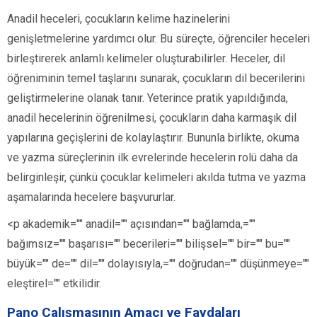
Anadil heceleri, çocukların kelime hazinelerini
genişletmelerine yardımcı olur. Bu süreçte, öğrenciler heceleri
birleştirerek anlamlı kelimeler oluşturabilirler. Heceler, dil
öğreniminin temel taşlarını sunarak, çocukların dil becerilerini
geliştirmelerine olanak tanır. Yeterince pratik yapıldığında,
anadil hecelerinin öğrenilmesi, çocukların daha karmaşık dil
yapılarına geçişlerini de kolaylaştırır. Bununla birlikte, okuma
ve yazma süreçlerinin ilk evrelerinde hecelerin rolü daha da
belirginleşir, çünkü çocuklar kelimeleri akılda tutma ve yazma
aşamalarında hecelere başvururlar.
<p akademik="" anadil="" açısından="" bağlamda,=""
bağımsız="" başarısı="" becerileri="" bilişsel="" bir="" bu=""
büyük="" de="" dil="" dolayısıyla,="" doğrudan="" düşünmeye=""
eleştirel="" etkilidir.
Pano Çalışmasının Amacı ve Faydaları