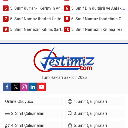
5
5. Sınıf Kur’an-ı Kerim’in Anlamı ve Önemi Testi – Online Çöz
6
5. Sınıf Din Kültürü ve Ahlak Bilgisi 2. Ünite: Namaz İbadeti Çalışmaları
7
5. Sınıf Namaz İbadeti Ünite Testi – Online Çöz
8
5. Sınıf Namaz İbadetinin Getirdiği Faydalar Testi
9
5. Sınıf Namazın Kılınış Şartları Testi
10
5. Sınıf Namazın Kılınışı Testi – Online Çöz
Tüm Hakları Saklıdır 2026
Online Okuyucu
1. Sınıf Çalışmaları
2. Sınıf Çalışmaları
3. Sınıf Çalışmaları
4. Sınıf Çalışmaları
5. Sınıf Çalışmaları