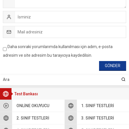
Daha sonraki yorumlarımda kullanılması için adım, e-posta
adresim ve site adresim bu tarayıcıya kaydedilsin.
Test Bankası
ONLINE OKUYUCU
1. SINIF TESTLERI
2. SINIF TESTLERI
3. SINIF TESTLERI