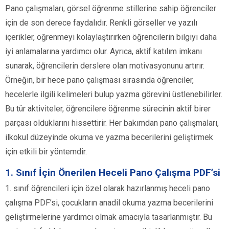
Pano çalışmaları, görsel öğrenme stillerine sahip öğrenciler
için de son derece faydalıdır. Renkli görseller ve yazılı
içerikler, öğrenmeyi kolaylaştırırken öğrencilerin bilgiyi daha
iyi anlamalarına yardımcı olur. Ayrıca, aktif katılım imkanı
sunarak, öğrencilerin derslere olan motivasyonunu artırır.
Örneğin, bir hece pano çalışması sırasında öğrenciler,
hecelerle ilgili kelimeleri bulup yazma görevini üstlenebilirler.
Bu tür aktiviteler, öğrencilere öğrenme sürecinin aktif birer
parçası olduklarını hissettirir. Her bakımdan pano çalışmaları,
ilkokul düzeyinde okuma ve yazma becerilerini geliştirmek
için etkili bir yöntemdir.
1. Sınıf İçin Önerilen Heceli Pano Çalışma PDF’si
1. sınıf öğrencileri için özel olarak hazırlanmış heceli pano
çalışma PDF’si, çocukların anadil okuma yazma becerilerini
geliştirmelerine yardımcı olmak amacıyla tasarlanmıştır. Bu