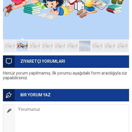
ZİYARETÇİ YORUMLARI
Henüz yorum yapılmamış. İlk yorumu aşağıdaki form aracılığıyla siz
yapabilirsiniz.
BİR YORUM YAZ