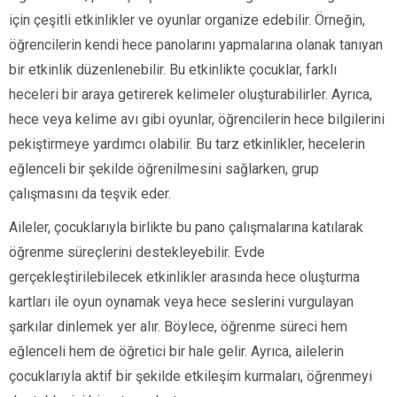
için çeşitli etkinlikler ve oyunlar organize edebilir. Örneğin,
öğrencilerin kendi hece panolarını yapmalarına olanak tanıyan
bir etkinlik düzenlenebilir. Bu etkinlikte çocuklar, farklı
heceleri bir araya getirerek kelimeler oluşturabilirler. Ayrıca,
hece veya kelime avı gibi oyunlar, öğrencilerin hece bilgilerini
pekiştirmeye yardımcı olabilir. Bu tarz etkinlikler, hecelerin
eğlenceli bir şekilde öğrenilmesini sağlarken, grup
çalışmasını da teşvik eder.
Aileler, çocuklarıyla birlikte bu pano çalışmalarına katılarak
öğrenme süreçlerini destekleyebilir. Evde
gerçekleştirilebilecek etkinlikler arasında hece oluşturma
kartları ile oyun oynamak veya hece seslerini vurgulayan
şarkılar dinlemek yer alır. Böylece, öğrenme süreci hem
eğlenceli hem de öğretici bir hale gelir. Ayrıca, ailelerin
çocuklarıyla aktif bir şekilde etkileşim kurmaları, öğrenmeyi