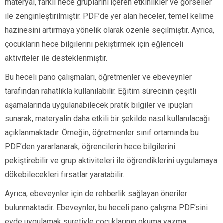
materyal, farklı hece gruplarını içeren etkinlikler ve görseller
ile zenginleştirilmiştir. PDF’de yer alan heceler, temel kelime
hazinesini artırmaya yönelik olarak özenle seçilmiştir. Ayrıca,
çocukların hece bilgilerini pekiştirmek için eğlenceli
aktiviteler ile desteklenmiştir.
Bu heceli pano çalışmaları, öğretmenler ve ebeveynler
tarafından rahatlıkla kullanılabilir. Eğitim sürecinin çeşitli
aşamalarında uygulanabilecek pratik bilgiler ve ipuçları
sunarak, materyalin daha etkili bir şekilde nasıl kullanılacağı
açıklanmaktadır. Örneğin, öğretmenler sınıf ortamında bu
PDF’den yararlanarak, öğrencilerin hece bilgilerini
pekiştirebilir ve grup aktiviteleri ile öğrendiklerini uygulamaya
dökebilecekleri fırsatlar yaratabilir.
Ayrıca, ebeveynler için de rehberlik sağlayan öneriler
bulunmaktadir. Ebeveynler, bu heceli pano çalışma PDF’sini
evde uygulamak suretiyle çocuklarının okuma yazma