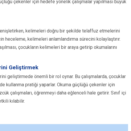
 güçlüğü çekenler için hedefe yönelik çalışmalar yapılması büyük
enişletirken, kelimeleri doğru bir şekilde telaffuz etmelerini
in heceleme, kelimeleri anlamlandırma sürecini kolaylaştırır.
aşılması, çocukların kelimeleri bir araya getirip okumalarını
ini Geliştirmek
ini geliştirmede önemli bir rol oynar. Bu çalışmalarda, çocuklar
nde kullanma pratiği yaparlar. Okuma güçlüğü çekenler için
cük çalışmaları, öğrenmeyi daha eğlenceli hale getirir. Sınıf içi
ili kılabilir.