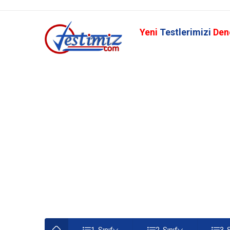
Yeni
Testlerimizi
Den
1. Sınıf
2. Sınıf
3. 