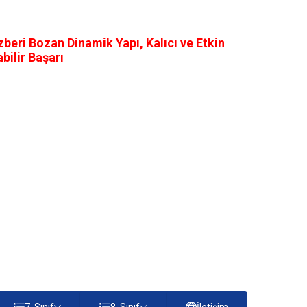
eri Bozan Dinamik Yapı, Kalıcı ve Etkin
ilir Başarı
7. Sınıf
8. Sınıf
İletişim