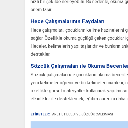
hızlı bir şekilde ilerleyebilir. Bu nedenle, okuma
önem taşır.
Hece Çalışmalarının Faydaları
Hece çalışmaları, çocukların kelime hazinelerini g
sağlar. Özellikle okuma güçlüğü çeken çocuklar iç
Heceler, kelimelerin yapı taşlarıdır ve bunların anl
destekler.
Sözcük Çalışmaları ile Okuma Beceriler
Sözcük çalışmaları ise çocukların okuma beceriler
yeni kelimeler öğrenir ve bu kelimeleri cümle içi
özellikle görsel materyaller kullanarak yapılan söz
etkinlikler ile desteklemek, eğitim sürecini daha etk
ETİKETLER:
ANETİL HECESI VE SÖZCÜK ÇALIŞMASI