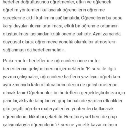
hedefler doğrultusunda öğretmenler, etkin ve eğlenceli
öğretim yöntemleri kullanarak öğrencilerin öğrenme
süreçlerine aktif katılımını sağlamalıdır. Öğrencilerin bu sese
karşı duyulan ilginin artırılması, etkili bir öğrenme ortamının
oluşturulması açısından kritik öneme sahiptir. Aynı zamanda,
duygusal olarak öğrenmeye yönelik olumlu bir atmosferin
sağlanması da hedeflenmelidir.
Psiko-motor hedefler ise öğrencilerin ince motor
becerilerinin geliştirilmesini içermektedir. ‘E’ sesi ile ilgili
yazma çalışmaları, öğrencilere harflerin yazılışını öğretirken
aynı zamanda kalem tutma becerilerini de geliştirmelerine
olanak tanır. Öğretmenler, bu hedeflerin gerçekleştirilmesi için
panolar, aktivite kitapları ve gruplar halinde yapılan etkinlikler
gibi çeşitli öğretim materyalleri ve yöntemleri kullanarak
öğrencilerin dikkatini çekebilir. Hem bireysel hem de grup
çalışmalarıyla öğrencilerin ‘e’ sesine yönelik kazanımlarını