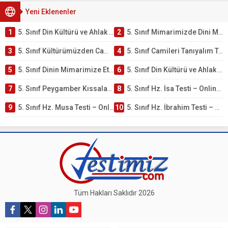
Yeni Eklenenler
1
5. Sınıf Din Kültürü ve Ahlak Bilgisi 4. Ünite: Mimarimizde Dini Motifler Çalışmaları
2
5. Sınıf Mimarimizde Dini Motifler Ünite Testi – Online Çöz
3
5. Sınıf Kültürümüzden Cami Örnekleri Testi – Online Çöz
4
5. Sınıf Camileri Tanıyalım Testi – Online Çöz
5
5. Sınıf Dinin Mimarimize Etkisi Testi – Online Çöz
6
5. Sınıf Din Kültürü ve Ahlak Bilgisi 4. Ünite: Peygamber Kıssaları Çalışmaları
7
5. Sınıf Peygamber Kıssaları Ünite Testi – Online Çöz
8
5. Sınıf Hz. İsa Testi – Online Çöz
9
5. Sınıf Hz. Musa Testi – Online Çöz
10
5. Sınıf Hz. İbrahim Testi – Online Çöz
Tüm Hakları Saklıdır 2026