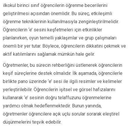
ilkokul birinci sınıf öğrencilerin öğrenme becerilerini
geliştirilmesi açısından önemlidir. Bu süreç, etkileşimli
öğrenme tekniklerinin kullanılmasıyla zenginleştirilmelidir.
Öğrencilerin ‘e’ sesini keşfetmeleri için etkinlikler
planlanırken, oyun temelli yaklaşımlar ve grup çalışmaları
önemli bir yer tutar. Böylece, öğrencilerin dikkatini çekmek ve
aktif katılımlarını sağlamak mümkün hale gelir.
Öğretmenler, bu sürecin rehberliğini üstlenerek öğrencilerin
keşif süreçlerine destek olmalıdır. İlk aşamada, öğrencilerle
birlikte pano üzerinde ‘e’ sesi ile ilgili resimler ve kelimeler
yerleştirilebilir. Öğrencilerin işitsel ve görsel hafızalarını
kullanarak ‘e’ sesinin doğru telaffuzunu öğrenmelerine
yardımcı olmak hedeflenmektedir. Bunun yanında,
öğretmenler öğrencilere açık uçlu sorular sorarak eleştirel
düşünmelerini teşvik edebilir.