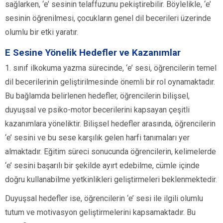
sağlarken, ‘e’ sesinin telaffuzunu pekiştirebilir. Böylelikle, ‘e’
sesinin öğrenilmesi, çocukların genel dil becerileri üzerinde
olumlu bir etki yaratır.
E Sesine Yönelik Hedefler ve Kazanımlar
1. sınıf ilkokuma yazma sürecinde, ‘e’ sesi, öğrencilerin temel
dil becerilerinin geliştirilmesinde önemli bir rol oynamaktadır.
Bu bağlamda belirlenen hedefler, öğrencilerin bilişsel,
duyuşsal ve psiko-motor becerilerini kapsayan çeşitli
kazanımlara yöneliktir. Bilişsel hedefler arasında, öğrencilerin
‘e’ sesini ve bu sese karşılık gelen harfi tanımaları yer
almaktadır. Eğitim süreci sonucunda öğrencilerin, kelimelerde
‘e’ sesini başarılı bir şekilde ayırt edebilme, cümle içinde
doğru kullanabilme yetkinlikleri geliştirmeleri beklenmektedir.
Duyuşsal hedefler ise, öğrencilerin ‘e’ sesi ile ilgili olumlu
tutum ve motivasyon geliştirmelerini kapsamaktadır. Bu