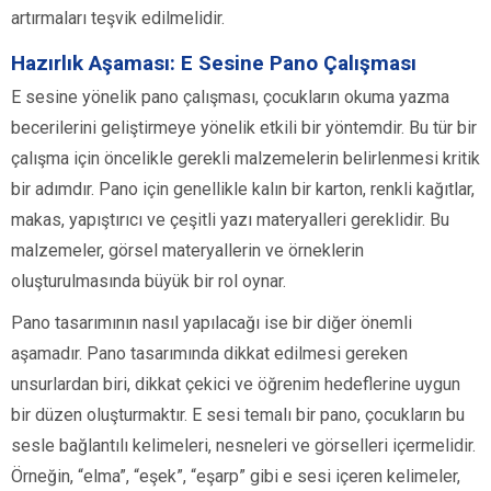
artırmaları teşvik edilmelidir.
Hazırlık Aşaması: E Sesine Pano Çalışması
E sesine yönelik pano çalışması, çocukların okuma yazma
becerilerini geliştirmeye yönelik etkili bir yöntemdir. Bu tür bir
çalışma için öncelikle gerekli malzemelerin belirlenmesi kritik
bir adımdır. Pano için genellikle kalın bir karton, renkli kağıtlar,
makas, yapıştırıcı ve çeşitli yazı materyalleri gereklidir. Bu
malzemeler, görsel materyallerin ve örneklerin
oluşturulmasında büyük bir rol oynar.
Pano tasarımının nasıl yapılacağı ise bir diğer önemli
aşamadır. Pano tasarımında dikkat edilmesi gereken
unsurlardan biri, dikkat çekici ve öğrenim hedeflerine uygun
bir düzen oluşturmaktır. E sesi temalı bir pano, çocukların bu
sesle bağlantılı kelimeleri, nesneleri ve görselleri içermelidir.
Örneğin, “elma”, “eşek”, “eşarp” gibi e sesi içeren kelimeler,