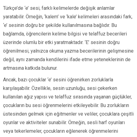
Türkçe’de ‘e’ sesi, farklı kelimelerde değişik anlamlar
yaratabilir. Örneğin, ‘kalem’ ve ‘kale’ kelimeleri arasındaki fark,
‘e’ sesinin doğru bir şekilde kullanılmasına bağlıdır. Bu
bağlamda, öğrencilerin kelime bilgisi ve telaffuz becerileri
üzerinde olumlu bir etki yaratmaktadır. ‘E’ sesinin doğru
öğrenilmesi, yalnızca okuma yazma becerilerinin gelişmesine
değil, aynı zamanda kendilerini ifade etme yeteneklerinin de
artmasına katkıda bulunur.
Ancak, bazı çocuklar ‘e’ sesini öğrenirken zorluklarla
karşılaşabilir. Özellikle, sesin uzunluğu, sesi çekerken
kullanılan ağız yapısı ve telaffuz sırasında yaşanan güçlükler,
çocukların bu sesi öğrenmelerini etkileyebilir. Bu zorlukların
üstesinden gelmek için eğitmenler ve veliler, çocuklara çeşitli
oyunlar ve aktiviteler sunabilir. Örneğin, sesli harf oyunları
veya tekerlemeler, çocukların eğlenerek öğrenmelerini