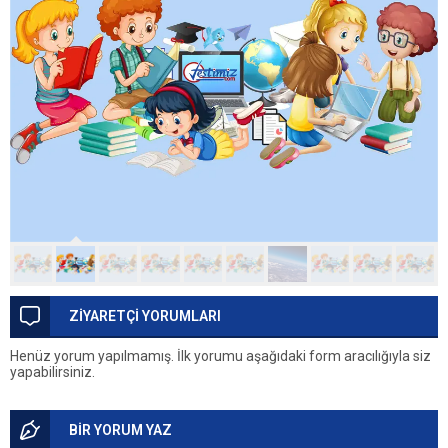
ZİYARETÇİ YORUMLARI
Henüz yorum yapılmamış. İlk yorumu aşağıdaki form aracılığıyla siz
yapabilirsiniz.
BİR YORUM YAZ