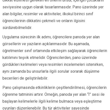
dikkat edilmesi gereken en önemli unsur, içeriğin çocukların
seviyesine uygun olarak tasarlanmasıdır. Pano üzerinde yer
alan bilgiler, resimler ve aktiviteler, ilkokul birinci sınıf
öğrencilerinin dikkatini çekmeli ve onların ilgisini
sürdürebilmelidir.
Uygulama sürecinin ilk adımı, öğrencilere panoda yer alan
görsellerin ve yazıların açıklanmasıdır. Bu aşamada,
öğretmenler sınıf ortamında etkileşim sağlayarak öğrencilerin
katılımını teşvik etmelidir. Öğrencilerden, pano üzerinde
gördükleri kelimeleri veya resimleri incelemeleri istenirken,
aynı zamanda bu unsurlarla ilgili sorular sorarak düşünme
becerileri de geliştirilebilir.
Pano çalışmasında etkinliklerin çeşitlendirilmesi, öğrencilerin
öğrenme tatminini artırır. Örneğin, panoda yer alan “İ” sesi ile
başlayan kelimelerle ilgili kelime bulmaca veya eşleştirme
oyunları düzenlenebilir. Bu tür aktiviteler sayesinde