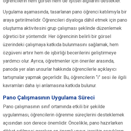
öğrencilerin hem görsel hem de işitsel algılarını destekler.
Uygulama aşamasında, tasarlanan pano öğrenci katılımıyla bir
araya getirilmelidir. Öğrencileri diyaloga dâhil etmek için pano
oluşturma aktivitesini grup çalışması şeklinde düzenlemek
öğretici bir yöntemdir. Her öğrencinin belirli bir görsel
üzerindeki çalışmaya katkıda bulunmasını sağlamak, hem
özgüveni artırır hem de işbirliği becerilerini geliştirmeye
yardımcı olur. Ayrıca, öğretmenler için öneriler arasında,
panoda yer alan unsurlar hakkında öğrencilerle açıklayıcı
tartışmalar yapmak geçerlidir. Bu, öğrencilerin “i” sesi ile ilgili
kavramları daha iyi anlamasına katkıda bulunur.
Pano Çalışmasının Uygulama Süreci
Pano çalışmasının sınıf ortamında etkili bir şekilde
uygulanması, öğrencilerin öğrenme süreçlerini desteklemek
açısından son derece önemlidir. Öncelikle, pano hazırlarken