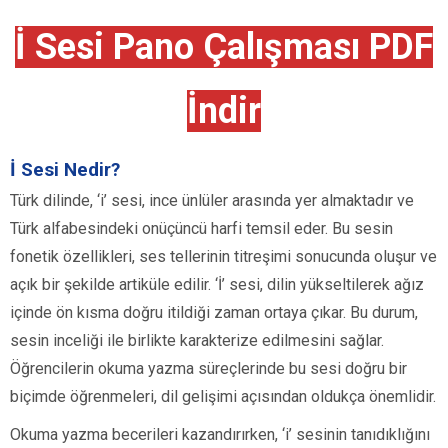
İ Sesi Pano Çalışması PDF
İndir
İ Sesi Nedir?
Türk dilinde, ‘i’ sesi, ince ünlüler arasında yer almaktadır ve
Türk alfabesindeki onüçüncü harfi temsil eder. Bu sesin
fonetik özellikleri, ses tellerinin titreşimi sonucunda oluşur ve
açık bir şekilde artiküle edilir. ‘İ’ sesi, dilin yükseltilerek ağız
içinde ön kısma doğru itildiği zaman ortaya çıkar. Bu durum,
sesin inceliği ile birlikte karakterize edilmesini sağlar.
Öğrencilerin okuma yazma süreçlerinde bu sesi doğru bir
biçimde öğrenmeleri, dil gelişimi açısından oldukça önemlidir.
Okuma yazma becerileri kazandırırken, ‘i’ sesinin tanıdıklığını