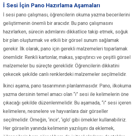
İ Sesi İçin Pano Hazırlama Aşamaları
İ sesi pano çalışması, öğrencilerin okuma yazma becerilerini
geliştirmenin önemli bir aracıdır. Bu pano çalışmasını
hazırlarken, sürecin adımlarını dikkatlice takip etmek, soğuk
bir plan oluşturmak ve etkili bir görsel sunum sağlamak
gerekir. İlk olarak, pano için gerekli malzemeleri toparlamak
önemlidir. Renkli kartonlar, makas, yapıştırıcı ve çeşitli görsel
malzemeler bu süreçte gereklidir. Öğrencilerin dikkatini
çekecek şekilde canlı renklerdeki malzemeler seçilmelidir.
İkinci aşama, pano tasarımının planlanmasıdır. Pano, ilkokuma
yazma dersinin temel amacı olan “i” sesi ile kelimelerin öne
çıkacağı şekilde düzenlenmelidir. Bu aşamada, “i” sesi içeren
kelimelere, nesnelere ve hayvanlara dair görseller
seçilmelidir. Örneğin, ‘incir’, ‘iglo’ gibi örnekler kullanabiliriz.
Her görselin yanında kelimenin yazılışını da eklemek,