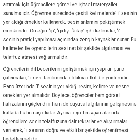
artırmak için öğrencilere görsel ve işitsel materyaller
sunulmalıdır. Öğrenme sürecinde çeşitli kelimelerde’ i’ sesinin
yer aldığı örnekler kullanarak, sesin anlamını pekiştirmek
mümkündür. Örneğin; ‘ip’, ‘gidiş’, ‘kitap’ gibi kelimeler, ‘i’
sesinin pratiği yapılması açısından zengin kaynaklar sunar. Bu
kelimeler ile öğrencilerin sesi net bir şekilde algılaması ve
telaffuz etmesi sağlanmalıdır.
Öğrencilerin dil becerilerini geliştirmek için yapılan pano
çalışmaları, ‘i’ sesi tanıtımında oldukça etkili bir yöntemdir.
Pano üzerinde ‘i’ sesinin yer aldığı resim, kelime ve nesne
örnekleri yer almalıdır. Böylece, öğrenciler hem görsel
hafızalarını güçlendirir hem de duyusal algılarının gelişmesine
katkıda bulunmuş olurlar. Ayrıca, öğretim aşamalarında
öğrencilere sesin telaffuzuna dair tekrarlar ve alıştırmalar
verilerek, ‘i’ sesinin doğru ve etkili bir şekilde öğrenilmesi
hedeflenmelidir.