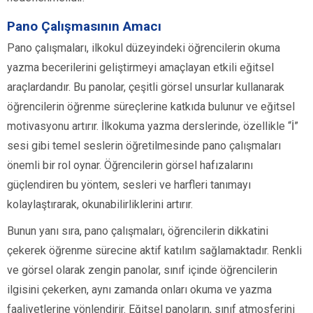
Pano Çalışmasının Amacı
Pano çalışmaları, ilkokul düzeyindeki öğrencilerin okuma
yazma becerilerini geliştirmeyi amaçlayan etkili eğitsel
araçlardandır. Bu panolar, çeşitli görsel unsurlar kullanarak
öğrencilerin öğrenme süreçlerine katkıda bulunur ve eğitsel
motivasyonu artırır. İlkokuma yazma derslerinde, özellikle “İ”
sesi gibi temel seslerin öğretilmesinde pano çalışmaları
önemli bir rol oynar. Öğrencilerin görsel hafızalarını
güçlendiren bu yöntem, sesleri ve harfleri tanımayı
kolaylaştırarak, okunabilirliklerini artırır.
Bunun yanı sıra, pano çalışmaları, öğrencilerin dikkatini
çekerek öğrenme sürecine aktif katılım sağlamaktadır. Renkli
ve görsel olarak zengin panolar, sınıf içinde öğrencilerin
ilgisini çekerken, aynı zamanda onları okuma ve yazma
faaliyetlerine yönlendirir. Eğitsel panoların, sınıf atmosferini