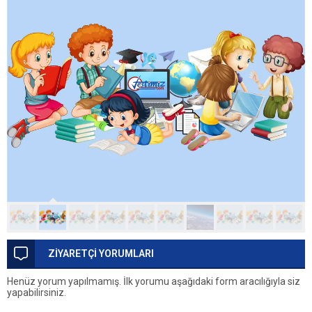
ZİYARETÇİ YORUMLARI
Henüz yorum yapılmamış. İlk yorumu aşağıdaki form aracılığıyla siz
yapabilirsiniz.