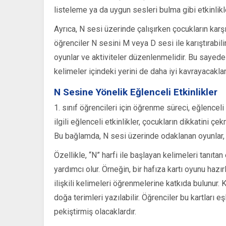
listeleme ya da uygun sesleri bulma gibi etkinlikle
Ayrıca, N sesi üzerinde çalışırken çocukların karş
öğrenciler N sesini M veya D sesi ile karıştırabil
oyunlar ve aktiviteler düzenlenmelidir. Bu sayede
kelimeler içindeki yerini de daha iyi kavrayacaklar
N Sesine Yönelik Eğlenceli Etkinlikler
1. sınıf öğrencileri için öğrenme süreci, eğlenceli 
ilgili eğlenceli etkinlikler, çocukların dikkatini
Bu bağlamda, N sesi üzerinde odaklanan oyunlar, 
Özellikle, “N” harfi ile başlayan kelimeleri tanıtan
yardımcı olur. Örneğin, bir hafıza kartı oyunu ha
ilişkili kelimeleri öğrenmelerine katkıda bulunur. 
doğa terimleri yazılabilir. Öğrenciler bu kartları 
pekiştirmiş olacaklardır.