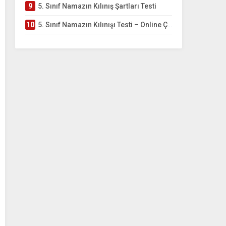
9
5. Sınıf Namazın Kılınış Şartları Testi
10
5. Sınıf Namazın Kılınışı Testi – Online Çöz