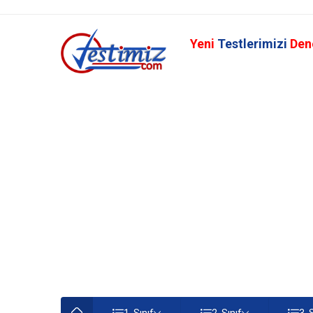
Yeni
Testlerimizi
Den
1. Sınıf
2. Sınıf
3. 