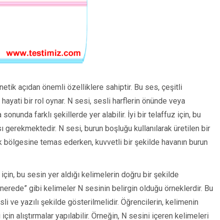
etik açıdan önemli özelliklere sahiptir. Bu ses, çeşitli
ayati bir rol oynar. N sesi, sesli harflerin önünde veya
onunda farklı şekillerde yer alabilir. İyi bir telaffuz için, bu
sı gerekmektedir. N sesi, burun boşluğu kullanılarak üretilen bir
k bölgesine temas ederken, kuvvetli bir şekilde havanın burun
için, bu sesin yer aldığı kelimelerin doğru bir şekilde
“nerede” gibi kelimeler N sesinin belirgin olduğu örneklerdir. Bu
li ve yazılı şekilde gösterilmelidir. Öğrencilerin, kelimenin
çin alıştırmalar yapılabilir. Örneğin, N sesini içeren kelimeleri