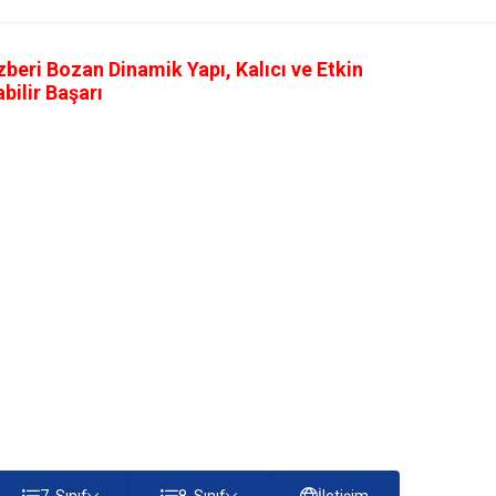
eri Bozan Dinamik Yapı, Kalıcı ve Etkin
ilir Başarı
7. Sınıf
8. Sınıf
İletişim