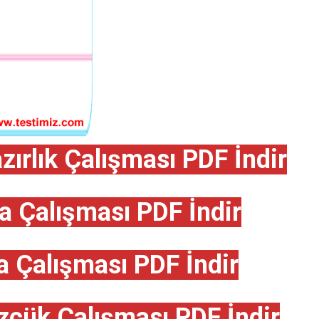
ırlık Çalışması PDF İndir
a Çalışması PDF İndir
 Çalışması PDF İndir
zcük Çalışması PDF İndir