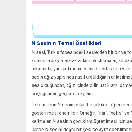
N Sesinin Temel Özellikleri
N sesi, Türk alfabesindeki seslerden biridir ve fon
kelimelerde yer alarak anlam oluşturma açısından h
arkasında, yani kelimenin başında, ortasında ya da s
sesin ağız yapısında nasıl üretildiğinin anlaşılma
ses olduğundan, ağız içinde dilin üst kısmı dama
boşluğundan geçmesi sağlanır.
Öğrencilerin N sesini etkin bir şekilde öğrenmesi 
gösterilmesi önemlidir. Örneğin, “nar”, “nefis” ve 
kelimeler, N sesinin çocuklara öğretilmesi için ses
içinde N sesini doğru bir şekilde ayırt edebilmesi i