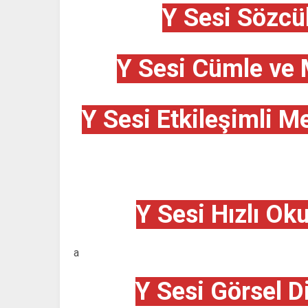
Y Sesi Sözcü
Y Sesi Cümle ve 
Y Sesi Etkileşimli M
Y Sesi Hızlı Ok
a
Y Sesi Görsel D