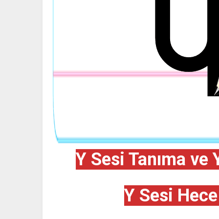
Y Sesi Tanıma ve 
Y Sesi Hece