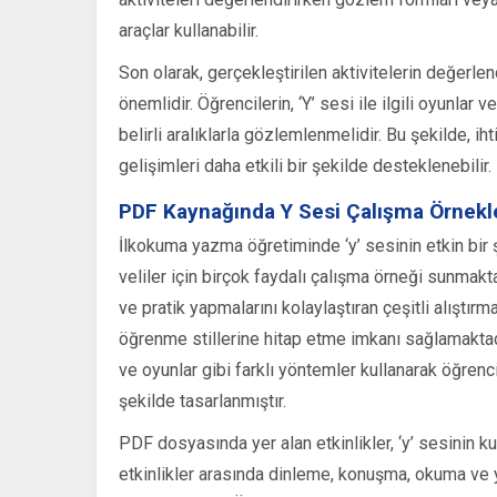
araçlar kullanabilir.
Son olarak, gerçekleştirilen aktivitelerin değerlen
önemlidir. Öğrencilerin, ‘Y’ sesi ile ilgili oyunlar
belirli aralıklarla gözlemlenmelidir. Bu şekilde, i
gelişimleri daha etkili bir şekilde desteklenebilir.
PDF Kaynağında Y Sesi Çalışma Örnekl
İlkokuma yazma öğretiminde ‘y’ sesinin etkin bir 
veliler için birçok faydalı çalışma örneği sunmaktad
ve pratik yapmalarını kolaylaştıran çeşitli alıştırma
öğrenme stillerine hitap etme imkanı sağlamaktadır.
ve oyunlar gibi farklı yöntemler kullanarak öğrenc
şekilde tasarlanmıştır.
PDF dosyasında yer alan etkinlikler, ‘y’ sesinin 
etkinlikler arasında dinleme, konuşma, okuma ve y