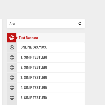
Test Bankası
ONLINE OKUYUCU
1. SINIF TESTLERI
2. SINIF TESTLERI
3. SINIF TESTLERI
4. SINIF TESTLERI
5. SINIF TESTLERI