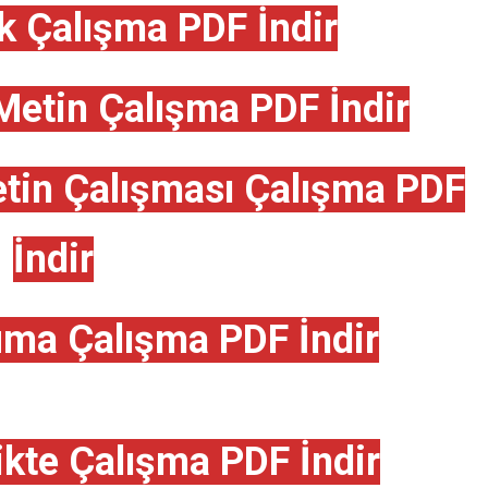
k Çalışma PDF İndir
Metin Çalışma PDF İndir
etin Çalışması Çalışma PDF
İndir
uma Çalışma PDF İndir
ikte Çalışma PDF İndir