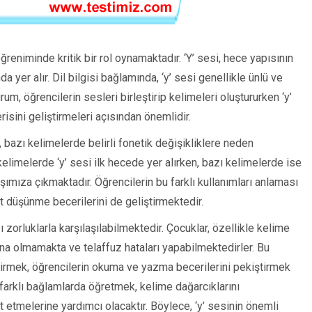
reniminde kritik bir rol oynamaktadır. ‘Y’ sesi, hece yapısının
 yer alır. Dil bilgisi bağlamında, ‘y’ sesi genellikle ünlü ve
rum, öğrencilerin sesleri birleştirip kelimeleri oluştururken ‘y’
isini geliştirmeleri açısından önemlidir.
s, bazı kelimelerde belirli fonetik değişikliklere neden
i kelimelerde ‘y’ sesi ilk hecede yer alırken, bazı kelimelerde ise
ımıza çıkmaktadır. Öğrencilerin bu farklı kullanımları anlaması
 düşünme becerilerini de geliştirmektedir.
ı zorluklarla karşılaşılabilmektedir. Çocuklar, özellikle kelime
ina olmamakta ve telaffuz hataları yapabilmektedirler. Bu
iştirmek, öğrencilerin okuma ve yazma becerilerini pekiştirmek
farklı bağlamlarda öğretmek, kelime dağarcıklarını
t etmelerine yardımcı olacaktır. Böylece, ‘y’ sesinin önemli