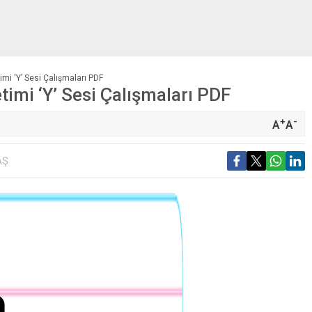
mi ‘Y’ Sesi Çalışmaları PDF
timi ‘Y’ Sesi Çalışmaları PDF
+
-
A
A
AŞ