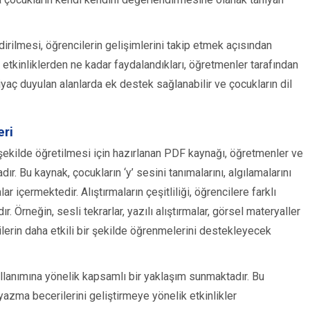
dirilmesi, öğrencilerin gelişimlerini takip etmek açısından
 ve etkinliklerden ne kadar faydalandıkları, öğretmenler tarafından
htiyaç duyulan alanlarda ek destek sağlanabilir ve çocukların dil
eri
şekilde öğretilmesi için hazırlanan PDF kaynağı, öğretmenler ve
ır. Bu kaynak, çocukların ‘y’ sesini tanımalarını, algılamalarını
lar içermektedir. Alıştırmaların çeşitliliği, öğrencilere farklı
 Örneğin, sesli tekrarlar, yazılı alıştırmalar, görsel materyaller
ilerin daha etkili bir şekilde öğrenmelerini destekleyecek
kullanımına yönelik kapsamlı bir yaklaşım sunmaktadır. Bu
azma becerilerini geliştirmeye yönelik etkinlikler