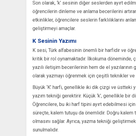
Son olarak, ‘k’ sesinin diğer seslerden ayırt edilmes
öğrencilerin dinleme ve anlama becerilerini artırara
etkinlikler, öğrencilere seslerin farklılıklarını a
geliştirmeyi amaçlar.
K Sesinin Yazımı
K sesi, Türk alfabesinin önemli bir harfidir ve öğ
kritik bir rol oynamaktadır. İlkokuma döneminde, ç
yazılı iletişim becerilerinin hem de el yazılarının 
olarak yazmayı öğrenmek için çeşitli teknikler ve a
Büyük ‘K’ harfi, genellikle iki dik çizgi ve üstteki y
yazım tekniği gerektirir. Küçük ‘k’, genellikle bir di
Öğrencilere, bu iki harf tipini ayırt edebilmesi iç
süreçte, kalem tutuşu da önemlidir. Doğru kalem t
olmasını sağlar. Ayrıca, yazma tekniği geliştirmek 
sunulmalıdır.