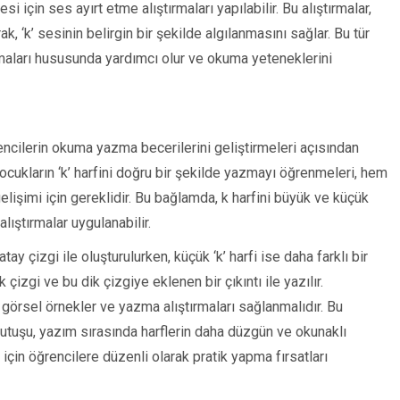
i için ses ayırt etme alıştırmaları yapılabilir. Bu alıştırmalar,
k, ‘k’ sesinin belirgin bir şekilde algılanmasını sağlar. Bu tür
nlamaları hususunda yardımcı olur ve okuma yeteneklerini
rencilerin okuma yazma becerilerini geliştirmeleri açısından
ocukların ‘k’ harfini doğru bir şekilde yazmayı öğrenmeleri, hem
gelişimi için gereklidir. Bu bağlamda, k harfini büyük ve küçük
lıştırmalar uygulanabilir.
atay çizgi ile oluşturulurken, küçük ‘k’ harfi ise daha farklı bir
k çizgi ve bu dik çizgiye eklenen bir çıkıntı ile yazılır.
in görsel örnekler ve yazma alıştırmaları sağlanmalıdır. Bu
utuşu, yazım sırasında harflerin daha düzgün ve okunaklı
için öğrencilere düzenli olarak pratik yapma fırsatları