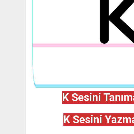
K Sesini Tanım
K Sesini Yazma