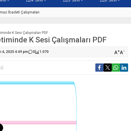
Namaz İbadeti Çalışmaları
5. Sınıf Namaz İbadeti Ünite T
iminde K Sesi Çalışmaları PDF
timinde K Sesi Çalışmaları PDF
+
-
A
A
m 4, 2025 4:49 pm
0
1.070
AŞ