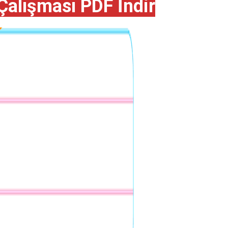
Çalışması PDF İndir