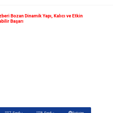
eri Bozan Dinamik Yapı, Kalıcı ve Etkin
ilir Başarı
7. Sınıf
8. Sınıf
İletişim