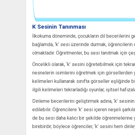
K Sesinin Tanınması
İlkokuma döneminde, çocukların dil becerilerini g
bağlamda, ‘k’ sesi üzerinde durmak, öğrencilerin 
olmaktadır. Öğretmenler, bu sesi tanıtmak için çeşit
Öncelikli olarak, ‘k’ sesini öğretebilmek için tekr
nesnelerin isimlerini öğretmek için görsellerden y
kelimeleri kullanarak sınıfta görseller eşliğinde bi
ilgili kelimeleri tekrarladığı oyunlar, işitsel hafıza
Dinleme becerilerini geliştirmek adına, ‘k’ sesini
edilebilir. Öğrencilere ‘k’ sesi içeren neşeli şar
de bu sesi daha kalıcı bir şekilde öğrenmelerine ya
birebirdir; böylece öğrenciler, ‘k’ sesini hem dinl