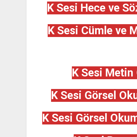
K Sesi Hece ve Sö
K Sesi Cümle ve M
K Sesi Metin 
K Sesi Görsel Ok
K Sesi Görsel Okum