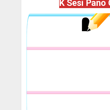
K Sesi Pano 