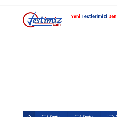
Yeni
Testlerimizi
Den
1. Sınıf
2. Sınıf
3. 