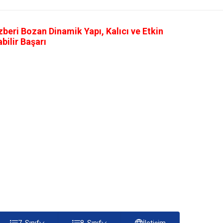
eri Bozan Dinamik Yapı, Kalıcı ve Etkin
ilir Başarı
7. Sınıf
8. Sınıf
İletişim