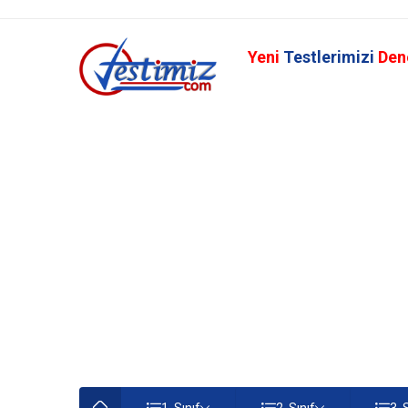
Yeni
Testlerimizi
Den
1. Sınıf
2. Sınıf
3. 