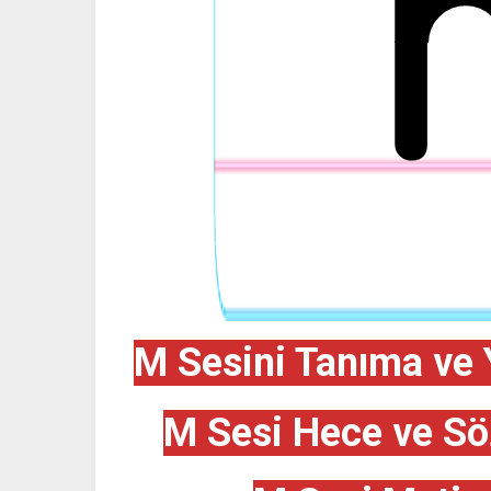
M Sesini Tanıma ve 
M Sesi Hece ve Sö