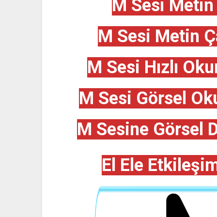
M Sesi Metin 
M Sesi Metin Ça
M Sesi Hızlı Oku
M Sesi Görsel Ok
M Sesine Görsel D
El Ele Etkileş