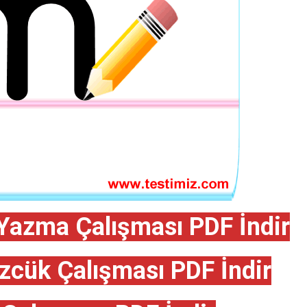
Yazma Çalışması PDF İndir
zcük Çalışması PDF İndir