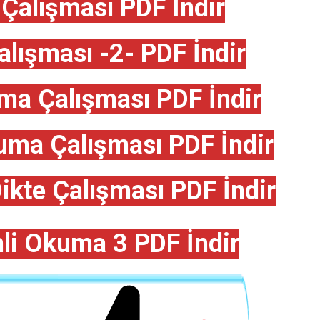
Çalışması PDF İndir
lışması -2- PDF İndir
ma Çalışması PDF İndir
uma Çalışması PDF İndir
ikte Çalışması PDF İndir
imli Okuma 3 PDF İndir