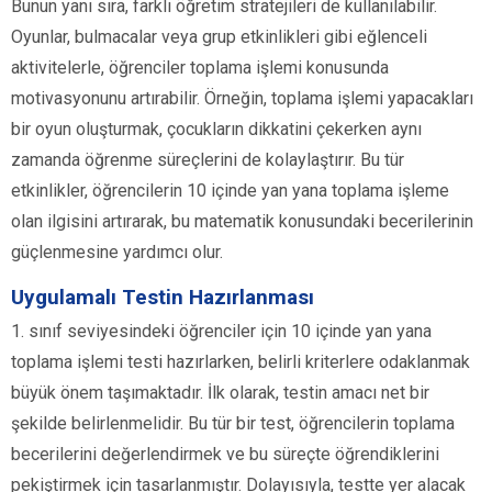
Bunun yanı sıra, farklı öğretim stratejileri de kullanılabilir.
Oyunlar, bulmacalar veya grup etkinlikleri gibi eğlenceli
aktivitelerle, öğrenciler toplama işlemi konusunda
motivasyonunu artırabilir. Örneğin, toplama işlemi yapacakları
bir oyun oluşturmak, çocukların dikkatini çekerken aynı
zamanda öğrenme süreçlerini de kolaylaştırır. Bu tür
etkinlikler, öğrencilerin 10 içinde yan yana toplama işleme
olan ilgisini artırarak, bu matematik konusundaki becerilerinin
güçlenmesine yardımcı olur.
Uygulamalı Testin Hazırlanması
1. sınıf seviyesindeki öğrenciler için 10 içinde yan yana
toplama işlemi testi hazırlarken, belirli kriterlere odaklanmak
büyük önem taşımaktadır. İlk olarak, testin amacı net bir
şekilde belirlenmelidir. Bu tür bir test, öğrencilerin toplama
becerilerini değerlendirmek ve bu süreçte öğrendiklerini
pekiştirmek için tasarlanmıştır. Dolayısıyla, testte yer alacak