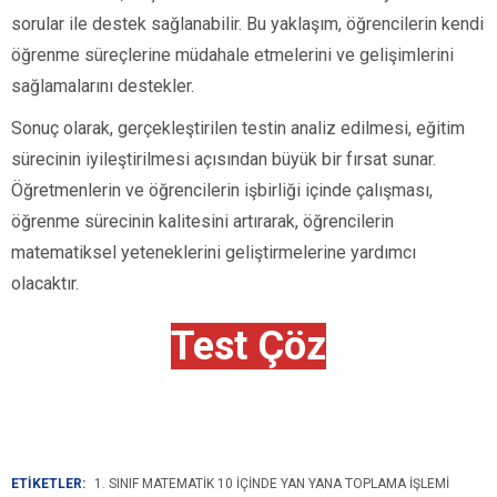
sorular ile destek sağlanabilir. Bu yaklaşım, öğrencilerin kendi
öğrenme süreçlerine müdahale etmelerini ve gelişimlerini
sağlamalarını destekler.
Sonuç olarak, gerçekleştirilen testin analiz edilmesi, eğitim
sürecinin iyileştirilmesi açısından büyük bir fırsat sunar.
Öğretmenlerin ve öğrencilerin işbirliği içinde çalışması,
öğrenme sürecinin kalitesini artırarak, öğrencilerin
matematiksel yeteneklerini geliştirmelerine yardımcı
olacaktır.
Test Çöz
ETİKETLER:
1. SINIF MATEMATIK 10 IÇINDE YAN YANA TOPLAMA İŞLEMI