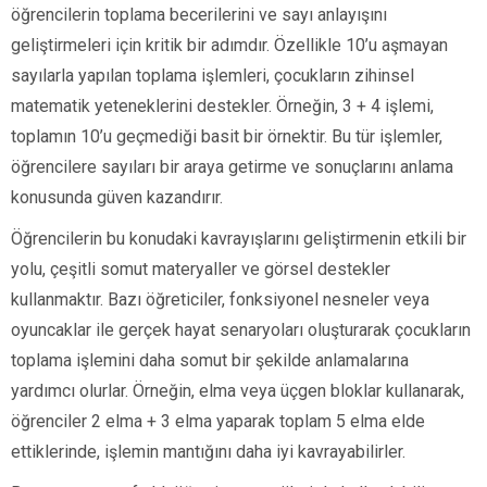
öğrencilerin toplama becerilerini ve sayı anlayışını
geliştirmeleri için kritik bir adımdır. Özellikle 10’u aşmayan
sayılarla yapılan toplama işlemleri, çocukların zihinsel
matematik yeteneklerini destekler. Örneğin, 3 + 4 işlemi,
toplamın 10’u geçmediği basit bir örnektir. Bu tür işlemler,
öğrencilere sayıları bir araya getirme ve sonuçlarını anlama
konusunda güven kazandırır.
Öğrencilerin bu konudaki kavrayışlarını geliştirmenin etkili bir
yolu, çeşitli somut materyaller ve görsel destekler
kullanmaktır. Bazı öğreticiler, fonksiyonel nesneler veya
oyuncaklar ile gerçek hayat senaryoları oluşturarak çocukların
toplama işlemini daha somut bir şekilde anlamalarına
yardımcı olurlar. Örneğin, elma veya üçgen bloklar kullanarak,
öğrenciler 2 elma + 3 elma yaparak toplam 5 elma elde
ettiklerinde, işlemin mantığını daha iyi kavrayabilirler.