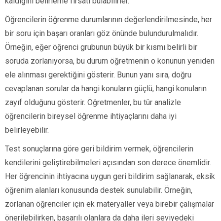
kaldığını belirleme fırsatı bulabilirler.
Öğrencilerin öğrenme durumlarının değerlendirilmesinde, her
bir soru için başarı oranları göz önünde bulundurulmalıdır.
Örneğin, eğer öğrenci grubunun büyük bir kısmı belirli bir
soruda zorlanıyorsa, bu durum öğretmenin o konunun yeniden
ele alınması gerektiğini gösterir. Bunun yanı sıra, doğru
cevaplanan sorular da hangi konuların güçlü, hangi konuların
zayıf olduğunu gösterir. Öğretmenler, bu tür analizle
öğrencilerin bireysel öğrenme ihtiyaçlarını daha iyi
belirleyebilir.
Test sonuçlarına göre geri bildirim vermek, öğrencilerin
kendilerini geliştirebilmeleri açısından son derece önemlidir.
Her öğrencinin ihtiyacına uygun geri bildirim sağlanarak, eksik
öğrenim alanları konusunda destek sunulabilir. Örneğin,
zorlanan öğrenciler için ek materyaller veya birebir çalışmalar
önerilebilirken, başarılı olanlara da daha ileri seviyedeki