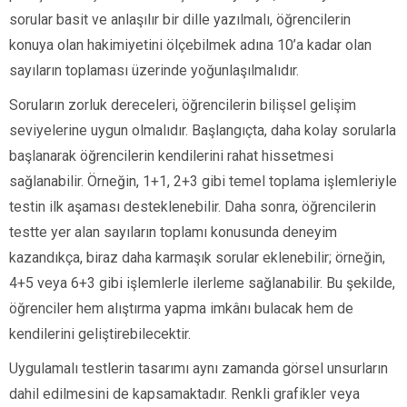
sorular basit ve anlaşılır bir dille yazılmalı, öğrencilerin
konuya olan hakimiyetini ölçebilmek adına 10’a kadar olan
sayıların toplaması üzerinde yoğunlaşılmalıdır.
Soruların zorluk dereceleri, öğrencilerin bilişsel gelişim
seviyelerine uygun olmalıdır. Başlangıçta, daha kolay sorularla
başlanarak öğrencilerin kendilerini rahat hissetmesi
sağlanabilir. Örneğin, 1+1, 2+3 gibi temel toplama işlemleriyle
testin ilk aşaması desteklenebilir. Daha sonra, öğrencilerin
testte yer alan sayıların toplamı konusunda deneyim
kazandıkça, biraz daha karmaşık sorular eklenebilir; örneğin,
4+5 veya 6+3 gibi işlemlerle ilerleme sağlanabilir. Bu şekilde,
öğrenciler hem alıştırma yapma imkânı bulacak hem de
kendilerini geliştirebilecektir.
Uygulamalı testlerin tasarımı aynı zamanda görsel unsurların
dahil edilmesini de kapsamaktadır. Renkli grafikler veya