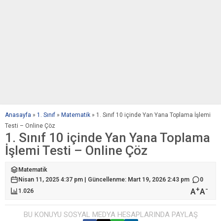
Anasayfa
»
1. Sınıf
»
Matematik
»
1. Sınıf 10 içinde Yan Yana Toplama İşlemi
Testi – Online Çöz
1. Sınıf 10 içinde Yan Yana Toplama
İşlemi Testi – Online Çöz
Matematik
Nisan 11, 2025 4:37 pm | Güncellenme: Mart 19, 2026 2:43 pm
0
+
-
A
A
1.026
BU KONUYU SOSYAL MEDYA HESAPLARINDA PAYLAŞ