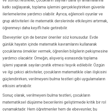
ve somut nesneler, çocukların sayıları daha iyi anlamalarına
katkı sağlayarak, toplama işlemini gerçekleştirirken güvenle
ilerlemelerine yardımcı olabilir. Ayrıca, eğlenceli oyunlar ve
grup aktiviteleri ile matematik derslerinde etkileşimi artırmak,
öğrenmeyi daha keyifli hale getirebilir.
Ebeveynler için de benzer öneriler söz konusudur. Evde
günlük hayatın içinde matematik kavramlarını kullanarak
çocuklarına örnekler vermek, öğrenilen bilgilerin pekişmesine
yardımcı olacaktır. Örneğin, alışveriş esnasında toplama
işlemi yaparak sayıları pratik etmesi teşvik edilebilir. Özgün
ve ilgi çekici aktiviteler, çocukların matematikle olan ilişkisini
güçlendirirken, verilmeyeni bulma testleri gibi uygulamaların
etkisini artırabilir.
Sonuç olarak, verilmeyeni bulma testleri, çocukların
matematiksel düşünme becerilerini geliştirmede kritik bir rol
oynamaktadır. Hem öğretmenler hem de ebeveynler, bu