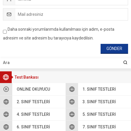
Daha sonraki yorumlarımda kullanılması için adım, e-posta
adresim ve site adresim bu tarayıcıya kaydedilsin.
Test Bankası
ONLINE OKUYUCU
1. SINIF TESTLERI
2. SINIF TESTLERI
3. SINIF TESTLERI
4. SINIF TESTLERI
5. SINIF TESTLERI
6. SINIF TESTLERI
7. SINIF TESTLERI