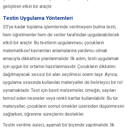
geliştiren etkin bir araçtır.
Testin Uygulama Yöntemleri
20’ye kadar toplama işlemlerinde verilmeyeni bulma testi,
hem öğretmenler hem de veliler tarafından uygulanabilecek
etkili bir araçtır. Bu testlerin uygulanması, çocukların
matematiksel kavramları anlamalarına yardımcı olmak
amacıyla dikkatlice planlanmalıdır. İlk adım, testi uygulamak
için uygun bir ortamın hazırlanmasıdır. Çocukların dikkatini
dağıtmayacak sessiz bir alan seçilmesi önem taşır. Ayrıca,
uygulama sırasında kullanılan materyaller de belirleyici bir rol
oynamaktadır. Test için basit malzemeler, örneğin, sayıları
temsil eden nesneler veya renkli kartlar kullanılabilir. Bu tür
materyaller, çocukların somut örnekler üzerinden düşünmesini
sağlarken, öğrenme süreçlerini destekler.
Testin verilme süreci, aşamalı bir biçimde yapılmalıdır. İlk