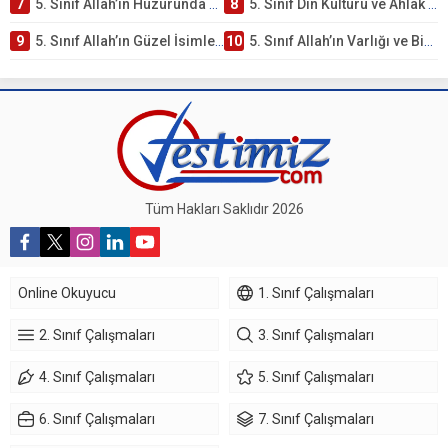
7
5. Sınıf Allah’ın Huzurunda Olmak – Namaz İbadeti Testi
8
5. Sınıf Din Kültürü ve Ahlak Bilgisi 1. Ünite: Allah İnancı Çalışmaları
9
5. Sınıf Allah’ın Güzel İsimleri Testi – Online Çöz
10
5. Sınıf Allah’ın Varlığı ve Birliği Testi – Online Çöz
Tüm Hakları Saklıdır 2026
Online Okuyucu
1. Sınıf Çalışmaları
2. Sınıf Çalışmaları
3. Sınıf Çalışmaları
4. Sınıf Çalışmaları
5. Sınıf Çalışmaları
6. Sınıf Çalışmaları
7. Sınıf Çalışmaları