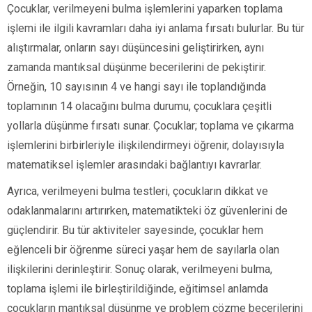
Çocuklar, verilmeyeni bulma işlemlerini yaparken toplama
işlemi ile ilgili kavramları daha iyi anlama fırsatı bulurlar. Bu tür
alıştırmalar, onların sayı düşüncesini geliştirirken, aynı
zamanda mantıksal düşünme becerilerini de pekiştirir.
Örneğin, 10 sayısının 4 ve hangi sayı ile toplandığında
toplamının 14 olacağını bulma durumu, çocuklara çeşitli
yollarla düşünme fırsatı sunar. Çocuklar; toplama ve çıkarma
işlemlerini birbirleriyle ilişkilendirmeyi öğrenir, dolayısıyla
matematiksel işlemler arasındaki bağlantıyı kavrarlar.
Ayrıca, verilmeyeni bulma testleri, çocukların dikkat ve
odaklanmalarını artırırken, matematikteki öz güvenlerini de
güçlendirir. Bu tür aktiviteler sayesinde, çocuklar hem
eğlenceli bir öğrenme süreci yaşar hem de sayılarla olan
ilişkilerini derinleştirir. Sonuç olarak, verilmeyeni bulma,
toplama işlemi ile birleştirildiğinde, eğitimsel anlamda
çocukların mantıksal düşünme ve problem çözme becerilerini