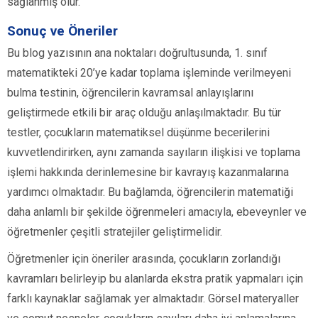
sağlanmış olur.
Sonuç ve Öneriler
Bu blog yazısının ana noktaları doğrultusunda, 1. sınıf
matematikteki 20’ye kadar toplama işleminde verilmeyeni
bulma testinin, öğrencilerin kavramsal anlayışlarını
geliştirmede etkili bir araç olduğu anlaşılmaktadır. Bu tür
testler, çocukların matematiksel düşünme becerilerini
kuvvetlendirirken, aynı zamanda sayıların ilişkisi ve toplama
işlemi hakkında derinlemesine bir kavrayış kazanmalarına
yardımcı olmaktadır. Bu bağlamda, öğrencilerin matematiği
daha anlamlı bir şekilde öğrenmeleri amacıyla, ebeveynler ve
öğretmenler çeşitli stratejiler geliştirmelidir.
Öğretmenler için öneriler arasında, çocukların zorlandığı
kavramları belirleyip bu alanlarda ekstra pratik yapmaları için
farklı kaynaklar sağlamak yer almaktadır. Görsel materyaller