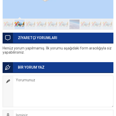
ZİYARETÇİ YORUMLARI
Henüz yorum yapılmamış. İlk yorumu aşağıdaki form aracılığıyla siz
yapabilirsiniz.
BİR YORUM YAZ