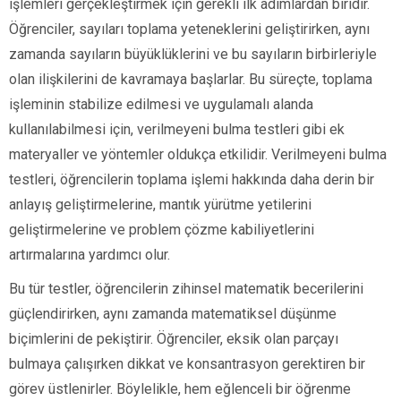
işlemleri gerçekleştirmek için gerekli ilk adımlardan biridir.
Öğrenciler, sayıları toplama yeteneklerini geliştirirken, aynı
zamanda sayıların büyüklüklerini ve bu sayıların birbirleriyle
olan ilişkilerini de kavramaya başlarlar. Bu süreçte, toplama
işleminin stabilize edilmesi ve uygulamalı alanda
kullanılabilmesi için, verilmeyeni bulma testleri gibi ek
materyaller ve yöntemler oldukça etkilidir. Verilmeyeni bulma
testleri, öğrencilerin toplama işlemi hakkında daha derin bir
anlayış geliştirmelerine, mantık yürütme yetilerini
geliştirmelerine ve problem çözme kabiliyetlerini
artırmalarına yardımcı olur.
Bu tür testler, öğrencilerin zihinsel matematik becerilerini
güçlendirirken, aynı zamanda matematiksel düşünme
biçimlerini de pekiştirir. Öğrenciler, eksik olan parçayı
bulmaya çalışırken dikkat ve konsantrasyon gerektiren bir
görev üstlenirler. Böylelikle, hem eğlenceli bir öğrenme