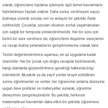
olarak, öğrencilere toplama işlemiyle ilgili temel kavramların
hatırlatılması faydalı olabilir. Daha sonra, verilmeyen sayıyı
bulmaya yönelik sorular, net ve anlaşılır bir şekilde ifade
edilmelidir. Çocuklar, soruları okurken zorluk yaşamamaları
için sağlık bir tempoda yönlendirilmelidir. Her bir soru için
belirli bir süre verilmesi de, öğrencilerin düşünme süreçlerini
ve cevap bulma yeteneklerini geliştirmelerine olanak tanır.
Testin değerlendirilmesi aşaması, en az uygulama kadar
önemlidir. Her bir çocuk için doğru cevaplar belirlenerek,
hangi alanlarda güçlendirilmesi gerektiği hakkında bilgi
edinilebilir. Aksaklık ya da zayıf yönler tespit edildikten
sonra, öğretmenler ve veliler, her öğrencinin anlama düzeyine
uygun ilave pratikler ve materyaller sunarak, öğrenme
deneyimini zenginleştirebilir. Bu şekilde, herkesin
matematiksel kavramları daha etkili bir şekilde öğrenmesi