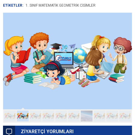
ETİKETLER:
1. SINIF MATEMATIK GEOMETRIK CISIMLER
ZİYARETÇİ YORUMLARI