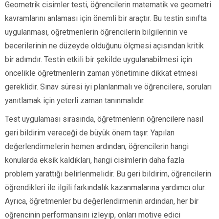
Geometrik cisimler testi, öğrencilerin matematik ve geometri
kavramlarını anlaması için önemli bir araçtır. Bu testin sınıfta
uygulanması, öğretmenlerin öğrencilerin bilgilerinin ve
becerilerinin ne düzeyde olduğunu ölçmesi açısından kritik
bir adımdır. Testin etkili bir şekilde uygulanabilmesi için
öncelikle öğretmenlerin zaman yönetimine dikkat etmesi
gereklidir. Sınav süresi iyi planlanmalı ve öğrencilere, soruları
yanıtlamak için yeterli zaman tanınmalıdır.
Test uygulaması sırasında, öğretmenlerin öğrencilere nasıl
geri bildirim vereceği de büyük önem taşır. Yapılan
değerlendirmelerin hemen ardından, öğrencilerin hangi
konularda eksik kaldıkları, hangi cisimlerin daha fazla
problem yarattığı belirlenmelidir. Bu geri bildirim, öğrencilerin
öğrendikleri ile ilgili farkındalık kazanmalarına yardımcı olur.
Ayrıca, öğretmenler bu değerlendirmenin ardından, her bir
öğrencinin performansını izleyip, onları motive edici