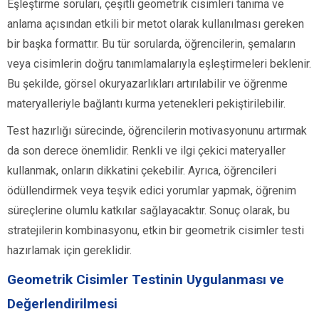
Eşleştirme soruları, çeşitli geometrik cisimleri tanıma ve
anlama açısından etkili bir metot olarak kullanılması gereken
bir başka formattır. Bu tür sorularda, öğrencilerin, şemaların
veya cisimlerin doğru tanımlamalarıyla eşleştirmeleri beklenir.
Bu şekilde, görsel okuryazarlıkları artırılabilir ve öğrenme
materyalleriyle bağlantı kurma yetenekleri pekiştirilebilir.
Test hazırlığı sürecinde, öğrencilerin motivasyonunu artırmak
da son derece önemlidir. Renkli ve ilgi çekici materyaller
kullanmak, onların dikkatini çekebilir. Ayrıca, öğrencileri
ödüllendirmek veya teşvik edici yorumlar yapmak, öğrenim
süreçlerine olumlu katkılar sağlayacaktır. Sonuç olarak, bu
stratejilerin kombinasyonu, etkin bir geometrik cisimler testi
hazırlamak için gereklidir.
Geometrik Cisimler Testinin Uygulanması ve
Değerlendirilmesi