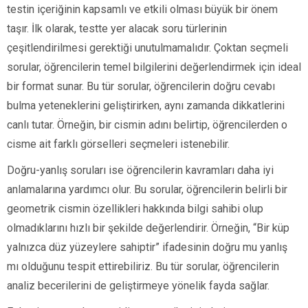
testin içeriğinin kapsamlı ve etkili olması büyük bir önem
taşır. İlk olarak, testte yer alacak soru türlerinin
çeşitlendirilmesi gerektiği unutulmamalıdır. Çoktan seçmeli
sorular, öğrencilerin temel bilgilerini değerlendirmek için ideal
bir format sunar. Bu tür sorular, öğrencilerin doğru cevabı
bulma yeteneklerini geliştirirken, aynı zamanda dikkatlerini
canlı tutar. Örneğin, bir cismin adını belirtip, öğrencilerden o
cisme ait farklı görselleri seçmeleri istenebilir.
Doğru-yanlış soruları ise öğrencilerin kavramları daha iyi
anlamalarına yardımcı olur. Bu sorular, öğrencilerin belirli bir
geometrik cismin özellikleri hakkında bilgi sahibi olup
olmadıklarını hızlı bir şekilde değerlendirir. Örneğin, “Bir küp
yalnızca düz yüzeylere sahiptir” ifadesinin doğru mu yanlış
mı olduğunu tespit ettirebiliriz. Bu tür sorular, öğrencilerin
analiz becerilerini de geliştirmeye yönelik fayda sağlar.