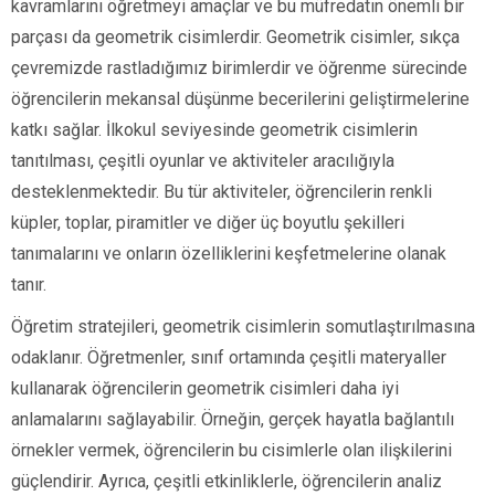
kavramlarını öğretmeyi amaçlar ve bu müfredatın önemli bir
parçası da geometrik cisimlerdir. Geometrik cisimler, sıkça
çevremizde rastladığımız birimlerdir ve öğrenme sürecinde
öğrencilerin mekansal düşünme becerilerini geliştirmelerine
katkı sağlar. İlkokul seviyesinde geometrik cisimlerin
tanıtılması, çeşitli oyunlar ve aktiviteler aracılığıyla
desteklenmektedir. Bu tür aktiviteler, öğrencilerin renkli
küpler, toplar, piramitler ve diğer üç boyutlu şekilleri
tanımalarını ve onların özelliklerini keşfetmelerine olanak
tanır.
Öğretim stratejileri, geometrik cisimlerin somutlaştırılmasına
odaklanır. Öğretmenler, sınıf ortamında çeşitli materyaller
kullanarak öğrencilerin geometrik cisimleri daha iyi
anlamalarını sağlayabilir. Örneğin, gerçek hayatla bağlantılı
örnekler vermek, öğrencilerin bu cisimlerle olan ilişkilerini
güçlendirir. Ayrıca, çeşitli etkinliklerle, öğrencilerin analiz