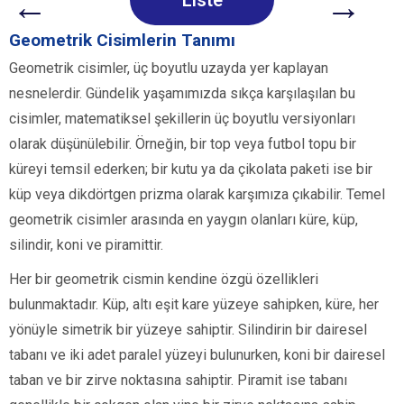
←
→
Liste
Geometrik Cisimlerin Tanımı
Geometrik cisimler, üç boyutlu uzayda yer kaplayan
nesnelerdir. Gündelik yaşamımızda sıkça karşılaşılan bu
cisimler, matematiksel şekillerin üç boyutlu versiyonları
olarak düşünülebilir. Örneğin, bir top veya futbol topu bir
küreyi temsil ederken; bir kutu ya da çikolata paketi ise bir
küp veya dikdörtgen prizma olarak karşımıza çıkabilir. Temel
geometrik cisimler arasında en yaygın olanları küre, küp,
silindir, koni ve piramittir.
Her bir geometrik cismin kendine özgü özellikleri
bulunmaktadır. Küp, altı eşit kare yüzeye sahipken, küre, her
yönüyle simetrik bir yüzeye sahiptir. Silindirin bir dairesel
tabanı ve iki adet paralel yüzeyi bulunurken, koni bir dairesel
taban ve bir zirve noktasına sahiptir. Piramit ise tabanı