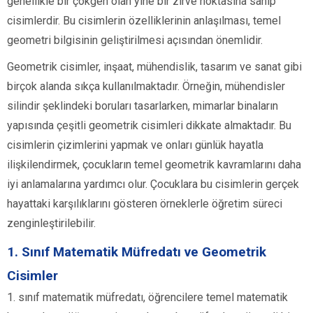
genellikle bir çokgen olan yine bir zirve noktasına sahip
cisimlerdir. Bu cisimlerin özelliklerinin anlaşılması, temel
geometri bilgisinin geliştirilmesi açısından önemlidir.
Geometrik cisimler, inşaat, mühendislik, tasarım ve sanat gibi
birçok alanda sıkça kullanılmaktadır. Örneğin, mühendisler
silindir şeklindeki boruları tasarlarken, mimarlar binaların
yapısında çeşitli geometrik cisimleri dikkate almaktadır. Bu
cisimlerin çizimlerini yapmak ve onları günlük hayatla
ilişkilendirmek, çocukların temel geometrik kavramlarını daha
iyi anlamalarına yardımcı olur. Çocuklara bu cisimlerin gerçek
hayattaki karşılıklarını gösteren örneklerle öğretim süreci
zenginleştirilebilir.
1. Sınıf Matematik Müfredatı ve Geometrik
Cisimler
1. sınıf matematik müfredatı, öğrencilere temel matematik