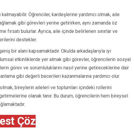
rlı kalmayabilir. Öğrenciler, kardeşlerine yardımcı olmak, aile
ğlamak gibi görevleri yerine getirirken, aynı zamanda öz
e fırsatı bulurlar. Ayrıca, aile içinde belirlenen sınırlar ve
rilerini destekler.
geniş bir alanı kapsamaktadır. Okulda arkadaşlarıyla iyi
msal etkinliklerde yer almak gibi görevler, öğrencilerin sosyal
lerin görev ve sorumluluklarını nasıl yerine getireceklerine dair
nlama gibi değerli becerileri kazanmalarına yardımcı olur.
mak, bireylerin aileleri ve toplumları içindeki rollerini
e getirmelerine olanak tanır. Bu durum, öğrencilerin hem bireysel
ğlamaktadır.
est Çöz