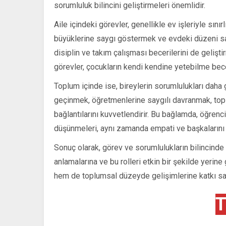
sorumluluk bilincini geliştirmeleri önemlidir.
Aile içindeki görevler, genellikle ev işleriyle sını
büyüklerine saygı göstermek ve evdeki düzeni sa
disiplin ve takım çalışması becerilerini de geliştirm
görevler, çocukların kendi kendine yetebilme bece
Toplum içinde ise, bireylerin sorumlulukları daha 
geçinmek, öğretmenlerine saygılı davranmak, toplu
bağlantılarını kuvvetlendirir. Bu bağlamda, öğrenci
düşünmeleri, aynı zamanda empati ve başkalarını a
Sonuç olarak, görev ve sorumlulukların bilincinde ol
anlamalarına ve bu rolleri etkin bir şekilde yerin
hem de toplumsal düzeyde gelişimlerine katkı sa
T