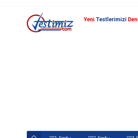
Yeni
Testlerimizi
Den
1. Sınıf
2. Sınıf
3. 