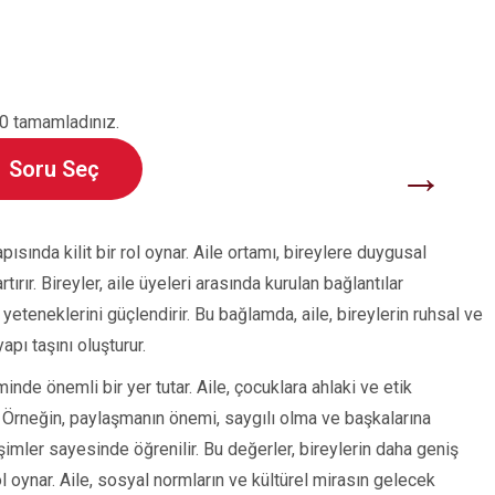
0 tamamladınız.
→
Soru Seç
ısında kilit bir rol oynar. Aile ortamı, bireylere duygusal
ırır. Bireyler, aile üyeleri arasında kurulan bağlantılar
yeteneklerini güçlendirir. Bu bağlamda, aile, bireylerin ruhsal ve
apı taşını oluşturur.
minde önemli bir yer tutar. Aile, çocuklara ahlaki ve etik
r. Örneğin, paylaşmanın önemi, saygılı olma ve başkalarına
eşimler sayesinde öğrenilir. Bu değerler, bireylerin daha geniş
 oynar. Aile, sosyal normların ve kültürel mirasın gelecek