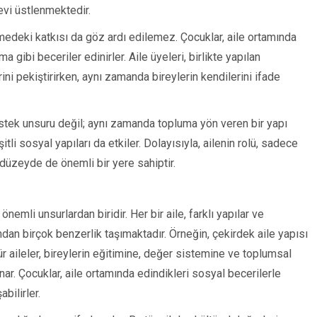
evi üstlenmektedir.
irmedeki katkısı da göz ardı edilemez. Çocuklar, aile ortamında
gibi beceriler edinirler. Aile üyeleri, birlikte yapılan
ini pekiştirirken, aynı zamanda bireylerin kendilerini ifade
estek unsuru değil; aynı zamanda topluma yön veren bir yapı
itli sosyal yapıları da etkiler. Dolayısıyla, ailenin rolü, sadece
üzeyde de önemli bir yere sahiptir.
nemli unsurlardan biridir. Her bir aile, farklı yapılar ve
ndan birçok benzerlik taşımaktadır. Örneğin, çekirdek aile yapısı
r aileler, bireylerin eğitimine, değer sistemine ve toplumsal
ar. Çocuklar, aile ortamında edindikleri sosyal becerilerle
abilirler.