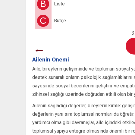
B
Liste
C
Bütçe
2
←
Ailenin Önemi
Aile, bireylerin gelişiminde ve toplumun sosyal yap
destek sunarak onların psikolojik sağlamlıklarını art
sayesinde sosyal becerilerini geliştirir ve empati 
zihinsel sağlığı üzerinde doğrudan etkili olan bir y
Ailenin sağladığı değerler, bireylerin kimlik gelişi
değerlerin yanı sıra toplumsal normları da öğreti
yardımcı olma gibi davranışlar, aile içindeki etkil
toplumsal yapıya entegre olmasında önemli bir rol