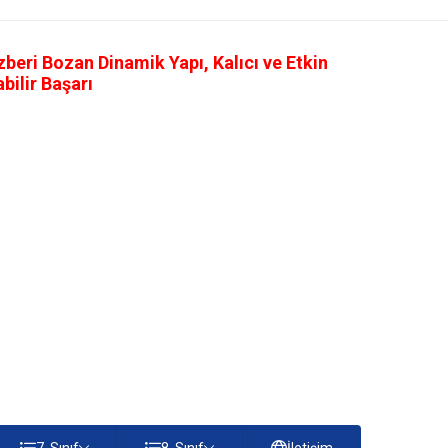
eri Bozan Dinamik Yapı, Kalıcı ve Etkin
ilir Başarı
7. Sınıf
8. Sınıf
İletişim