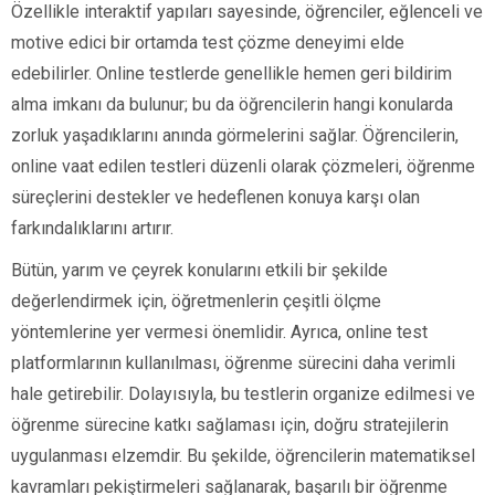
Özellikle interaktif yapıları sayesinde, öğrenciler, eğlenceli ve
motive edici bir ortamda test çözme deneyimi elde
edebilirler. Online testlerde genellikle hemen geri bildirim
alma imkanı da bulunur; bu da öğrencilerin hangi konularda
zorluk yaşadıklarını anında görmelerini sağlar. Öğrencilerin,
online vaat edilen testleri düzenli olarak çözmeleri, öğrenme
süreçlerini destekler ve hedeflenen konuya karşı olan
farkındalıklarını artırır.
Bütün, yarım ve çeyrek konularını etkili bir şekilde
değerlendirmek için, öğretmenlerin çeşitli ölçme
yöntemlerine yer vermesi önemlidir. Ayrıca, online test
platformlarının kullanılması, öğrenme sürecini daha verimli
hale getirebilir. Dolayısıyla, bu testlerin organize edilmesi ve
öğrenme sürecine katkı sağlaması için, doğru stratejilerin
uygulanması elzemdir. Bu şekilde, öğrencilerin matematiksel
kavramları pekiştirmeleri sağlanarak, başarılı bir öğrenme