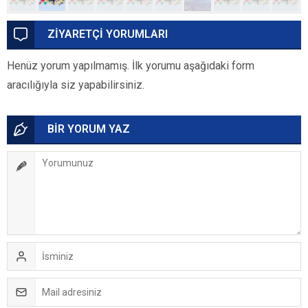
ZİYARETÇİ YORUMLARI
Henüz yorum yapılmamış. İlk yorumu aşağıdaki form
aracılığıyla siz yapabilirsiniz.
BİR YORUM YAZ