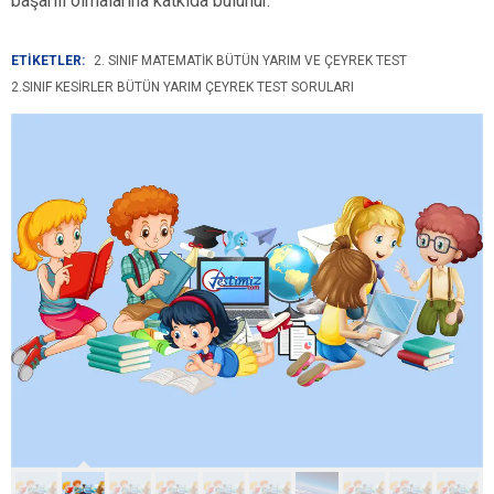
başarılı olmalarına katkıda bulunur.
ETİKETLER:
2. SINIF MATEMATIK BÜTÜN YARIM VE ÇEYREK TEST
2.SINIF KESIRLER BÜTÜN YARIM ÇEYREK TEST SORULARI