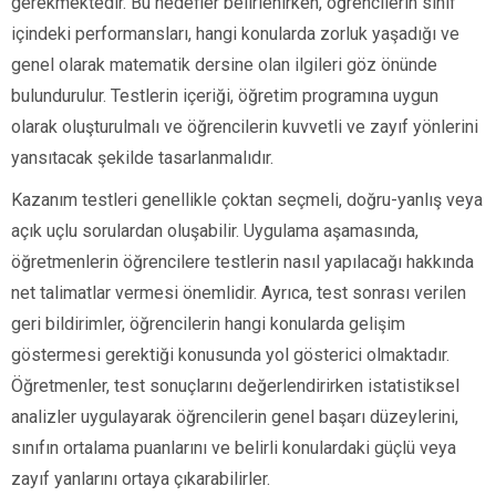
gerekmektedir. Bu hedefler belirlenirken, öğrencilerin sınıf
içindeki performansları, hangi konularda zorluk yaşadığı ve
genel olarak matematik dersine olan ilgileri göz önünde
bulundurulur. Testlerin içeriği, öğretim programına uygun
olarak oluşturulmalı ve öğrencilerin kuvvetli ve zayıf yönlerini
yansıtacak şekilde tasarlanmalıdır.
Kazanım testleri genellikle çoktan seçmeli, doğru-yanlış veya
açık uçlu sorulardan oluşabilir. Uygulama aşamasında,
öğretmenlerin öğrencilere testlerin nasıl yapılacağı hakkında
net talimatlar vermesi önemlidir. Ayrıca, test sonrası verilen
geri bildirimler, öğrencilerin hangi konularda gelişim
göstermesi gerektiği konusunda yol gösterici olmaktadır.
Öğretmenler, test sonuçlarını değerlendirirken istatistiksel
analizler uygulayarak öğrencilerin genel başarı düzeylerini,
sınıfın ortalama puanlarını ve belirli konulardaki güçlü veya
zayıf yanlarını ortaya çıkarabilirler.