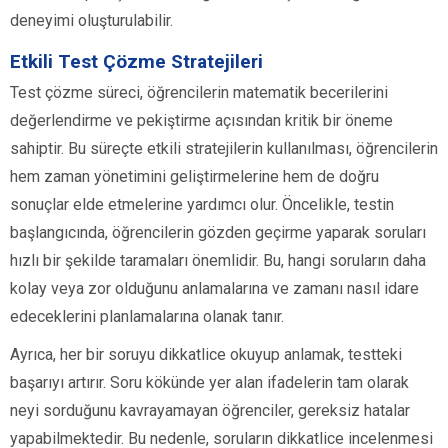
deneyimi oluşturulabilir.
Etkili Test Çözme Stratejileri
Test çözme süreci, öğrencilerin matematik becerilerini
değerlendirme ve pekiştirme açısından kritik bir öneme
sahiptir. Bu süreçte etkili stratejilerin kullanılması, öğrencilerin
hem zaman yönetimini geliştirmelerine hem de doğru
sonuçlar elde etmelerine yardımcı olur. Öncelikle, testin
başlangıcında, öğrencilerin gözden geçirme yaparak soruları
hızlı bir şekilde taramaları önemlidir. Bu, hangi soruların daha
kolay veya zor olduğunu anlamalarına ve zamanı nasıl idare
edeceklerini planlamalarına olanak tanır.
Ayrıca, her bir soruyu dikkatlice okuyup anlamak, testteki
başarıyı artırır. Soru kökünde yer alan ifadelerin tam olarak
neyi sorduğunu kavrayamayan öğrenciler, gereksiz hatalar
yapabilmektedir. Bu nedenle, soruların dikkatlice incelenmesi