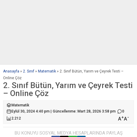
Anasayfa
»
2. Sınıf
»
Matematik
»
2. Sınıf Bütün, Yarım ve Çeyrek Testi –
Online Çöz
2. Sınıf Bütün, Yarım ve Çeyrek Testi
– Online Çöz
Matematik
Eylül 30, 2024 4:40 pm | Güncellenme: Mart 28, 2026 3:58 pm
0
+
-
A
A
2.212
BU KONUYU SOSYAL MEDYA HESAPLARINDA PAYLAŞ