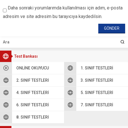
Daha sonraki yorumlarımda kullanılması için adım, e-posta
adresim ve site adresim bu tarayıcıya kaydedilsin.
Test Bankası
ONLINE OKUYUCU
1. SINIF TESTLERI
2. SINIF TESTLERI
3. SINIF TESTLERI
4. SINIF TESTLERI
5. SINIF TESTLERI
6. SINIF TESTLERI
7. SINIF TESTLERI
8. SINIF TESTLERI