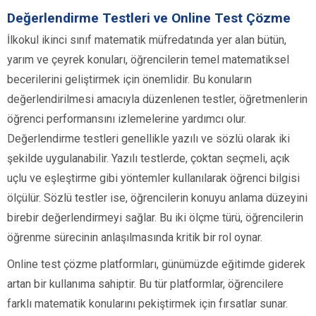
Değerlendirme Testleri ve Online Test Çözme
İlkokul ikinci sınıf matematik müfredatında yer alan bütün,
yarım ve çeyrek konuları, öğrencilerin temel matematiksel
becerilerini geliştirmek için önemlidir. Bu konuların
değerlendirilmesi amacıyla düzenlenen testler, öğretmenlerin
öğrenci performansını izlemelerine yardımcı olur.
Değerlendirme testleri genellikle yazılı ve sözlü olarak iki
şekilde uygulanabilir. Yazılı testlerde, çoktan seçmeli, açık
uçlu ve eşleştirme gibi yöntemler kullanılarak öğrenci bilgisi
ölçülür. Sözlü testler ise, öğrencilerin konuyu anlama düzeyini
birebir değerlendirmeyi sağlar. Bu iki ölçme türü, öğrencilerin
öğrenme sürecinin anlaşılmasında kritik bir rol oynar.
Online test çözme platformları, günümüzde eğitimde giderek
artan bir kullanıma sahiptir. Bu tür platformlar, öğrencilere
farklı matematik konularını pekiştirmek için fırsatlar sunar.