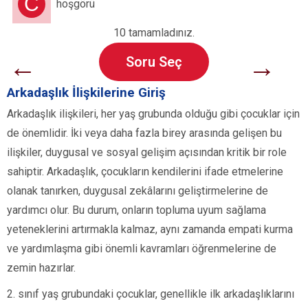
C
hoşgörü
10 tamamladınız.
←
→
Soru Seç
Arkadaşlık İlişkilerine Giriş
Arkadaşlık ilişkileri, her yaş grubunda olduğu gibi çocuklar için
de önemlidir. İki veya daha fazla birey arasında gelişen bu
ilişkiler, duygusal ve sosyal gelişim açısından kritik bir role
sahiptir. Arkadaşlık, çocukların kendilerini ifade etmelerine
olanak tanırken, duygusal zekâlarını geliştirmelerine de
yardımcı olur. Bu durum, onların topluma uyum sağlama
yeteneklerini artırmakla kalmaz, aynı zamanda empati kurma
ve yardımlaşma gibi önemli kavramları öğrenmelerine de
zemin hazırlar.
2. sınıf yaş grubundaki çocuklar, genellikle ilk arkadaşlıklarını