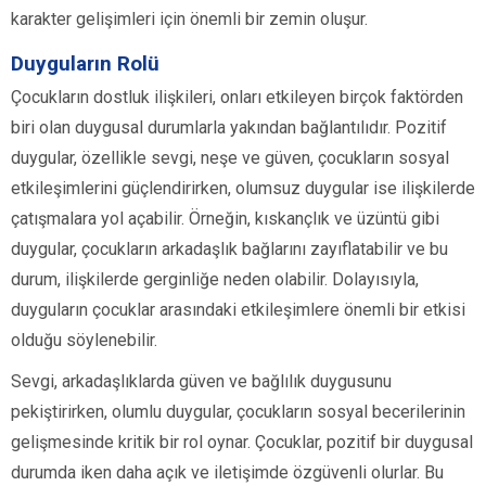
karakter gelişimleri için önemli bir zemin oluşur.
Duyguların Rolü
Çocukların dostluk ilişkileri, onları etkileyen birçok faktörden
biri olan duygusal durumlarla yakından bağlantılıdır. Pozitif
duygular, özellikle sevgi, neşe ve güven, çocukların sosyal
etkileşimlerini güçlendirirken, olumsuz duygular ise ilişkilerde
çatışmalara yol açabilir. Örneğin, kıskançlık ve üzüntü gibi
duygular, çocukların arkadaşlık bağlarını zayıflatabilir ve bu
durum, ilişkilerde gerginliğe neden olabilir. Dolayısıyla,
duyguların çocuklar arasındaki etkileşimlere önemli bir etkisi
olduğu söylenebilir.
Sevgi, arkadaşlıklarda güven ve bağlılık duygusunu
pekiştirirken, olumlu duygular, çocukların sosyal becerilerinin
gelişmesinde kritik bir rol oynar. Çocuklar, pozitif bir duygusal
durumda iken daha açık ve iletişimde özgüvenli olurlar. Bu