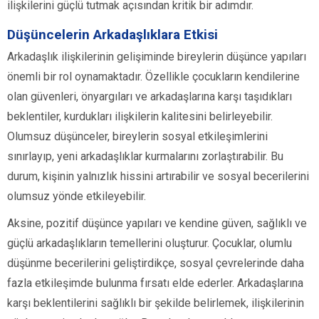
ilişkilerini güçlü tutmak açısından kritik bir adımdır.
Düşüncelerin Arkadaşlıklara Etkisi
Arkadaşlık ilişkilerinin gelişiminde bireylerin düşünce yapıları
önemli bir rol oynamaktadır. Özellikle çocukların kendilerine
olan güvenleri, önyargıları ve arkadaşlarına karşı taşıdıkları
beklentiler, kurdukları ilişkilerin kalitesini belirleyebilir.
Olumsuz düşünceler, bireylerin sosyal etkileşimlerini
sınırlayıp, yeni arkadaşlıklar kurmalarını zorlaştırabilir. Bu
durum, kişinin yalnızlık hissini artırabilir ve sosyal becerilerini
olumsuz yönde etkileyebilir.
Aksine, pozitif düşünce yapıları ve kendine güven, sağlıklı ve
güçlü arkadaşlıkların temellerini oluşturur. Çocuklar, olumlu
düşünme becerilerini geliştirdikçe, sosyal çevrelerinde daha
fazla etkileşimde bulunma fırsatı elde ederler. Arkadaşlarına
karşı beklentilerini sağlıklı bir şekilde belirlemek, ilişkilerinin