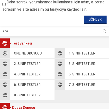
Daha sonraki yorumlarımda kullanılması için adım, e-posta
adresim ve site adresim bu tarayıcıya kaydedilsin.
Test Bankası
ONLINE OKUYUCU
1. SINIF TESTLERI
2. SINIF TESTLERI
3. SINIF TESTLERI
4. SINIF TESTLERI
5. SINIF TESTLERI
6. SINIF TESTLERI
7. SINIF TESTLERI
8. SINIF TESTLERI
Dosya Deposu