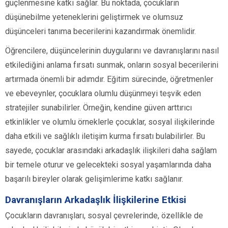
güçlenmesine katkı sağlar. Bu noktada, çocukların
düşünebilme yeteneklerini geliştirmek ve olumsuz
düşünceleri tanıma becerilerini kazandırmak önemlidir.
Öğrencilere, düşüncelerinin duygularını ve davranışlarını nasıl
etkilediğini anlama fırsatı sunmak, onların sosyal becerilerini
artırmada önemli bir adımdır. Eğitim sürecinde, öğretmenler
ve ebeveynler, çocuklara olumlu düşünmeyi teşvik eden
stratejiler sunabilirler. Örneğin, kendine güven arttırıcı
etkinlikler ve olumlu örneklerle çocuklar, sosyal ilişkilerinde
daha etkili ve sağlıklı iletişim kurma fırsatı bulabilirler. Bu
sayede, çocuklar arasındaki arkadaşlık ilişkileri daha sağlam
bir temele oturur ve gelecekteki sosyal yaşamlarında daha
başarılı bireyler olarak gelişimlerime katkı sağlanır.
Davranışların Arkadaşlık İlişkilerine Etkisi
Çocukların davranışları, sosyal çevrelerinde, özellikle de