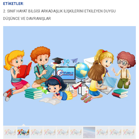
ETİKETLER:
2. SINIF HAYAT BILGISI ARKADAŞLIK İLIŞKILERINI ETKILEYEN DUYGU
DÜŞÜNCE VE DAVRANIŞLAR