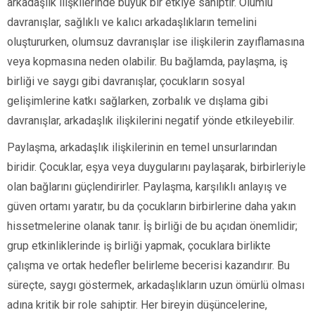
arkadaşlık ilişkilerinde büyük bir etkiye sahiptir. Olumlu
davranışlar, sağlıklı ve kalıcı arkadaşlıkların temelini
oluştururken, olumsuz davranışlar ise ilişkilerin zayıflamasına
veya kopmasına neden olabilir. Bu bağlamda, paylaşma, iş
birliği ve saygı gibi davranışlar, çocukların sosyal
gelişimlerine katkı sağlarken, zorbalık ve dışlama gibi
davranışlar, arkadaşlık ilişkilerini negatif yönde etkileyebilir.
Paylaşma, arkadaşlık ilişkilerinin en temel unsurlarından
biridir. Çocuklar, eşya veya duygularını paylaşarak, birbirleriyle
olan bağlarını güçlendirirler. Paylaşma, karşılıklı anlayış ve
güven ortamı yaratır, bu da çocukların birbirlerine daha yakın
hissetmelerine olanak tanır. İş birliği de bu açıdan önemlidir;
grup etkinliklerinde iş birliği yapmak, çocuklara birlikte
çalışma ve ortak hedefler belirleme becerisi kazandırır. Bu
süreçte, saygı göstermek, arkadaşlıkların uzun ömürlü olması
adına kritik bir role sahiptir. Her bireyin düşüncelerine,