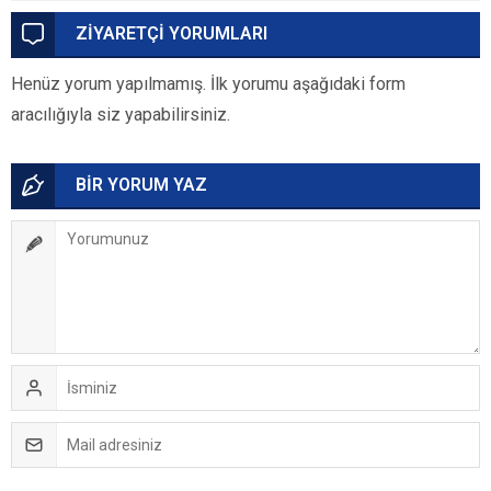
ZİYARETÇİ YORUMLARI
Henüz yorum yapılmamış. İlk yorumu aşağıdaki form
aracılığıyla siz yapabilirsiniz.
BİR YORUM YAZ