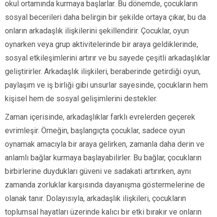
okul ortamında kurmaya başlarlar. Bu dönemde, çocukların
sosyal becerileri daha belirgin bir şekilde ortaya çıkar, bu da
onların arkadaşlık ilişkilerini şekillendirir. Çocuklar, oyun
oynarken veya grup aktivitelerinde bir araya geldiklerinde,
sosyal etkileşimlerini artırır ve bu sayede çeşitli arkadaşlıklar
geliştirirler. Arkadaşlık ilişkileri, beraberinde getirdiği oyun,
paylaşım ve iş birliği gibi unsurlar sayesinde, çocukların hem
kişisel hem de sosyal gelişimlerini destekler.
Zaman içerisinde, arkadaşlıklar farklı evrelerden geçerek
evrimleşir. Örneğin, başlangıçta çocuklar, sadece oyun
oynamak amacıyla bir araya gelirken, zamanla daha derin ve
anlamlı bağlar kurmaya başlayabilirler. Bu bağlar, çocukların
birbirlerine duydukları güveni ve sadakati artırırken, aynı
zamanda zorluklar karşısında dayanışma göstermelerine de
olanak tanır. Dolayısıyla, arkadaşlık ilişkileri, çocukların
toplumsal hayatları üzerinde kalıcı bir etki bırakır ve onların