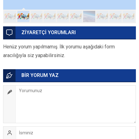
ZİYARETÇİ YORUMLARI
Henüz yorum yapılmamış. İlk yorumu aşağıdaki form
aracılığıyla siz yapabilirsiniz.
BİR YORUM YAZ