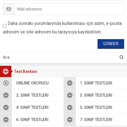
Daha sonraki yorumlarımda kullanılması için adım, e-posta
adresim ve site adresim bu tarayıcıya kaydedilsin.
Test Bankası
ONLINE OKUYUCU
1. SINIF TESTLERI
2. SINIF TESTLERI
3. SINIF TESTLERI
4. SINIF TESTLERI
5. SINIF TESTLERI
6. SINIF TESTLERI
7. SINIF TESTLERI