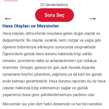
20 tamamladınız.
←
→
Soru Seç
Hava Olayları ve Mevsimler
Hava olayları, atmosferde meydana gelen doğal olaylar ve
değişimlerdir. Bu olaylar, sıcaklık, nem, rüzgar ve yağış gibi
öğelerin birbirleriyle etkileşimi sonucunda oluşmaktadır.
Öğrencilerin günlük hava durumu hakkında bilgi sahibi
olmaları, çevrelerini daha iyi anlayabilmeleri için oldukça
önemlidir. Örneğin, güneşli bir gün, açık havada dışarıda
oynamanın keyfini çıkarırken, yağmurlu ya da karlı bir günde
evde kalmayı gerektirebilir. Hava durumu raporları, bu tür hava
olayları hakkında bilgi edinmemizi sağlar ve günlük
yaşamımızı buna göre şekillendirmemize yardımcı olur.
Mevsimler ise yılın dört farklı dönemidir ve her biri kendine