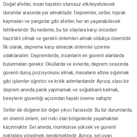
Doğal afetler, insan hayatını olumsuz etkileyebilecek
durumlar arasında yer almaktadır. Depremler, seller, toprak
kaymaları ve yangınlar gibi afetler, her an yaşanabilecek
tehlikelerdir. Bu nedenle, bu tür olaylara karşı önceden
hazırlıklı olmak ve gerekli önlemleri almak oldukça önemlidir.
İlk olarak, depreme karşı alınacak önlemler üzerine
odaklanalım. Depremlerde, insanların en güvenli alanlarda
bulunmaları gerekir. Okullarda ve evlerde, deprem sırasında
güvenli duruş pozisyonunu almak, masaların altına sığınmak
gibi işlemler öğretici ve kritik adımlardandır. Ayrıca, olası bir
deprem anında panik yapmamak ve soğukkanlı kalmak,
bireylerin güvenliği açısından hayati öneme sahiptir.
Seller de doğanın bir diğer yıkıcı faciasıdır. Bu tür durumlarda,
en önemli önlem, sel riski olan bölgelerde yaşamaktan
kaçınmaktır. Sel anında, mümkünse yüksek ve güvenli
noktalara yönelmek gerekmektedir. Ayrıca, sel uyarı