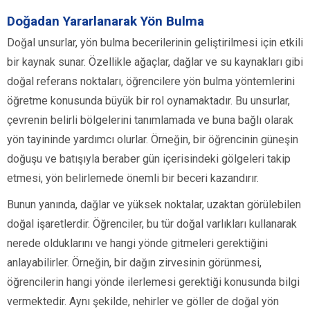
Doğadan Yararlanarak Yön Bulma
Doğal unsurlar, yön bulma becerilerinin geliştirilmesi için etkili
bir kaynak sunar. Özellikle ağaçlar, dağlar ve su kaynakları gibi
doğal referans noktaları, öğrencilere yön bulma yöntemlerini
öğretme konusunda büyük bir rol oynamaktadır. Bu unsurlar,
çevrenin belirli bölgelerini tanımlamada ve buna bağlı olarak
yön tayininde yardımcı olurlar. Örneğin, bir öğrencinin güneşin
doğuşu ve batışıyla beraber gün içerisindeki gölgeleri takip
etmesi, yön belirlemede önemli bir beceri kazandırır.
Bunun yanında, dağlar ve yüksek noktalar, uzaktan görülebilen
doğal işaretlerdir. Öğrenciler, bu tür doğal varlıkları kullanarak
nerede olduklarını ve hangi yönde gitmeleri gerektiğini
anlayabilirler. Örneğin, bir dağın zirvesinin görünmesi,
öğrencilerin hangi yönde ilerlemesi gerektiği konusunda bilgi
vermektedir. Aynı şekilde, nehirler ve göller de doğal yön