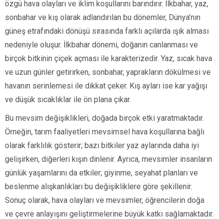
özgü hava olayları ve iklim koşullarını barındırır. İlkbahar, yaz,
sonbahar ve kış olarak adlandırılan bu dönemler, Dünya’nın
güneş etrafındaki dönüşü sırasında farklı açılarda ışık alması
nedeniyle oluşur. İlkbahar dönemi, doğanın canlanması ve
birçok bitkinin çiçek açması ile karakterizedir. Yaz, sıcak hava
ve uzun günler getirirken, sonbahar, yaprakların dökülmesi ve
havanın serinlemesi ile dikkat çeker. Kış ayları ise kar yağışı
ve düşük sıcaklıklar ile ön plana çıkar.
Bu mevsim değişiklikleri, doğada birçok etki yaratmaktadır.
Örneğin, tarım faaliyetleri mevsimsel hava koşullarına bağlı
olarak farklılık gösterir; bazı bitkiler yaz aylarında daha iyi
gelişirken, diğerleri kışın dinlenir. Ayrıca, mevsimler insanların
günlük yaşamlarını da etkiler; giyinme, seyahat planları ve
beslenme alışkanlıkları bu değişikliklere göre şekillenir.
Sonuç olarak, hava olayları ve mevsimler, öğrencilerin doğa
ve çevre anlayışını geliştirmelerine büyük katkı sağlamaktadır.