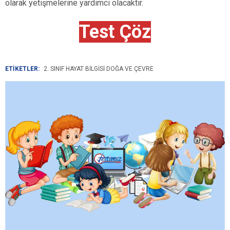
olarak yetişmelerine yardımcı olacaktır.
Test Çöz
ETİKETLER:
2. SINIF HAYAT BILGISI DOĞA VE ÇEVRE