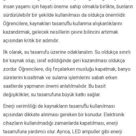
insan yaşamı için hayati öneme sahip olmakla birlikte, bunların
sürdürülebilir bir şekilde kullanılması da oldukça önemlidir.
Öğrencilere, kaynakları tasarruflu kullanma alışkanlıklarını
kazandırmak, gelecek nesillerin çevre bilincini artırmak
açısından kritik bir adımdır.
İlk olarak, su tasarrufu üzerine odaklanalım. Su oldukça sınırlı
bir kaynak olup, israf edildiğinde geri kazanılması oldukça
zordur. Öğrencilere, diş fırçalarken musluğu kapatmak, banyo
sürelerini kısaltmak ve sulama işlemlerini sabah erken
saatlerde yapmanın önemi anlatılmalıdır. Bu basit
değişiklikler, su tasarrufuna büyük katkı sağlar.
Enerji verimliliği de kaynakların tasarruflu kullanılması
açısından dikkate alınması gereken bir konudur. Elektronik
cihazların kullanılmadığı zamanlarda kapatılması, enerji
tasarrufuna yardımcı olur. Ayrıca, LED ampuller gibi enerji