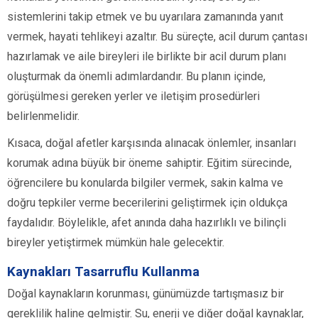
sistemlerini takip etmek ve bu uyarılara zamanında yanıt
vermek, hayati tehlikeyi azaltır. Bu süreçte, acil durum çantası
hazırlamak ve aile bireyleri ile birlikte bir acil durum planı
oluşturmak da önemli adımlardandır. Bu planın içinde,
görüşülmesi gereken yerler ve iletişim prosedürleri
belirlenmelidir.
Kısaca, doğal afetler karşısında alınacak önlemler, insanları
korumak adına büyük bir öneme sahiptir. Eğitim sürecinde,
öğrencilere bu konularda bilgiler vermek, sakin kalma ve
doğru tepkiler verme becerilerini geliştirmek için oldukça
faydalıdır. Böylelikle, afet anında daha hazırlıklı ve bilinçli
bireyler yetiştirmek mümkün hale gelecektir.
Kaynakları Tasarruflu Kullanma
Doğal kaynakların korunması, günümüzde tartışmasız bir
gereklilik haline gelmiştir. Su, enerji ve diğer doğal kaynaklar,