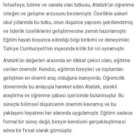
felsefeye, bilime ve sanata olan tutkusu, Atatürk’ün öğrenme
isteğini ve gelişme arzusunu beslemiştir. Özellikle askerî
okul yıllarında bu tutku, onun düşünce yapısını şekillendirmiş
ve liderlik özelliklerini geliştirmesine zemin hazırlamıştır.
Eğitim hayatı boyunca edindiği bilgi birikimi ve deneyimler,
Türkiye Cumhuriyeti’nin inşasında kritik bir rol oynamıştır.
Atatürk’ün değerleri arasında en dikkat çekici olanı, eğitime
verilen önemdir. Kendisi, eğitimin bireyleri ve toplumları
geliştiren en önemli araç olduğuna inanıyordu. Öğrencilik
döneminde bu anlayışla hareket eden Atatürk, sürekli
araştırma ve öğrenme çabası içerisinde bulunmuştur. Bu
süreçte bilimsel düşüncenin önemini kavramış ve bu
yaklaşımı hayatının her alanında uygulamıştır. Eğitimi sadece
formal bir süreç değil, bireyin kendisini gerçekleştirmesi
adına bir fırsat olarak görmüştür.