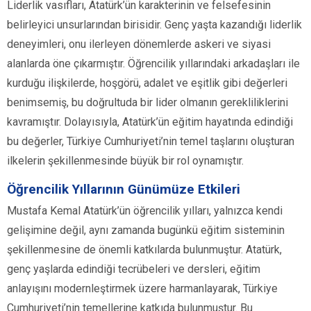
Liderlik vasıfları, Atatürk’ün karakterinin ve felsefesinin
belirleyici unsurlarından birisidir. Genç yaşta kazandığı liderlik
deneyimleri, onu ilerleyen dönemlerde askeri ve siyasi
alanlarda öne çıkarmıştır. Öğrencilik yıllarındaki arkadaşları ile
kurduğu ilişkilerde, hoşgörü, adalet ve eşitlik gibi değerleri
benimsemiş, bu doğrultuda bir lider olmanın gerekliliklerini
kavramıştır. Dolayısıyla, Atatürk’ün eğitim hayatında edindiği
bu değerler, Türkiye Cumhuriyeti’nin temel taşlarını oluşturan
ilkelerin şekillenmesinde büyük bir rol oynamıştır.
Öğrencilik Yıllarının Günümüze Etkileri
Mustafa Kemal Atatürk’ün öğrencilik yılları, yalnızca kendi
gelişimine değil, aynı zamanda bugünkü eğitim sisteminin
şekillenmesine de önemli katkılarda bulunmuştur. Atatürk,
genç yaşlarda edindiği tecrübeleri ve dersleri, eğitim
anlayışını modernleştirmek üzere harmanlayarak, Türkiye
Cumhuriyeti’nin temellerine katkıda bulunmuştur. Bu