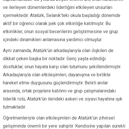
ve ilerleyen dönemlerdeki liderliğini etkileyen unsurları
içermektedir. Atatürk, Selanik’teki okula başladığı dönemde
aktif bir öğrenci olarak pek çok etkinliğe katılmıştır. Bu
etkinlikler, onun sosyal becerilerini geliştirmesine ve grup
içindeki dinamikleri anlamasına yardımcı olmuştur.
Aynı zamanda, Atatürk’ün arkadaşlarıyla olan ilişkileri de
dikkat çeken başka bir noktadır. Genç yaşta edindiği
dostluklar, onun hayata karşı olan tutumunu şekillendirmiştir.
Arkadaşlarıyla olan etkileşimleri, dayanışma ve birlikte
hareket etme duygusunu güçlendirmiştir. Belirli anılar
arasında, ortak projelere katılımı ve grup çalışmalarındaki
liderlik rolü, Atatürk’ün ilerideki askeri ve siyasi hayatına ışık
tutmaktadır.
Öğretmenleriyle olan etkileşimleri de Atatürk’ün zihinsel
gelişiminde önemli bir yere sahiptir. Kendisine yapılan sürekli