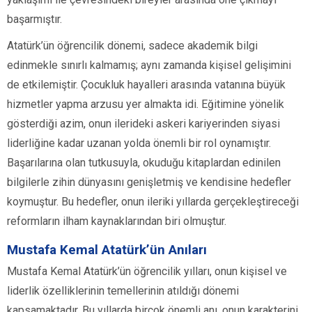
başarmıştır.
Atatürk’ün öğrencilik dönemi, sadece akademik bilgi
edinmekle sınırlı kalmamış; aynı zamanda kişisel gelişimini
de etkilemiştir. Çocukluk hayalleri arasında vatanına büyük
hizmetler yapma arzusu yer almakta idi. Eğitimine yönelik
gösterdiği azim, onun ilerideki askeri kariyerinden siyasi
liderliğine kadar uzanan yolda önemli bir rol oynamıştır.
Başarılarına olan tutkusuyla, okuduğu kitaplardan edinilen
bilgilerle zihin dünyasını genişletmiş ve kendisine hedefler
koymuştur. Bu hedefler, onun ileriki yıllarda gerçekleştireceği
reformların ilham kaynaklarından biri olmuştur.
Mustafa Kemal Atatürk’ün Anıları
Mustafa Kemal Atatürk’ün öğrencilik yılları, onun kişisel ve
liderlik özelliklerinin temellerinin atıldığı dönemi
kapsamaktadır. Bu yıllarda birçok önemli anı, onun karakterini