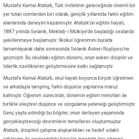
Mustafa Kemal Atatürk, Türk milletinin geleceğinde önemli bir
yer tutan isimlerden biri olarak, gençlik yıllarında farklı eğitim
alanlarında deneyim kazanmıştır. Atatürk’ün eğitim hayatı,
1887 yılında Selanik, Mekteb-i Mülkiye’de başladığı sıralarda
şekillenmeye başlamıştır. İlkokul öğrenimini burada
tamamlayarak daha sonrasında Selanik Askeri Rüştiyesi’ne
geçmiştir. Bu okuldaki eğitim dönemi, onun askeri disiplin ve
liderlik özelliklerini geliştirmesine katkı sağlamıştır.
Mustafa Kemal Atatürk, okul hayatı boyunca birçok öğretmen
ve arkadaşla tanışmış, farklı düşünce yapılarına maruz
kalmıştır. Öğrenim sürecinde, dönemin eğitim metotları ile
birlikte eleştirel düşünce ve sorgulama yeteneği geliştirmiştir.
Genç yaşta edindiği bu bilgiler, onun ilerleyen yaşamında
gerçekleştireceği devrimlerin temellerini oluşturmuştur.
Atatürk, disiplinli çalışma alışkanlıkları ve hedef odaklı
yaklaşımı ile çevresindeki bireyler arasında öne çıkmayı