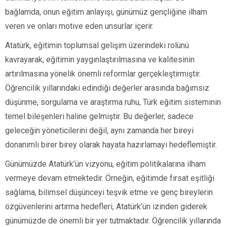
bağlamda, onun eğitim anlayışı, günümüz gençliğine ilham
veren ve onları motive eden unsurlar içerir.
Atatürk, eğitimin toplumsal gelişim üzerindeki rolünü
kavrayarak, eğitimin yaygınlaştırılmasına ve kalitesinin
artırılmasına yönelik önemli reformlar gerçekleştirmiştir.
Öğrencilik yıllarındaki edindiği değerler arasında bağımsız
düşünme, sorgulama ve araştırma ruhu, Türk eğitim sisteminin
temel bileşenleri haline gelmiştir. Bu değerler, sadece
geleceğin yöneticilerini değil, aynı zamanda her bireyi
donanımlı birer birey olarak hayata hazırlamayı hedeflemiştir.
Günümüzde Atatürk’ün vizyonu, eğitim politikalarına ilham
vermeye devam etmektedir. Örneğin, eğitimde fırsat eşitliği
sağlama, bilimsel düşünceyi teşvik etme ve genç bireylerin
özgüvenlerini artırma hedefleri, Atatürk’ün izinden giderek
günümüzde de önemli bir yer tutmaktadır. Öğrencilik yıllarında