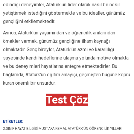
edindiği deneyimler, Atatürk’ün lider olarak nasıl bir nesil
yetiştirmek istediğini göstermekte ve bu idealler, günümüz
gençliğini etkilemektedir.
Ayrıca, Atatürk’ün yaşamından ve öğrencilik anılarından
örnekler vermek, günümüz gençliğine ilham kaynağı
olmaktadır. Genç bireyler, Atatürk’ün azmi ve kararlılığı
sayesinde kendi hedeflerine ulaşma yolunda motive olmakta
ve bu deneyimleri hayatlarına entegre etmektedirler. Bu
bağlamda, Atatürk’ün eğitim anlayışı, geçmişten bugüne köprü
kuran önemli bir unsurdur.
Test Çöz
ETİKETLER:
2.SINIF HAYAT BILGISI MUSTAFA KEMAL ATATÜRK’ÜN ÖĞRENCILIK YILLARI