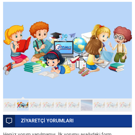
ZİYARETÇİ YORUMLARI
Henüz yorum yapılmamış. İlk yorumu aşağıdaki form