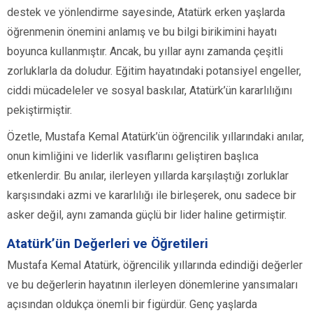
destek ve yönlendirme sayesinde, Atatürk erken yaşlarda
öğrenmenin önemini anlamış ve bu bilgi birikimini hayatı
boyunca kullanmıştır. Ancak, bu yıllar aynı zamanda çeşitli
zorluklarla da doludur. Eğitim hayatındaki potansiyel engeller,
ciddi mücadeleler ve sosyal baskılar, Atatürk’ün kararlılığını
pekiştirmiştir.
Özetle, Mustafa Kemal Atatürk’ün öğrencilik yıllarındaki anılar,
onun kimliğini ve liderlik vasıflarını geliştiren başlıca
etkenlerdir. Bu anılar, ilerleyen yıllarda karşılaştığı zorluklar
karşısındaki azmi ve kararlılığı ile birleşerek, onu sadece bir
asker değil, aynı zamanda güçlü bir lider haline getirmiştir.
Atatürk’ün Değerleri ve Öğretileri
Mustafa Kemal Atatürk, öğrencilik yıllarında edindiği değerler
ve bu değerlerin hayatının ilerleyen dönemlerine yansımaları
açısından oldukça önemli bir figürdür. Genç yaşlarda