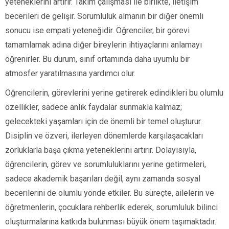
yeteneklerini artırır. Takım çalışması ile birlikte, iletişim
becerileri de gelişir. Sorumluluk almanın bir diğer önemli
sonucu ise empati yeteneğidir. Öğrenciler, bir görevi
tamamlamak adına diğer bireylerin ihtiyaçlarını anlamayı
öğrenirler. Bu durum, sınıf ortamında daha uyumlu bir
atmosfer yaratılmasına yardımcı olur.
Öğrencilerin, görevlerini yerine getirerek edindikleri bu olumlu
özellikler, sadece anlık faydalar sunmakla kalmaz;
gelecekteki yaşamları için de önemli bir temel oluşturur.
Disiplin ve özveri, ilerleyen dönemlerde karşılaşacakları
zorluklarla başa çıkma yeteneklerini artırır. Dolayısıyla,
öğrencilerin, görev ve sorumluluklarını yerine getirmeleri,
sadece akademik başarıları değil, aynı zamanda sosyal
becerilerini de olumlu yönde etkiler. Bu süreçte, ailelerin ve
öğretmenlerin, çocuklara rehberlik ederek, sorumluluk bilinci
oluşturmalarına katkıda bulunması büyük önem taşımaktadır.