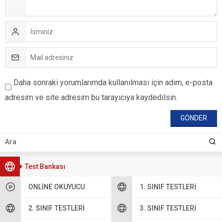
Daha sonraki yorumlarımda kullanılması için adım, e-posta
adresim ve site adresim bu tarayıcıya kaydedilsin.
Test Bankası
ONLINE OKUYUCU
1. SINIF TESTLERI
2. SINIF TESTLERI
3. SINIF TESTLERI