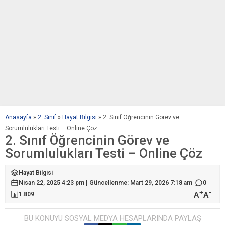
Anasayfa
»
2. Sınıf
»
Hayat Bilgisi
»
2. Sınıf Öğrencinin Görev ve
Sorumlulukları Testi – Online Çöz
2. Sınıf Öğrencinin Görev ve
Sorumlulukları Testi – Online Çöz
Hayat Bilgisi
Nisan 22, 2025 4:23 pm | Güncellenme: Mart 29, 2026 7:18 am
0
+
-
A
A
1.809
BU KONUYU SOSYAL MEDYA HESAPLARINDA PAYLAŞ