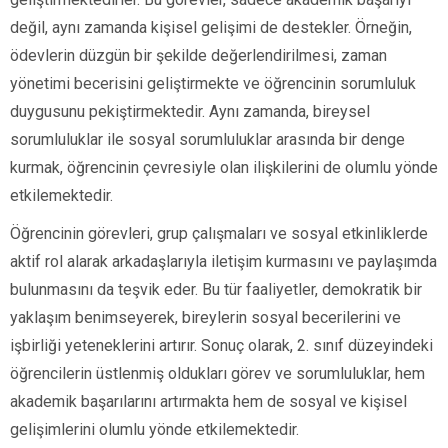
değil, aynı zamanda kişisel gelişimi de destekler. Örneğin,
ödevlerin düzgün bir şekilde değerlendirilmesi, zaman
yönetimi becerisini geliştirmekte ve öğrencinin sorumluluk
duygusunu pekiştirmektedir. Aynı zamanda, bireysel
sorumluluklar ile sosyal sorumluluklar arasında bir denge
kurmak, öğrencinin çevresiyle olan ilişkilerini de olumlu yönde
etkilemektedir.
Öğrencinin görevleri, grup çalışmaları ve sosyal etkinliklerde
aktif rol alarak arkadaşlarıyla iletişim kurmasını ve paylaşımda
bulunmasını da teşvik eder. Bu tür faaliyetler, demokratik bir
yaklaşım benimseyerek, bireylerin sosyal becerilerini ve
işbirliği yeteneklerini artırır. Sonuç olarak, 2. sınıf düzeyindeki
öğrencilerin üstlenmiş oldukları görev ve sorumluluklar, hem
akademik başarılarını artırmakta hem de sosyal ve kişisel
gelişimlerini olumlu yönde etkilemektedir.