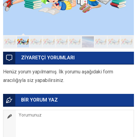
ZİYARETÇİ YORUMLARI
Henüz yorum yapılmamış. İlk yorumu aşağıdaki form
aracılığıyla siz yapabilirsiniz.
BİR YORUM YAZ