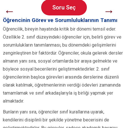
←
→
Soru Seç
Öğrencinin Görev ve Sorumluluklarının Tanımı
Öğrencilik, bireyin hayatında kritik bir dönemi temsil eder.
Özellikle 2. sınıf düzeyindeki öğrenciler için, belirli görev ve
sorumlulukların tanımlanması, bu dönemdeki gelişimlerini
zenginleştiren bir faktördür. Öğrenciler, okula gelerek dersler
almanın yanı sıra, sosyal ortamlarda bir araya gelmekte ve
böylece sosyal becerilerini geliştirmektedirler. 2. sınıf
öğrencilerinin başlıca görevleri arasında derslerine düzenli
olarak katılmak, öğretmenlerinin verdiği ödevleri zamanında
tamamlamak ve sınıf arkadaşlarıyla iş birliği yapmak yer
almaktadır.
Bunların yanı sıra, öğrenciler sınıf kurallarına uyarak,
kendilerini disiplinli bir şekilde yönetme becerisini de
geliştirmektedirler. Bu görevler, sadece akademik başarıyı