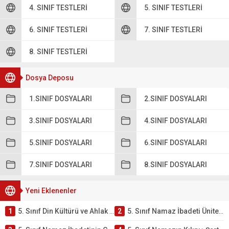
4. SINIF TESTLERI
5. SINIF TESTLERI
6. SINIF TESTLERI
7. SINIF TESTLERI
8. SINIF TESTLERI
Dosya Deposu
1.SINIF DOSYALARI
2.SINIF DOSYALARI
3.SINIF DOSYALARI
4.SINIF DOSYALARI
5.SINIF DOSYALARI
6.SINIF DOSYALARI
7.SINIF DOSYALARI
8.SINIF DOSYALARI
Yeni Eklenenler
1
5. Sınıf Din Kültürü ve Ahlak Bilgisi 2. Ünite: Namaz İbadeti Çalışmaları
2
5. Sınıf Namaz İbadeti Ünite Testi – Online Çöz