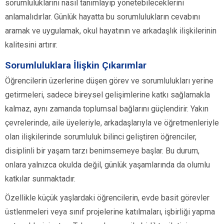
sorumluluklarını nasıl tanımlayıp yönetebileceklerini
anlamalıdırlar. Günlük hayatta bu sorumlulukların cevabını
aramak ve uygulamak, okul hayatının ve arkadaşlık ilişkilerinin
kalitesini artırır.
Sorumluluklara İlişkin Çıkarımlar
Öğrencilerin üzerlerine düşen görev ve sorumlulukları yerine
getirmeleri, sadece bireysel gelişimlerine katkı sağlamakla
kalmaz, aynı zamanda toplumsal bağlarını güçlendirir. Yakın
çevrelerinde, aile üyeleriyle, arkadaşlarıyla ve öğretmenleriyle
olan ilişkilerinde sorumluluk bilinci geliştiren öğrenciler,
disiplinli bir yaşam tarzı benimsemeye başlar. Bu durum,
onlara yalnızca okulda değil, günlük yaşamlarında da olumlu
katkılar sunmaktadır.
Özellikle küçük yaşlardaki öğrencilerin, evde basit görevler
üstlenmeleri veya sınıf projelerine katılmaları, işbirliği yapma