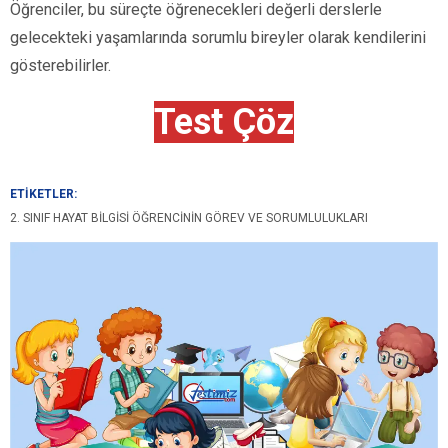
Öğrenciler, bu süreçte öğrenecekleri değerli derslerle
gelecekteki yaşamlarında sorumlu bireyler olarak kendilerini
gösterebilirler.
Test Çöz
ETİKETLER:
2. SINIF HAYAT BILGISI ÖĞRENCININ GÖREV VE SORUMLULUKLARI