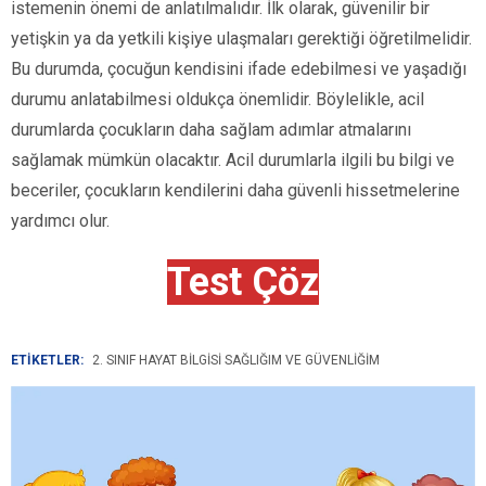
istemenin önemi de anlatılmalıdır. İlk olarak, güvenilir bir
yetişkin ya da yetkili kişiye ulaşmaları gerektiği öğretilmelidir.
Bu durumda, çocuğun kendisini ifade edebilmesi ve yaşadığı
durumu anlatabilmesi oldukça önemlidir. Böylelikle, acil
durumlarda çocukların daha sağlam adımlar atmalarını
sağlamak mümkün olacaktır. Acil durumlarla ilgili bu bilgi ve
beceriler, çocukların kendilerini daha güvenli hissetmelerine
yardımcı olur.
Test Çöz
ETİKETLER:
2. SINIF HAYAT BILGISI SAĞLIĞIM VE GÜVENLIĞIM