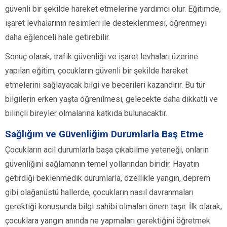
güvenli bir şekilde hareket etmelerine yardımcı olur. Eğitimde,
işaret levhalarının resimleri ile desteklenmesi, öğrenmeyi
daha eğlenceli hale getirebilir.
Sonuç olarak, trafik güvenliği ve işaret levhaları üzerine
yapılan eğitim, çocukların güvenli bir şekilde hareket
etmelerini sağlayacak bilgi ve becerileri kazandırır. Bu tür
bilgilerin erken yaşta öğrenilmesi, gelecekte daha dikkatli ve
bilinçli bireyler olmalarına katkıda bulunacaktır.
Sağlığım ve Güvenliğim Durumlarla Baş Etme
Çocukların acil durumlarla başa çıkabilme yeteneği, onların
güvenliğini sağlamanın temel yollarından biridir. Hayatın
getirdiği beklenmedik durumlarla, özellikle yangın, deprem
gibi olağanüstü hallerde, çocukların nasıl davranmaları
gerektiği konusunda bilgi sahibi olmaları önem taşır. İlk olarak,
çocuklara yangın anında ne yapmaları gerektiğini öğretmek