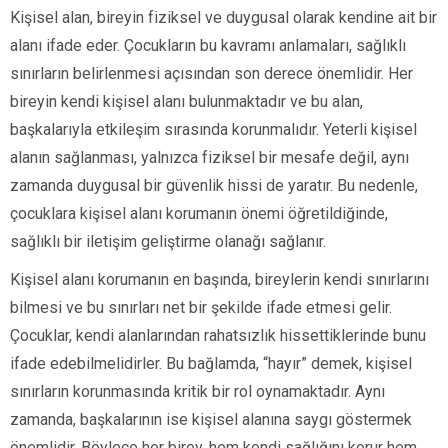
Kişisel alan, bireyin fiziksel ve duygusal olarak kendine ait bir
alanı ifade eder. Çocukların bu kavramı anlamaları, sağlıklı
sınırların belirlenmesi açısından son derece önemlidir. Her
bireyin kendi kişisel alanı bulunmaktadır ve bu alan,
başkalarıyla etkileşim sırasında korunmalıdır. Yeterli kişisel
alanın sağlanması, yalnızca fiziksel bir mesafe değil, aynı
zamanda duygusal bir güvenlik hissi de yaratır. Bu nedenle,
çocuklara kişisel alanı korumanın önemi öğretildiğinde,
sağlıklı bir iletişim geliştirme olanağı sağlanır.
Kişisel alanı korumanın en başında, bireylerin kendi sınırlarını
bilmesi ve bu sınırları net bir şekilde ifade etmesi gelir.
Çocuklar, kendi alanlarından rahatsızlık hissettiklerinde bunu
ifade edebilmelidirler. Bu bağlamda, “hayır” demek, kişisel
sınırların korunmasında kritik bir rol oynamaktadır. Aynı
zamanda, başkalarının ise kişisel alanına saygı göstermek
önemlidir. Böylece her birey, hem kendi sağlığını korur hem