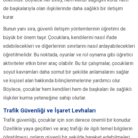
de başkalarıyla olan ilişkilerinde daha sağlıklı bir iletişim
kurar.
Bunun yanı sıra, güvenli iletişim yöntemlerinin öğretimi de
büyük bir önem taşır. Çocuklara, kendilerini nasıl ifade
edebilecekleri ve diğerlerinin sınırlarını nasıl anlayabilecekleri
öğretilmelidir. Bu noktada, oyunlar ve rol oynama gibi öğretici
aktiviteler etkin birer araç olabilir. Bu tür çalışmalar, çocukların
soyut kavramları daha somut bir şekilde anlamalarını sağlar
ve kişisel alan hakkında bilinçlenmelerine yardımcı olur.
Böylece, çocuklar hem kendileri hem de başkaları ile sağlıklı
ilişkiler kurma yeteneğine sahip olurlar.
Trafik Güvenliği ve İşaret Levhaları
Trafik güvenliği, çocuklar için son derece önemli bir konudur.
Özellikle yaya geçitleri ve araç trafiği ile ilgili temel bilgilerin
öğretilmesi, onların güvenli bir şekilde hareket edebilmeleri