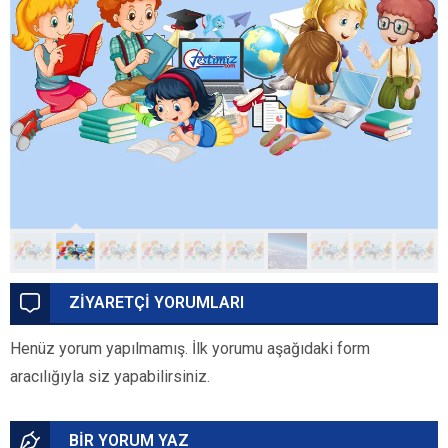
ZİYARETÇİ YORUMLARI
Henüz yorum yapılmamış. İlk yorumu aşağıdaki form
aracılığıyla siz yapabilirsiniz.
BİR YORUM YAZ