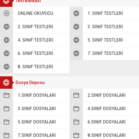
Test Bankası
ONLINE OKUYUCU
1. SINIF TESTLERI
2. SINIF TESTLERI
3. SINIF TESTLERI
4. SINIF TESTLERI
5. SINIF TESTLERI
6. SINIF TESTLERI
7. SINIF TESTLERI
8. SINIF TESTLERI
Dosya Deposu
1.SINIF DOSYALARI
2.SINIF DOSYALARI
3.SINIF DOSYALARI
4.SINIF DOSYALARI
5.SINIF DOSYALARI
6.SINIF DOSYALARI
7.SINIF DOSYALARI
8.SINIF DOSYALARI