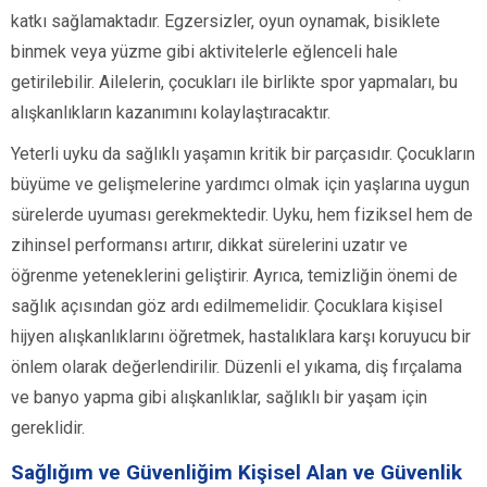
katkı sağlamaktadır. Egzersizler, oyun oynamak, bisiklete
binmek veya yüzme gibi aktivitelerle eğlenceli hale
getirilebilir. Ailelerin, çocukları ile birlikte spor yapmaları, bu
alışkanlıkların kazanımını kolaylaştıracaktır.
Yeterli uyku da sağlıklı yaşamın kritik bir parçasıdır. Çocukların
büyüme ve gelişmelerine yardımcı olmak için yaşlarına uygun
sürelerde uyuması gerekmektedir. Uyku, hem fiziksel hem de
zihinsel performansı artırır, dikkat sürelerini uzatır ve
öğrenme yeteneklerini geliştirir. Ayrıca, temizliğin önemi de
sağlık açısından göz ardı edilmemelidir. Çocuklara kişisel
hijyen alışkanlıklarını öğretmek, hastalıklara karşı koruyucu bir
önlem olarak değerlendirilir. Düzenli el yıkama, diş fırçalama
ve banyo yapma gibi alışkanlıklar, sağlıklı bir yaşam için
gereklidir.
Sağlığım ve Güvenliğim Kişisel Alan ve Güvenlik