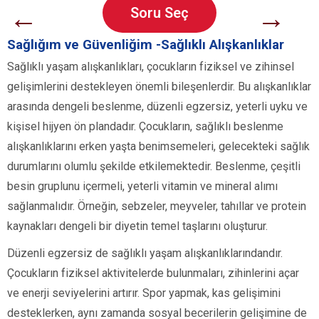
←
→
Soru Seç
Sağlığım ve Güvenliğim -Sağlıklı Alışkanlıklar
Sağlıklı yaşam alışkanlıkları, çocukların fiziksel ve zihinsel
gelişimlerini destekleyen önemli bileşenlerdir. Bu alışkanlıklar
arasında dengeli beslenme, düzenli egzersiz, yeterli uyku ve
kişisel hijyen ön plandadır. Çocukların, sağlıklı beslenme
alışkanlıklarını erken yaşta benimsemeleri, gelecekteki sağlık
durumlarını olumlu şekilde etkilemektedir. Beslenme, çeşitli
besin gruplunu içermeli, yeterli vitamin ve mineral alımı
sağlanmalıdır. Örneğin, sebzeler, meyveler, tahıllar ve protein
kaynakları dengeli bir diyetin temel taşlarını oluşturur.
Düzenli egzersiz de sağlıklı yaşam alışkanlıklarındandır.
Çocukların fiziksel aktivitelerde bulunmaları, zihinlerini açar
ve enerji seviyelerini artırır. Spor yapmak, kas gelişimini
desteklerken, aynı zamanda sosyal becerilerin gelişimine de