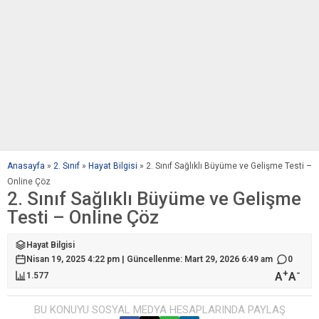
Anasayfa
»
2. Sınıf
»
Hayat Bilgisi
»
2. Sınıf Sağlıklı Büyüme ve Gelişme Testi –
Online Çöz
2. Sınıf Sağlıklı Büyüme ve Gelişme
Testi – Online Çöz
Hayat Bilgisi
Nisan 19, 2025 4:22 pm | Güncellenme: Mart 29, 2026 6:49 am
0
+
-
A
A
1.577
BU KONUYU SOSYAL MEDYA HESAPLARINDA PAYLAŞ