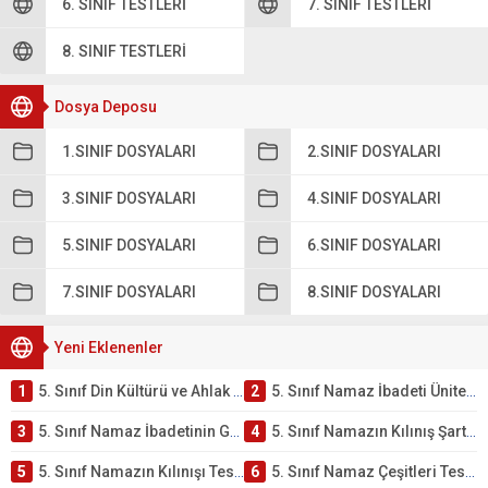
6. SINIF TESTLERI
7. SINIF TESTLERI
8. SINIF TESTLERI
Dosya Deposu
1.SINIF DOSYALARI
2.SINIF DOSYALARI
3.SINIF DOSYALARI
4.SINIF DOSYALARI
5.SINIF DOSYALARI
6.SINIF DOSYALARI
7.SINIF DOSYALARI
8.SINIF DOSYALARI
Yeni Eklenenler
1
5. Sınıf Din Kültürü ve Ahlak Bilgisi 2. Ünite: Namaz İbadeti Çalışmaları
2
5. Sınıf Namaz İbadeti Ünite Testi – Online Çöz
3
5. Sınıf Namaz İbadetinin Getirdiği Faydalar Testi
4
5. Sınıf Namazın Kılınış Şartları Testi
5
5. Sınıf Namazın Kılınışı Testi – Online Çöz
6
5. Sınıf Namaz Çeşitleri Testi – Online Çöz