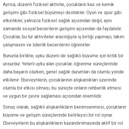
Ayrıca, düzenli fiziksel aktivite, çocukların kas ve kemik
gelişimi gibi fiziksel büyümeyi destekler. Oyun ve spor gibi
etkinlikler, yalnızca fiziksel sağlık açısından değil, aynı
zamanda sosyal becerilerin gelişimi açısından da faydalıdır.
Çocuklar, bu tür aktiviteler aracılığıyla iş birliği yapmayı, takım
çalışmasını ve liderlik becerilerini öğrenirler.
Bununla birlikte, uyku düzeni de sağlıklı büyüme için kritik bir
unsurdur. Yeterli uyku alan çocuklar, öğrenme süreçlerinde
daha başarılı olurken, genel sağlık durumları da olumlu yönde
etkilenir. Ebeveynlerin, çocuklarının alışkanlıkları üzerinde
olumlu bir etkisi olması, bu süreçte onların rehberlik etmesi
ve uygun bir çevre sağlaması açısından önemlidir.
Sonuç olarak, sağlıklı alışkanlıkların benimsenmesi, çocukların
büyüme ve gelişim süreçlerinde belirleyici bir rol oynar.
Ebeveynlerin bu alışkanlıkların kazandırılmasında aktif bir rol