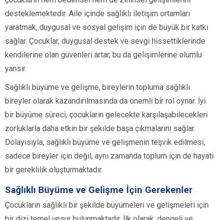
desteklemektedir. Aile içinde sağlıklı iletişim ortamları
yaratmak, duygusal ve sosyal gelişim için de büyük bir katkı
sağlar. Çocuklar, duygusal destek ve sevgi hissettiklerinde
kendilerine olan güvenleri artar, bu da gelişimlerine olumlu
yansır.
Sağlıklı büyüme ve gelişme, bireylerin topluma sağlıklı
bireyler olarak kazandırılmasında da önemli bir rol oynar. İyi
bir büyüme süreci, çocukların gelecekte karşılaşabilecekleri
zorluklarla daha etkin bir şekilde başa çıkmalarını sağlar.
Dolayısıyla, sağlıklı büyüme ve gelişmenin teşvik edilmesi,
sadece bireyler için değil, aynı zamanda toplum için de hayati
bir gereklilik oluşturmaktadır.
Sağlıklı Büyüme ve Gelişme İçin Gerekenler
Çocukların sağlıklı bir şekilde büyümeleri ve gelişmeleri için
bir dizi temel unsur bulunmaktadır. İlk olarak, dengeli ve