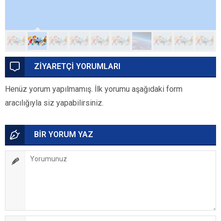
ZİYARETÇİ YORUMLARI
Henüz yorum yapılmamış. İlk yorumu aşağıdaki form
aracılığıyla siz yapabilirsiniz.
BİR YORUM YAZ