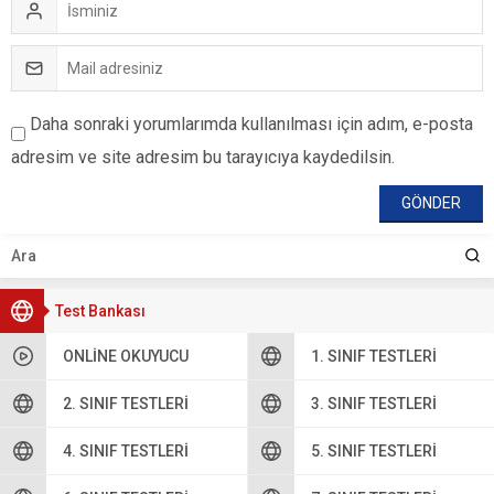
Daha sonraki yorumlarımda kullanılması için adım, e-posta
adresim ve site adresim bu tarayıcıya kaydedilsin.
Test Bankası
ONLINE OKUYUCU
1. SINIF TESTLERI
2. SINIF TESTLERI
3. SINIF TESTLERI
4. SINIF TESTLERI
5. SINIF TESTLERI