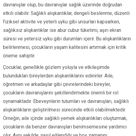
davranışlar olup, bu davranışlar sağlık üzerinde doğrudan
etkili olabilir. Sağlıklı alışkanlıklar, dengeli beslenme, düzenli
fiziksel aktivite ve yeterli uyku gibi unsurları kapsarken,
sağlıksız alışkanlıklar ise abur cubur tüketimi, aşırı ekran
süresi ve yetersiz uyku gibi durumları içerir. Bu alışkanlıkların
belirlenmesi, çocukların yaşam kalitesini artırmak için kritik
öneme sahiptir.
Çocuklar, genellikle gözlem yoluyla ve etkileşimde
bulundukları bireylerden alışkanlıklarını edinirler. Aile,
öğretmen ve arkadaşlar gibi çevrelerindeki bireyler,
çocukların davranışlarını şekillendirmekte önemli bir rol
oynamaktadır. Ebeveynlerin tutumları ve davranışları, sağlıklı
alışkanlıkların geliştirilmesi sürecinde etkili olabilmektedir.
Örneğin, aile içinde sağlıklı yemek alışkanlıkları oluşturmak,
çocukların da benzer davranışları benimsemesine yardımcı
olur. Aynı şekilde, nasıl eğlendiği ve boş zamanını