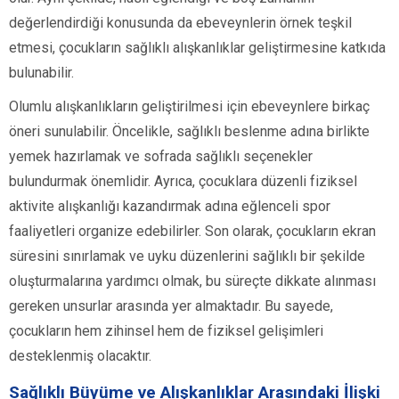
değerlendirdiği konusunda da ebeveynlerin örnek teşkil
etmesi, çocukların sağlıklı alışkanlıklar geliştirmesine katkıda
bulunabilir.
Olumlu alışkanlıkların geliştirilmesi için ebeveynlere birkaç
öneri sunulabilir. Öncelikle, sağlıklı beslenme adına birlikte
yemek hazırlamak ve sofrada sağlıklı seçenekler
bulundurmak önemlidir. Ayrıca, çocuklara düzenli fiziksel
aktivite alışkanlığı kazandırmak adına eğlenceli spor
faaliyetleri organize edebilirler. Son olarak, çocukların ekran
süresini sınırlamak ve uyku düzenlerini sağlıklı bir şekilde
oluşturmalarına yardımcı olmak, bu süreçte dikkate alınması
gereken unsurlar arasında yer almaktadır. Bu sayede,
çocukların hem zihinsel hem de fiziksel gelişimleri
desteklenmiş olacaktır.
Sağlıklı Büyüme ve Alışkanlıklar Arasındaki İlişki