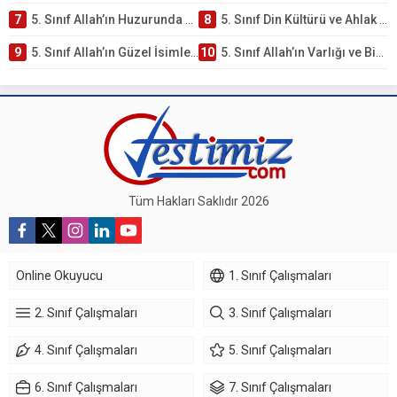
7
5. Sınıf Allah’ın Huzurunda Olmak – Namaz İbadeti Testi
8
5. Sınıf Din Kültürü ve Ahlak Bilgisi 1. Ünite: Allah İnancı Çalışmaları
9
5. Sınıf Allah’ın Güzel İsimleri Testi – Online Çöz
10
5. Sınıf Allah’ın Varlığı ve Birliği Testi – Online Çöz
Tüm Hakları Saklıdır 2026
Online Okuyucu
1. Sınıf Çalışmaları
2. Sınıf Çalışmaları
3. Sınıf Çalışmaları
4. Sınıf Çalışmaları
5. Sınıf Çalışmaları
6. Sınıf Çalışmaları
7. Sınıf Çalışmaları