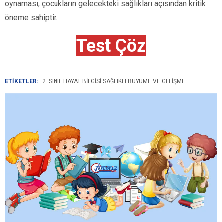
oynaması, çocukların gelecekteki sağlıkları açısından kritik
öneme sahiptir.
Test Çöz
ETİKETLER:
2. SINIF HAYAT BILGISI SAĞLIKLI BÜYÜME VE GELIŞME