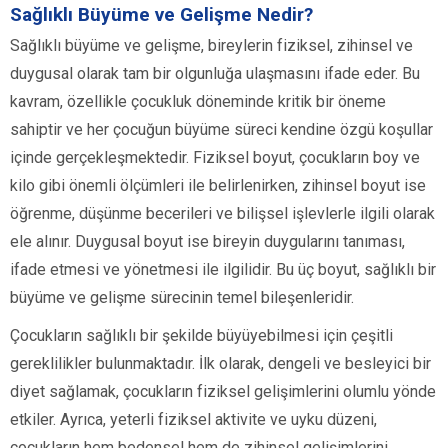
Sağlıklı Büyüme ve Gelişme Nedir?
Sağlıklı büyüme ve gelişme, bireylerin fiziksel, zihinsel ve
duygusal olarak tam bir olgunluğa ulaşmasını ifade eder. Bu
kavram, özellikle çocukluk döneminde kritik bir öneme
sahiptir ve her çocuğun büyüme süreci kendine özgü koşullar
içinde gerçekleşmektedir. Fiziksel boyut, çocukların boy ve
kilo gibi önemli ölçümleri ile belirlenirken, zihinsel boyut ise
öğrenme, düşünme becerileri ve bilişsel işlevlerle ilgili olarak
ele alınır. Duygusal boyut ise bireyin duygularını tanıması,
ifade etmesi ve yönetmesi ile ilgilidir. Bu üç boyut, sağlıklı bir
büyüme ve gelişme sürecinin temel bileşenleridir.
Çocukların sağlıklı bir şekilde büyüyebilmesi için çeşitli
gereklilikler bulunmaktadır. İlk olarak, dengeli ve besleyici bir
diyet sağlamak, çocukların fiziksel gelişimlerini olumlu yönde
etkiler. Ayrıca, yeterli fiziksel aktivite ve uyku düzeni,
çocukların hem bedensel hem de zihinsel gelişimlerini