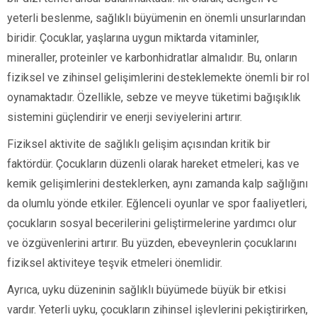
yeterli beslenme, sağlıklı büyümenin en önemli unsurlarından
biridir. Çocuklar, yaşlarına uygun miktarda vitaminler,
mineraller, proteinler ve karbonhidratlar almalıdır. Bu, onların
fiziksel ve zihinsel gelişimlerini desteklemekte önemli bir rol
oynamaktadır. Özellikle, sebze ve meyve tüketimi bağışıklık
sistemini güçlendirir ve enerji seviyelerini artırır.
Fiziksel aktivite de sağlıklı gelişim açısından kritik bir
faktördür. Çocukların düzenli olarak hareket etmeleri, kas ve
kemik gelişimlerini desteklerken, aynı zamanda kalp sağlığını
da olumlu yönde etkiler. Eğlenceli oyunlar ve spor faaliyetleri,
çocukların sosyal becerilerini geliştirmelerine yardımcı olur
ve özgüvenlerini artırır. Bu yüzden, ebeveynlerin çocuklarını
fiziksel aktiviteye teşvik etmeleri önemlidir.
Ayrıca, uyku düzeninin sağlıklı büyümede büyük bir etkisi
vardır. Yeterli uyku, çocukların zihinsel işlevlerini pekiştirirken,