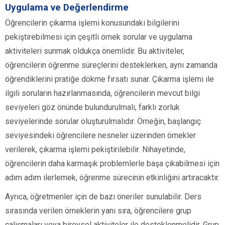
Uygulama ve Değerlendirme
Öğrencilerin çıkarma işlemi konusundaki bilgilerini
pekiştirebilmesi için çeşitli örnek sorular ve uygulama
aktiviteleri sunmak oldukça önemlidir. Bu aktiviteler,
öğrencilerin öğrenme süreçlerini desteklerken, aynı zamanda
öğrendiklerini pratiğe dökme fırsatı sunar. Çıkarma işlemi ile
ilgili soruların hazırlanmasında, öğrencilerin mevcut bilgi
seviyeleri göz önünde bulundurulmalı, farklı zorluk
seviyelerinde sorular oluşturulmalıdır. Örneğin, başlangıç
seviyesindeki öğrencilere nesneler üzerinden örnekler
verilerek, çıkarma işlemi pekiştirilebilir. Nihayetinde,
öğrencilerin daha karmaşık problemlerle başa çıkabilmesi için
adım adım ilerlemek, öğrenme sürecinin etkinliğini artıracaktır.
Ayrıca, öğretmenler için de bazı öneriler sunulabilir. Ders
sırasında verilen örneklerin yanı sıra, öğrencilere grup
çalışmaları veya bireysel aktiviteler ile desteklenmelidir. Grup