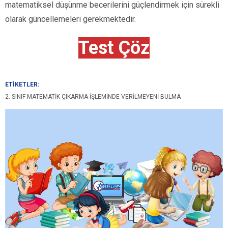
matematiksel düşünme becerilerini güçlendirmek için sürekli
olarak güncellemeleri gerekmektedir.
Test Çöz
ETİKETLER:
2. SINIF MATEMATIK ÇIKARMA İŞLEMINDE VERILMEYENI BULMA