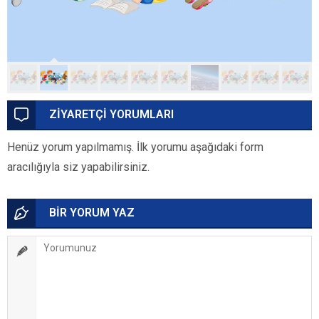
ZİYARETÇİ YORUMLARI
Henüz yorum yapılmamış. İlk yorumu aşağıdaki form
aracılığıyla siz yapabilirsiniz.
BİR YORUM YAZ