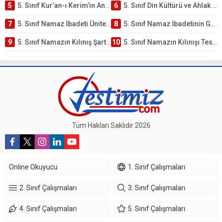
5
5. Sınıf Kur’an-ı Kerim’in Anlamı ve Önemi Testi – Online Çöz
6
5. Sınıf Din Kültürü ve Ahlak Bilgisi 2. Ünite: Namaz İbadeti Çalışmaları
7
5. Sınıf Namaz İbadeti Ünite Testi – Online Çöz
8
5. Sınıf Namaz İbadetinin Getirdiği Faydalar Testi
9
5. Sınıf Namazın Kılınış Şartları Testi
10
5. Sınıf Namazın Kılınışı Testi – Online Çöz
Tüm Hakları Saklıdır 2026
Online Okuyucu
1. Sınıf Çalışmaları
2. Sınıf Çalışmaları
3. Sınıf Çalışmaları
4. Sınıf Çalışmaları
5. Sınıf Çalışmaları