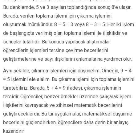
Bu denklemde, 5 ve 3 sayıları toplandığında sonuç 8’e ulaşır.
Burada, verilen toplama işlemi için çıkarma işlemini
oluşturmak mümkündür. 8 – 5 = 3 veya 8 – 3 = 5. Her iki işlem
de başlangıçta verilmiş olan toplama işlemi ile ilişkilidir ve
sonuçlar tutarlıdır. Bu konuda yapılacak alıştırmalar,
öğrencilerin işlemleri tersine çevirme becerilerini
geliştirmelerine ve sayı ilişkilerini anlamalarına yardımcı olur.
Aynı şekilde, çıkarma işlemleri için düşünelim. Örneğin, 9 – 4
= 5 işlemini ele alalım. Bu çıkarma işlemi için toplama işlemini
türetebiliriz. Burada, 5 + 4 = 9 ifadesi, çıkarma işleminin
tersidir. Öğrenciler, benzer örnekler üzerinde çalışarak işlem
ilişkilerini kavrayacak ve zihinsel matematik becerilerini
geliştireceklerdir. Bu tür uygulamalar, matematiksel düşünme
becerisini güçlendirirken, öğrencilere daha derin bir anlayış
kazandırır.