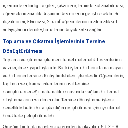
işleminde edindiği bilgileri, çıkarma işleminde kullanabilmesi,
öğrencilerin analitik düşünme becerilerini geliştirecektir. Bu
ilişkilerin açıklanması, 2. sınıf öğrencilerinin matematiksel
anlayışlarını derinleştirmelerine büyük katkı sağlar.
Toplama ve Çıkarma İşlemlerinin Tersine
Dönüştürülmesi
Toplama ve çıkarma işlemleri, temel matematik becerilerinin
vazgeçilmez yapı taşlarıdır. Bu iki işlem, birbirini tamamlayan
ve birbirinin tersine dönüştürülebilen işlemlerdir. Öğrencilerin,
toplama ve çıkarma işlemlerini nasıl tersine
dönüştürebileceği, matematik konusunda sağlam bir temel
oluşturmalarına yardımcı olur. Tersine dönüştürme işlemi,
genellikle belirli bir alışkanlığın geliştirilmesi için uygulamalı
örneklerle pekiştirilmelidir.
Örneğin, bir toplama işlemi üzerinden başlayalım: 5 + 3 = 8.