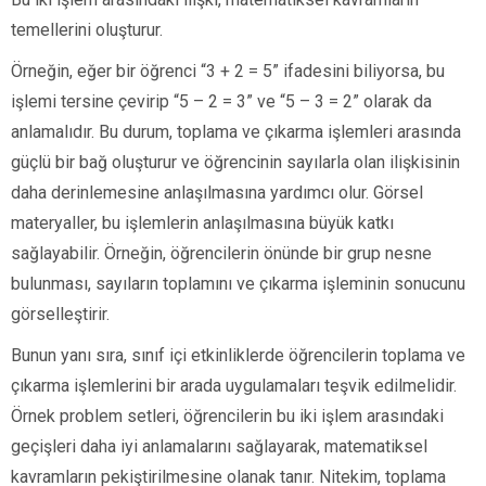
temellerini oluşturur.
Örneğin, eğer bir öğrenci “3 + 2 = 5” ifadesini biliyorsa, bu
işlemi tersine çevirip “5 – 2 = 3” ve “5 – 3 = 2” olarak da
anlamalıdır. Bu durum, toplama ve çıkarma işlemleri arasında
güçlü bir bağ oluşturur ve öğrencinin sayılarla olan ilişkisinin
daha derinlemesine anlaşılmasına yardımcı olur. Görsel
materyaller, bu işlemlerin anlaşılmasına büyük katkı
sağlayabilir. Örneğin, öğrencilerin önünde bir grup nesne
bulunması, sayıların toplamını ve çıkarma işleminin sonucunu
görselleştirir.
Bunun yanı sıra, sınıf içi etkinliklerde öğrencilerin toplama ve
çıkarma işlemlerini bir arada uygulamaları teşvik edilmelidir.
Örnek problem setleri, öğrencilerin bu iki işlem arasındaki
geçişleri daha iyi anlamalarını sağlayarak, matematiksel
kavramların pekiştirilmesine olanak tanır. Nitekim, toplama