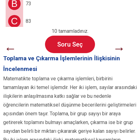
B
73
C
83
10 tamamladınız.
←
→
Soru Seç
Toplama ve Çıkarma İşlemlerinin İlişkisinin
İncelenmesi
Matematikte toplama ve çıkarma işlemleri, birbirini
tamamlayan iki temel işlemdir. Her iki işlem, sayılar arasındaki
ilişkilerin anlaşılmasına katkı sağlar ve bu nedenle
öğrencilerin matematiksel düşünme becerilerini geliştirmeleri
açısından önem taşır. Toplama, bir grup sayıyı bir araya
getirerek toplamını bulmayı amaçlarken, çıkarma ise bir grup
sayıdan belirli bir miktarı çıkararak geriye kalan sayıyı belirler.
Bu iki işlem arasındaki ilişki, matematiksel kavramların