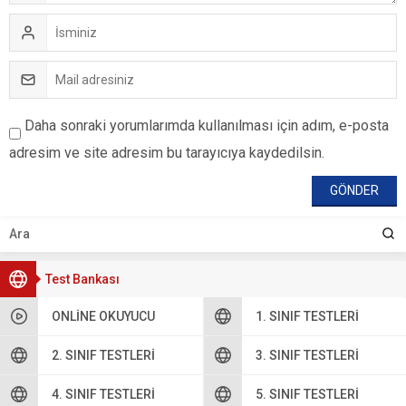
Daha sonraki yorumlarımda kullanılması için adım, e-posta
adresim ve site adresim bu tarayıcıya kaydedilsin.
Test Bankası
ONLINE OKUYUCU
1. SINIF TESTLERI
2. SINIF TESTLERI
3. SINIF TESTLERI
4. SINIF TESTLERI
5. SINIF TESTLERI