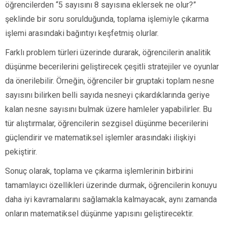
öğrencilerden “5 sayısını 8 sayısına eklersek ne olur?”
şeklinde bir soru sorulduğunda, toplama işlemiyle çıkarma
işlemi arasındaki bağıntıyı keşfetmiş olurlar.
Farklı problem türleri üzerinde durarak, öğrencilerin analitik
düşünme becerilerini geliştirecek çeşitli stratejiler ve oyunlar
da önerilebilir. Örneğin, öğrenciler bir gruptaki toplam nesne
sayısını bilirken belli sayıda nesneyi çıkardıklarında geriye
kalan nesne sayısını bulmak üzere hamleler yapabilirler. Bu
tür alıştırmalar, öğrencilerin sezgisel düşünme becerilerini
güçlendirir ve matematiksel işlemler arasındaki ilişkiyi
pekiştirir.
Sonuç olarak, toplama ve çıkarma işlemlerinin birbirini
tamamlayıcı özellikleri üzerinde durmak, öğrencilerin konuyu
daha iyi kavramalarını sağlamakla kalmayacak, aynı zamanda
onların matematiksel düşünme yapısını geliştirecektir.