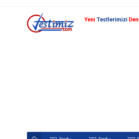
Yeni
Testlerimizi
Den
1. Sınıf
2. Sınıf
3. 