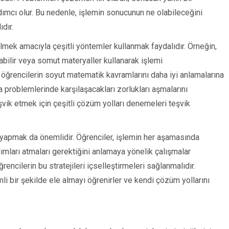
ımcı olur. Bu nedenle, işlemin sonucunun ne olabileceğini
dır.
ilmek amacıyla çeşitli yöntemler kullanmak faydalıdır. Örneğin,
bilir veya somut materyaller kullanarak işlemi
, öğrencilerin soyut matematik kavramlarını daha iyi anlamalarına
problemlerinde karşılaşacakları zorlukları aşmalarını
eşvik etmek için çeşitli çözüm yolları denemeleri teşvik
lar yapmak da önemlidir. Öğrenciler, işlemin her aşamasında
dımları atmaları gerektiğini anlamaya yönelik çalışmalar
rencilerin bu stratejileri içselleştirmeleri sağlanmalıdır.
li bir şekilde ele almayı öğrenirler ve kendi çözüm yollarını