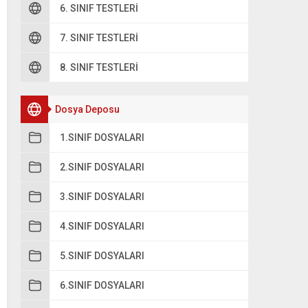
6. SINIF TESTLERI
7. SINIF TESTLERI
A
79
8. SINIF TESTLERI
B
59
Dosya Deposu
C
69
1.SINIF DOSYALARI
2.SINIF DOSYALARI
3.SINIF DOSYALARI
4.SINIF DOSYALARI
5.SINIF DOSYALARI
6.SINIF DOSYALARI