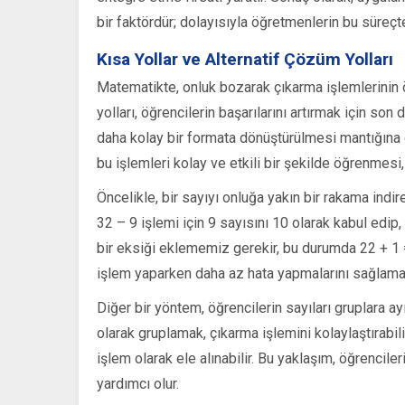
bir faktördür; dolayısıyla öğretmenlerin bu süreçt
Kısa Yollar ve Alternatif Çözüm Yolları
Matematikte, onluk bozarak çıkarma işlemlerinin ö
yolları, öğrencilerin başarılarını artırmak için son
daha kolay bir formata dönüştürülmesi mantığına da
bu işlemleri kolay ve etkili bir şekilde öğrenmesi,
Öncelikle, bir sayıyı onluğa yakın bir rakama ind
32 – 9 işlemi için 9 sayısını 10 olarak kabul edip
bir eksiği eklememiz gerekir, bu durumda 22 + 1 
işlem yaparken daha az hata yapmalarını sağlamak 
Diğer bir yöntem, öğrencilerin sayıları gruplara ay
olarak gruplamak, çıkarma işlemini kolaylaştırabili
işlem olarak ele alınabilir. Bu yaklaşım, öğrencile
yardımcı olur.