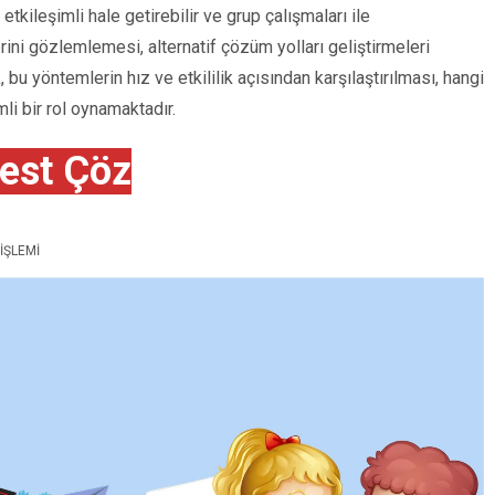
tkileşimli hale getirebilir ve grup çalışmaları ile
lerini gözlemlemesi, alternatif çözüm yolları geliştirmeleri
 bu yöntemlerin hız ve etkililik açısından karşılaştırılması, hangi
li bir rol oynamaktadır.
est Çöz
İŞLEMI