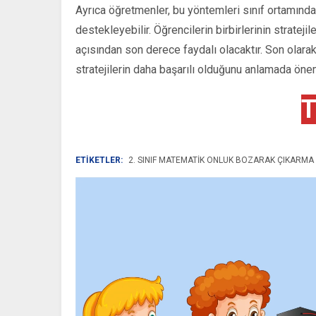
Ayrıca öğretmenler, bu yöntemleri sınıf ortamında e
destekleyebilir. Öğrencilerin birbirlerinin strateji
açısından son derece faydalı olacaktır. Son olarak,
stratejilerin daha başarılı olduğunu anlamada önem
T
ETİKETLER:
2. SINIF MATEMATIK ONLUK BOZARAK ÇIKARMA 