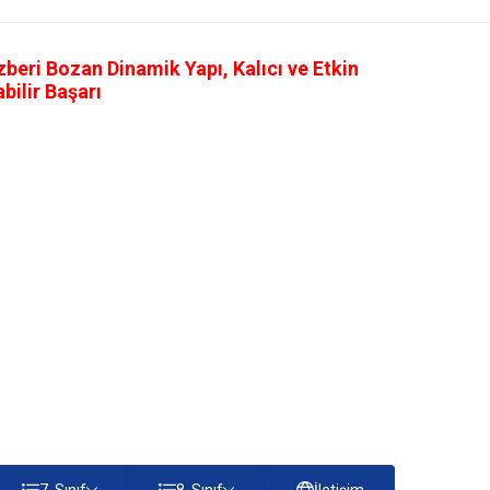
eri Bozan Dinamik Yapı, Kalıcı ve Etkin
ilir Başarı
7. Sınıf
8. Sınıf
İletişim