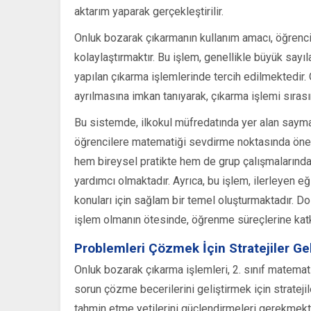
aktarım yaparak gerçekleştirilir.
Onluk bozarak çıkarmanın kullanım amacı, öğrenci
kolaylaştırmaktır. Bu işlem, genellikle büyük sayıl
yapılan çıkarma işlemlerinde tercih edilmektedir
ayrılmasına imkan tanıyarak, çıkarma işlemi sırası
Bu sistemde, ilkokul müfredatında yer alan sayma,
öğrencilere matematiği sevdirme noktasında öneml
hem bireysel pratikte hem de grup çalışmalarında
yardımcı olmaktadır. Ayrıca, bu işlem, ilerleyen e
konuları için sağlam bir temel oluşturmaktadır. D
işlem olmanın ötesinde, öğrenme süreçlerine katk
Problemleri Çözmek İçin Stratejiler Ge
Onluk bozarak çıkarma işlemleri, 2. sınıf matemat
sorun çözme becerilerini geliştirmek için stratejil
tahmin etme yetilerini güçlendirmeleri gerekmekte