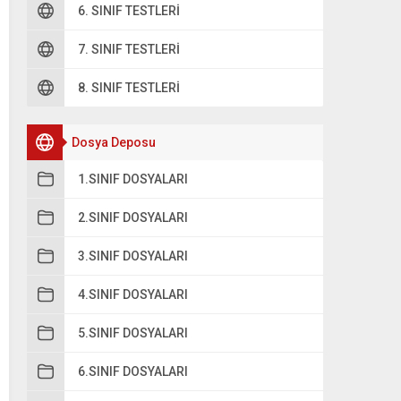
6. SINIF TESTLERI
B
G
7. SINIF TESTLERI
C
8. SINIF TESTLERI
A
Dosya Deposu
1.SINIF DOSYALARI
2.SINIF DOSYALARI
3.SINIF DOSYALARI
4.SINIF DOSYALARI
5.SINIF DOSYALARI
6.SINIF DOSYALARI