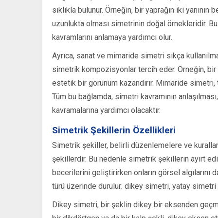
sıklıkla bulunur. Örneğin, bir yaprağın iki yanının b
uzunlukta olması simetrinin doğal örnekleridir. Bu 
kavramlarını anlamaya yardımcı olur.
Ayrıca, sanat ve mimaride simetri sıkça kullanılm
simetrik kompozisyonlar tercih eder. Örneğin, bir 
estetik bir görünüm kazandırır. Mimaride simetri,
Tüm bu bağlamda, simetri kavramının anlaşılması,
kavramalarına yardımcı olacaktır.
Simetrik Şekillerin Özellikleri
Simetrik şekiller, belirli düzenlemelere ve kural
şekillerdir. Bu nedenle simetrik şekillerin ayırt 
becerilerini geliştirirken onların görsel algılarını d
türü üzerinde durulur: dikey simetri, yatay simetr
Dikey simetri, bir şeklin dikey bir eksenden geçm