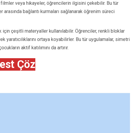
ilmler veya hikayeler, öğrencilerin ilgisini çekebilir. Bu tür
ler arasında bağlantı kurmaları sağlanarak öğrenim süreci
in çeşitli materyaller kullanılabilir. Öğrenciler, renkli bloklar
 yaratıcılıklarını ortaya koyabilirler. Bu tür uygulamalar, simetri
cukların aktif katılımını da artırır.
est Çöz