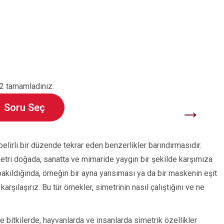
2 tamamladınız.
→
Soru Seç
belirli bir düzende tekrar eden benzerlikler barındırmasıdır.
tri doğada, sanatta ve mimaride yaygın bir şekilde karşımıza
akıldığında, örneğin bir ayna yansıması ya da bir maskenin eşit
arşılaşırız. Bu tür örnekler, simetrinin nasıl çalıştığını ve ne
 bitkilerde, hayvanlarda ve insanlarda simetrik özellikler