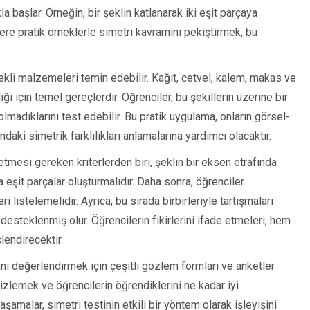
a başlar. Örneğin, bir şeklin katlanarak iki eşit parçaya
ere pratik örneklerle simetri kavramını pekiştirmek, bu
ekli malzemeleri temin edebilir. Kağıt, cetvel, kalem, makas ve
rlığı için temel gereçlerdir. Öğrenciler, bu şekillerin üzerine bir
lmadıklarını test edebilir. Bu pratik uygulama, onların görsel-
daki simetrik farklılıkları anlamalarına yardımcı olacaktır.
tmesi gereken kriterlerden biri, şeklin bir eksen etrafında
 eşit parçalar oluşturmalıdır. Daha sonra, öğrenciler
i listelemelidir. Ayrıca, bu sırada birbirleriyle tartışmaları
desteklenmiş olur. Öğrencilerin fikirlerini ifade etmeleri, hem
lendirecektir.
nı değerlendirmek için çeşitli gözlem formları ve anketler
ni izlemek ve öğrencilerin öğrendiklerini ne kadar iyi
aşamalar, simetri testinin etkili bir yöntem olarak işleyişini