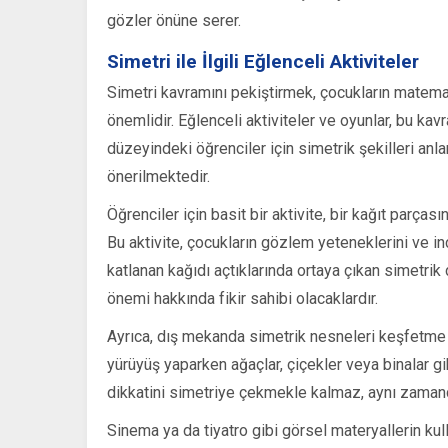
gözler önüne serer.
Simetri ile İlgili Eğlenceli Aktiviteler
Simetri kavramını pekiştirmek, çocukların matema
önemlidir. Eğlenceli aktiviteler ve oyunlar, bu kavra
düzeyindeki öğrenciler için simetrik şekilleri anla
önerilmektedir.
Öğrenciler için basit bir aktivite, bir kağıt parçası
Bu aktivite, çocukların gözlem yeteneklerini ve inc
katlanan kağıdı açtıklarında ortaya çıkan simetri
önemi hakkında fikir sahibi olacaklardır.
Ayrıca, dış mekanda simetrik nesneleri keşfetme 
yürüyüş yaparken ağaçlar, çiçekler veya binalar gi
dikkatini simetriye çekmekle kalmaz, aynı zamand
Sinema ya da tiyatro gibi görsel materyallerin kul