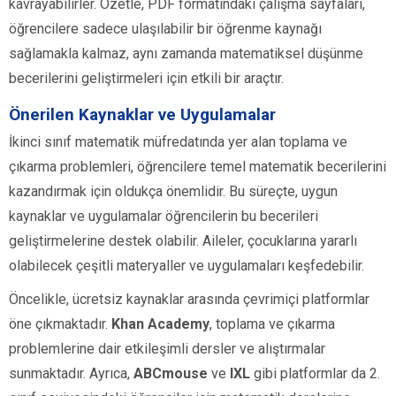
kavrayabilirler. Özetle, PDF formatındaki çalışma sayfaları,
öğrencilere sadece ulaşılabilir bir öğrenme kaynağı
sağlamakla kalmaz, aynı zamanda matematiksel düşünme
becerilerini geliştirmeleri için etkili bir araçtır.
Önerilen Kaynaklar ve Uygulamalar
İkinci sınıf matematik müfredatında yer alan toplama ve
çıkarma problemleri, öğrencilere temel matematik becerilerini
kazandırmak için oldukça önemlidir. Bu süreçte, uygun
kaynaklar ve uygulamalar öğrencilerin bu becerileri
geliştirmelerine destek olabilir. Aileler, çocuklarına yararlı
olabilecek çeşitli materyaller ve uygulamaları keşfedebilir.
Öncelikle, ücretsiz kaynaklar arasında çevrimiçi platformlar
öne çıkmaktadır.
Khan Academy
, toplama ve çıkarma
problemlerine dair etkileşimli dersler ve alıştırmalar
sunmaktadır. Ayrıca,
ABCmouse
ve
IXL
gibi platformlar da 2.