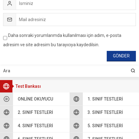
Daha sonraki yorumlarımda kullanılması için adım, e-posta
adresim ve site adresim bu tarayıcıya kaydedilsin.
Test Bankası
ONLINE OKUYUCU
1. SINIF TESTLERI
2. SINIF TESTLERI
3. SINIF TESTLERI
4. SINIF TESTLERI
5. SINIF TESTLERI