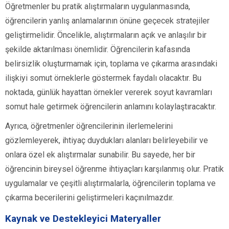
Öğretmenler bu pratik alıştırmaların uygulanmasında,
öğrencilerin yanlış anlamalarının önüne geçecek stratejiler
geliştirmelidir. Öncelikle, alıştırmaların açık ve anlaşılır bir
şekilde aktarılması önemlidir. Öğrencilerin kafasında
belirsizlik oluşturmamak için, toplama ve çıkarma arasındaki
ilişkiyi somut örneklerle göstermek faydalı olacaktır. Bu
noktada, günlük hayattan örnekler vererek soyut kavramları
somut hale getirmek öğrencilerin anlamını kolaylaştıracaktır.
Ayrıca, öğretmenler öğrencilerinin ilerlemelerini
gözlemleyerek, ihtiyaç duydukları alanları belirleyebilir ve
onlara özel ek alıştırmalar sunabilir. Bu sayede, her bir
öğrencinin bireysel öğrenme ihtiyaçları karşılanmış olur. Pratik
uygulamalar ve çeşitli alıştırmalarla, öğrencilerin toplama ve
çıkarma becerilerini geliştirmeleri kaçınılmazdır.
Kaynak ve Destekleyici Materyaller