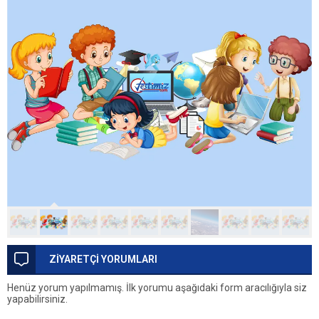
ZİYARETÇİ YORUMLARI
Henüz yorum yapılmamış. İlk yorumu aşağıdaki form aracılığıyla siz
yapabilirsiniz.