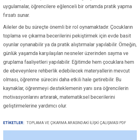
uygulamalar, öğrencilere eğlenceli bir ortamda pratik yapma
fırsatı sunar.
Aileler de bu süreçte önemli bir rol oynamaktadır. Çocukların
toplama ve çıkarma becerilerini pekiştirmek için evde basit
oyunlar oynanabilir ya da pratik alıştırmalar yapılabilir. Örneğin,
günlük yaşamda karşılaşılan nesneler üzerinden sayma ve
gruplama faaliyetleri yapılabilir. Eğitimde hem çocuklara hem
de ebeveynlere rehberlik edebilecek materyallerin mevcut
olması, öğrenme sürecini daha etkili hale getirebilir. Bu
kaynaklar, öğrenmeyi desteklemenin yanı sıra öğrencilerin
motivasyonlarını artırarak, matematiksel becerilerini
geliştirmelerine yardımcı olur.
ETİKETLER:
TOPLAMA VE ÇIKARMA ARASINDAKI İLIŞKI ÇALIŞMASI PDF