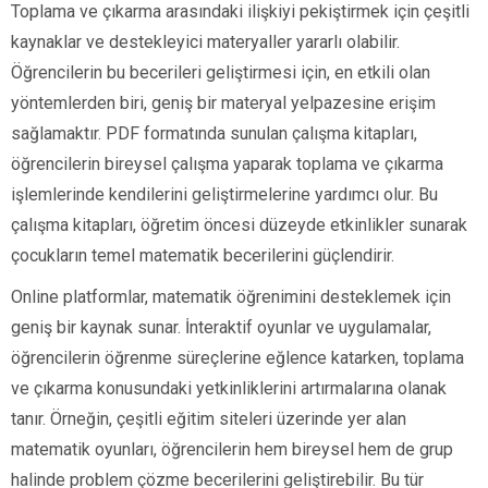
Toplama ve çıkarma arasındaki ilişkiyi pekiştirmek için çeşitli
kaynaklar ve destekleyici materyaller yararlı olabilir.
Öğrencilerin bu becerileri geliştirmesi için, en etkili olan
yöntemlerden biri, geniş bir materyal yelpazesine erişim
sağlamaktır. PDF formatında sunulan çalışma kitapları,
öğrencilerin bireysel çalışma yaparak toplama ve çıkarma
işlemlerinde kendilerini geliştirmelerine yardımcı olur. Bu
çalışma kitapları, öğretim öncesi düzeyde etkinlikler sunarak
çocukların temel matematik becerilerini güçlendirir.
Online platformlar, matematik öğrenimini desteklemek için
geniş bir kaynak sunar. İnteraktif oyunlar ve uygulamalar,
öğrencilerin öğrenme süreçlerine eğlence katarken, toplama
ve çıkarma konusundaki yetkinliklerini artırmalarına olanak
tanır. Örneğin, çeşitli eğitim siteleri üzerinde yer alan
matematik oyunları, öğrencilerin hem bireysel hem de grup
halinde problem çözme becerilerini geliştirebilir. Bu tür