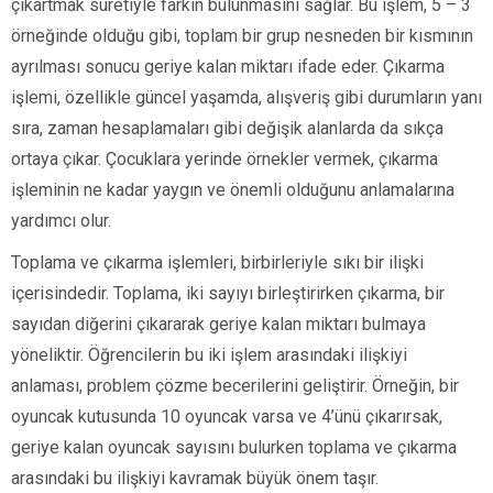
çıkartmak suretiyle farkın bulunmasını sağlar. Bu işlem, 5 – 3
örneğinde olduğu gibi, toplam bir grup nesneden bir kısmının
ayrılması sonucu geriye kalan miktarı ifade eder. Çıkarma
işlemi, özellikle güncel yaşamda, alışveriş gibi durumların yanı
sıra, zaman hesaplamaları gibi değişik alanlarda da sıkça
ortaya çıkar. Çocuklara yerinde örnekler vermek, çıkarma
işleminin ne kadar yaygın ve önemli olduğunu anlamalarına
yardımcı olur.
Toplama ve çıkarma işlemleri, birbirleriyle sıkı bir ilişki
içerisindedir. Toplama, iki sayıyı birleştirirken çıkarma, bir
sayıdan diğerini çıkararak geriye kalan miktarı bulmaya
yöneliktir. Öğrencilerin bu iki işlem arasındaki ilişkiyi
anlaması, problem çözme becerilerini geliştirir. Örneğin, bir
oyuncak kutusunda 10 oyuncak varsa ve 4’ünü çıkarırsak,
geriye kalan oyuncak sayısını bulurken toplama ve çıkarma
arasındaki bu ilişkiyi kavramak büyük önem taşır.