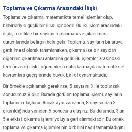
Toplama ve Çıkarma Arasındaki İlişki
Toplama ve çıkarma, matematikte temel işlemler olup,
birbirleriyle güçlü bir ilişki içindedir. Bu iki işlem arasındaki
ilişki, özellikle bir sayının toplanması ve çıkarılması
durumlarında belirgin hale gelir. Toplama, sayıların bir araya
getirilmesi olarak tanımlanırken, çıkarma ise bir sayıdan
diğerinin çıkarılması anlamına gelir. Bu işlemler arasındaki
ters (invers) ilişki, öğrencilerin daha karmaşık matematiksel
kavramlara geçişlerinde büyük bir rol oynamaktadır.
Bir örnekle açıklamak gerekirse, 5 sayısını 3 ile toplarsak
sonucumuz 8 olur. Burada görülen toplama işlemi, sayıların
toplamını oluşturur. Ancak aynı zamanda, 8 sayısından 3
çıkarıldığında yeniden 5 sonucuna ulaşırız. Bu durumda, 3’ün
5’e etkisi, çıkarma işlemi yoluyla geri alınmaktadır. Bu örnek,
toplama ve çıkarma işlemlerinin birbirini nasıl tamamladığını