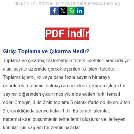
BU KONUYU SOSYAL MEDYA HESAPLARINDA PAYLAŞ
PDF İndir
Giriş: Toplama ve Çıkarma Nedir?
Toplama ve çıkarma, matematiğin temel işlemleri arasında yer
alan, sayılar üzerinde gerçekleştirilen iki işlem türüdür.
Toplama işlemi, iki veya daha fazla sayının bir araya
getirilerek toplamını bulmayı amaçlarken, çıkarma işlemi bir
sayının diğerinden çıkarılmasıyla elde edilen farkı temsil
eder. Örneğin, 3 ile 2’nin toplamı 5 olarak ifade edilirken, 3’ten
2 çıkarıldığında geriye kalan 1’dir. Bu temel işlemler,
matematiksel düşünmenin temellerini oluşturur ve ilerleyen
konular için sağlam bir zemin hazırlar.