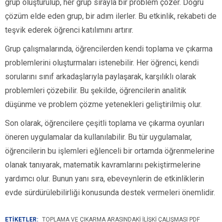
grup oluşturulup, her grup sırayla bir problem çözer. Doğru
çözüm elde eden grup, bir adım ilerler. Bu etkinlik, rekabeti de
teşvik ederek öğrenci katılımını artırır.
Grup çalışmalarında, öğrencilerden kendi toplama ve çıkarma
problemlerini oluşturmaları istenebilir. Her öğrenci, kendi
sorularını sınıf arkadaşlarıyla paylaşarak, karşılıklı olarak
problemleri çözebilir. Bu şekilde, öğrencilerin analitik
düşünme ve problem çözme yetenekleri geliştirilmiş olur.
Son olarak, öğrencilere çeşitli toplama ve çıkarma oyunları
öneren uygulamalar da kullanılabilir. Bu tür uygulamalar,
öğrencilerin bu işlemleri eğlenceli bir ortamda öğrenmelerine
olanak tanıyarak, matematik kavramlarını pekiştirmelerine
yardımcı olur. Bunun yanı sıra, ebeveynlerin de etkinliklerin
evde sürdürülebilirliği konusunda destek vermeleri önemlidir.
ETİKETLER:
TOPLAMA VE ÇIKARMA ARASINDAKI İLIŞKI ÇALIŞMASI PDF