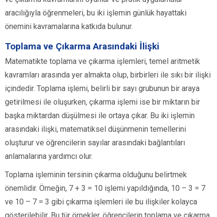
aracılığıyla öğrenmeleri, bu iki işlemin günlük hayattaki
önemini kavramalarına katkıda bulunur.
Toplama ve Çıkarma Arasındaki İlişki
Matematikte toplama ve çıkarma işlemleri, temel aritmetik
kavramları arasında yer almakta olup, birbirleri ile sıkı bir ilişki
içindedir. Toplama işlemi, belirli bir sayı grubunun bir araya
getirilmesi ile oluşurken, çıkarma işlemi ise bir miktarın bir
başka miktardan düşülmesi ile ortaya çıkar. Bu iki işlemin
arasındaki ilişki, matematiksel düşünmenin temellerini
oluşturur ve öğrencilerin sayılar arasındaki bağlantıları
anlamalarına yardımcı olur.
Toplama işleminin tersinin çıkarma olduğunu belirtmek
önemlidir. Örneğin, 7 + 3 = 10 işlemi yapıldığında, 10 – 3 = 7
ve 10 – 7 = 3 gibi çıkarma işlemleri ile bu ilişkiler kolayca
gösterilebilir. Bu tür örnekler, öğrencilerin toplama ve çıkarma