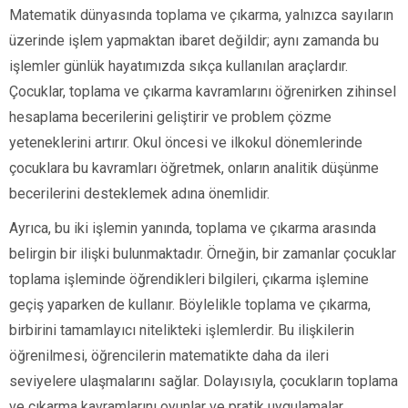
Matematik dünyasında toplama ve çıkarma, yalnızca sayıların
üzerinde işlem yapmaktan ibaret değildir; aynı zamanda bu
işlemler günlük hayatımızda sıkça kullanılan araçlardır.
Çocuklar, toplama ve çıkarma kavramlarını öğrenirken zihinsel
hesaplama becerilerini geliştirir ve problem çözme
yeteneklerini artırır. Okul öncesi ve ilkokul dönemlerinde
çocuklara bu kavramları öğretmek, onların analitik düşünme
becerilerini desteklemek adına önemlidir.
Ayrıca, bu iki işlemin yanında, toplama ve çıkarma arasında
belirgin bir ilişki bulunmaktadır. Örneğin, bir zamanlar çocuklar
toplama işleminde öğrendikleri bilgileri, çıkarma işlemine
geçiş yaparken de kullanır. Böylelikle toplama ve çıkarma,
birbirini tamamlayıcı nitelikteki işlemlerdir. Bu ilişkilerin
öğrenilmesi, öğrencilerin matematikte daha da ileri
seviyelere ulaşmalarını sağlar. Dolayısıyla, çocukların toplama
ve çıkarma kavramlarını oyunlar ve pratik uygulamalar