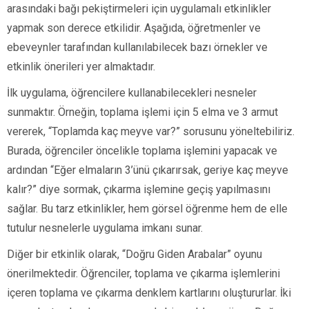
arasındaki bağı pekiştirmeleri için uygulamalı etkinlikler
yapmak son derece etkilidir. Aşağıda, öğretmenler ve
ebeveynler tarafından kullanılabilecek bazı örnekler ve
etkinlik önerileri yer almaktadır.
İlk uygulama, öğrencilere kullanabilecekleri nesneler
sunmaktır. Örneğin, toplama işlemi için 5 elma ve 3 armut
vererek, “Toplamda kaç meyve var?” sorusunu yöneltebiliriz.
Burada, öğrenciler öncelikle toplama işlemini yapacak ve
ardından “Eğer elmaların 3’ünü çıkarırsak, geriye kaç meyve
kalır?” diye sormak, çıkarma işlemine geçiş yapılmasını
sağlar. Bu tarz etkinlikler, hem görsel öğrenme hem de elle
tutulur nesnelerle uygulama imkanı sunar.
Diğer bir etkinlik olarak, “Doğru Giden Arabalar” oyunu
önerilmektedir. Öğrenciler, toplama ve çıkarma işlemlerini
içeren toplama ve çıkarma denklem kartlarını oluştururlar. İki