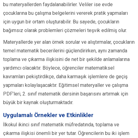
bu materyallerden faydalanabilirler. Veliler ise evde
çocuklarına bu çalışma belgelerini vererek pratik yapmaları
için uygun bir ortam oluşturabilir. Bu sayede, çocukların
bağımsız olarak problemleri çözmeleri teşvik edilmiş olur.
Materyallerde yer alan örnek sorular ve alıştırmalar, çocukların
temel matematik becerilerini güçlendirirken, aynı zamanda
toplama ve çıkarma ilişkisini de net bir şekilde anlamalarına
yardımcı olacaktır. Böylece, öğrenciler matematiksel
kavramları pekiştirdikçe, daha karmaşık işlemlere de geçiş
yapmaları kolaylaşacaktır. Eğitimsel materyaller ve çalışma
PDF’leri, 2. sınıf matematik dersinin başarısını artırmak için
büyük bir kaynak oluşturmaktadır.
Uygulamalı Örnekler ve Etkinlikler
İlkokul ikinci sınıf matematik müfredatında, toplama ve
çıkarma ilişkisi önemli bir yer tutar. Öğrencilerin bu iki işlem