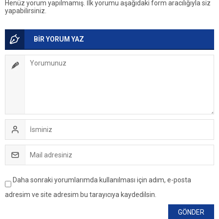
Henüz yorum yapılmamış. İlk yorumu aşağıdaki form aracılığıyla siz
yapabilirsiniz.
BİR YORUM YAZ
Daha sonraki yorumlarımda kullanılması için adım, e-posta
adresim ve site adresim bu tarayıcıya kaydedilsin.