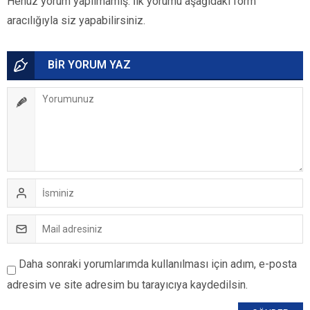
Henüz yorum yapılmamış. İlk yorumu aşağıdaki form
aracılığıyla siz yapabilirsiniz.
BİR YORUM YAZ
Daha sonraki yorumlarımda kullanılması için adım, e-posta
adresim ve site adresim bu tarayıcıya kaydedilsin.