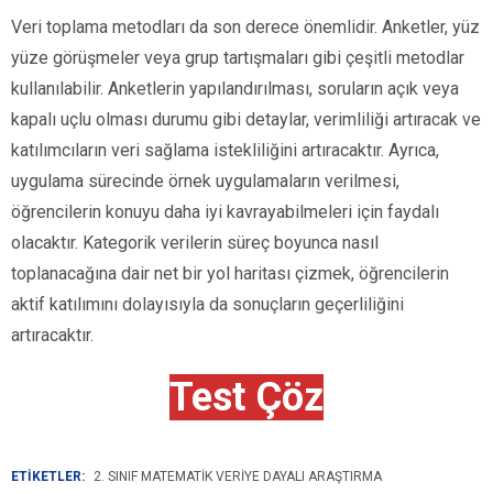
Veri toplama metodları da son derece önemlidir. Anketler, yüz
yüze görüşmeler veya grup tartışmaları gibi çeşitli metodlar
kullanılabilir. Anketlerin yapılandırılması, soruların açık veya
kapalı uçlu olması durumu gibi detaylar, verimliliği artıracak ve
katılımcıların veri sağlama istekliliğini artıracaktır. Ayrıca,
uygulama sürecinde örnek uygulamaların verilmesi,
öğrencilerin konuyu daha iyi kavrayabilmeleri için faydalı
olacaktır. Kategorik verilerin süreç boyunca nasıl
toplanacağına dair net bir yol haritası çizmek, öğrencilerin
aktif katılımını dolayısıyla da sonuçların geçerliliğini
artıracaktır.
Test Çöz
ETİKETLER:
2. SINIF MATEMATIK VERIYE DAYALI ARAŞTIRMA