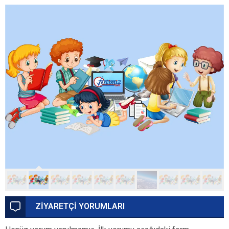
ZİYARETÇİ YORUMLARI