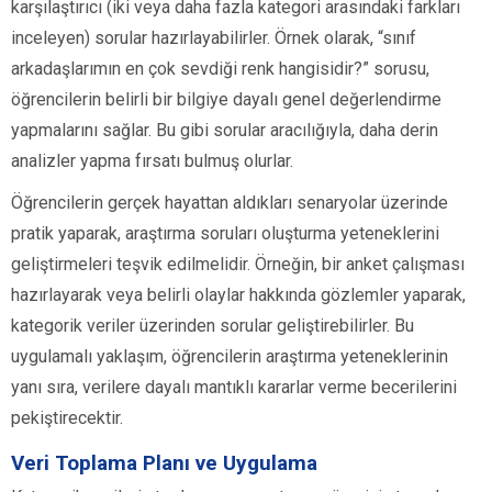
karşılaştırıcı (iki veya daha fazla kategori arasındaki farkları
inceleyen) sorular hazırlayabilirler. Örnek olarak, “sınıf
arkadaşlarımın en çok sevdiği renk hangisidir?” sorusu,
öğrencilerin belirli bir bilgiye dayalı genel değerlendirme
yapmalarını sağlar. Bu gibi sorular aracılığıyla, daha derin
analizler yapma fırsatı bulmuş olurlar.
Öğrencilerin gerçek hayattan aldıkları senaryolar üzerinde
pratik yaparak, araştırma soruları oluşturma yeteneklerini
geliştirmeleri teşvik edilmelidir. Örneğin, bir anket çalışması
hazırlayarak veya belirli olaylar hakkında gözlemler yaparak,
kategorik veriler üzerinden sorular geliştirebilirler. Bu
uygulamalı yaklaşım, öğrencilerin araştırma yeteneklerinin
yanı sıra, verilere dayalı mantıklı kararlar verme becerilerini
pekiştirecektir.
Veri Toplama Planı ve Uygulama