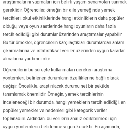
araştırmalarını yapmaları için belirli yaşam senaryoları sunmak
gereklidir. Öğrenciler, örneğin bir aile yemeğinde yemek
tercihleri, okul etkinliklerinde hangi etkinliklerin daha popüler
olduğu, veya oyun saatlerinde hangi oyunların daha fazla
tercih edildiği gibi durumlar üzerinden araştırmalar yapabilir.
Bu tür örnekler, öğrencilerin karşılaştıkları durumlardan anlam
çıkarmalarına ve istatistiksel veriler üzerinden uygun kararlar
almalarına yardımcı olur.
Öğrencilerin bu süreçte kullanmaları gereken araştırma
yöntemleri, belirlenen durumların özelliklerine bağlı olarak
değişir. Öncelikle, araştırılacak durumu net bir şekilde
tanımlamak önemlidir. Örneğin, yemek tercihlerinin
inceleneceği bir durumda, hangi yemeklerin tercih edildiği, en
popüler yemekler ve nedenleri gibi kategorik veriler
toplanabilir. Ardından, bu verilerin analiz edilebilmesi için
uygun yöntemlerin belirlenmesi gerekecektir. Bu aşamada,