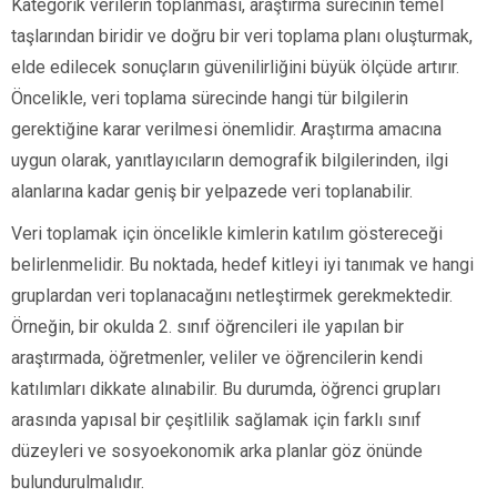
Kategorik verilerin toplanması, araştırma sürecinin temel
taşlarından biridir ve doğru bir veri toplama planı oluşturmak,
elde edilecek sonuçların güvenilirliğini büyük ölçüde artırır.
Öncelikle, veri toplama sürecinde hangi tür bilgilerin
gerektiğine karar verilmesi önemlidir. Araştırma amacına
uygun olarak, yanıtlayıcıların demografik bilgilerinden, ilgi
alanlarına kadar geniş bir yelpazede veri toplanabilir.
Veri toplamak için öncelikle kimlerin katılım göstereceği
belirlenmelidir. Bu noktada, hedef kitleyi iyi tanımak ve hangi
gruplardan veri toplanacağını netleştirmek gerekmektedir.
Örneğin, bir okulda 2. sınıf öğrencileri ile yapılan bir
araştırmada, öğretmenler, veliler ve öğrencilerin kendi
katılımları dikkate alınabilir. Bu durumda, öğrenci grupları
arasında yapısal bir çeşitlilik sağlamak için farklı sınıf
düzeyleri ve sosyoekonomik arka planlar göz önünde
bulundurulmalıdır.