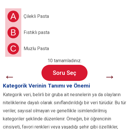
A
Çilekli Pasta
B
Fıstıklı pasta
C
Muzlu Pasta
10 tamamladınız.
←
→
Soru Seç
Kategorik Verinin Tanımı ve Önemi
Kategorik veri, belirli bir gruba ait nesnelerin ya da olayların
niteliklerine dayalı olarak sınıflandırıldığı bir veri türüdür. Bu tür
veriler, sayısal olmayan ve genellikle isimlendirilmiş
kategoriler şeklinde düzenlenir. Örneğin, bir öğrencinin
cinsiyeti, favori renkleri veya yaşadığı şehir gibi özellikler,