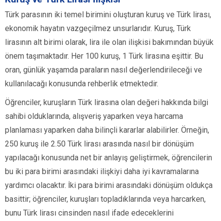
Türk parasının iki temel birimini oluşturan kuruş ve Türk lirası,
ekonomik hayatın vazgeçilmez unsurlarıdır. Kuruş, Türk
lirasının alt birimi olarak, lira ile olan ilişkisi bakımından büyük
önem taşımaktadır. Her 100 kuruş, 1 Türk lirasına eşittir. Bu
oran, günlük yaşamda paraların nasıl değerlendirileceği ve
kullanılacağı konusunda rehberlik etmektedir.
Öğrenciler, kuruşların Türk lirasına olan değeri hakkında bilgi
sahibi olduklarında, alışveriş yaparken veya harcama
planlaması yaparken daha bilinçli kararlar alabilirler. Örneğin,
250 kuruş ile 2.50 Türk lirası arasında nasıl bir dönüşüm
yapılacağı konusunda net bir anlayış geliştirmek, öğrencilerin
bu iki para birimi arasındaki ilişkiyi daha iyi kavramalarına
yardımcı olacaktır. İki para birimi arasındaki dönüşüm oldukça
basittir; öğrenciler, kuruşları topladıklarında veya harcarken,
bunu Türk lirası cinsinden nasıl ifade edeceklerini