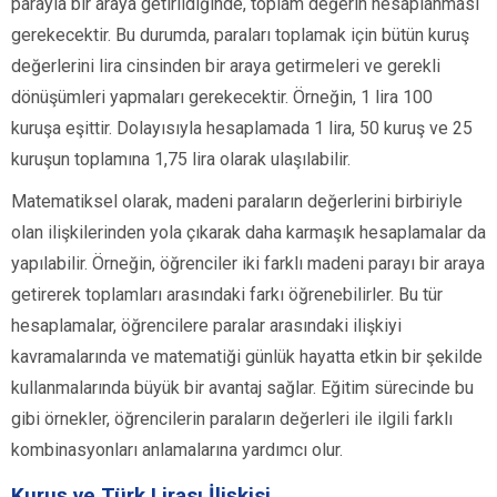
parayla bir araya getirildiğinde, toplam değerin hesaplanması
gerekecektir. Bu durumda, paraları toplamak için bütün kuruş
değerlerini lira cinsinden bir araya getirmeleri ve gerekli
dönüşümleri yapmaları gerekecektir. Örneğin, 1 lira 100
kuruşa eşittir. Dolayısıyla hesaplamada 1 lira, 50 kuruş ve 25
kuruşun toplamına 1,75 lira olarak ulaşılabilir.
Matematiksel olarak, madeni paraların değerlerini birbiriyle
olan ilişkilerinden yola çıkarak daha karmaşık hesaplamalar da
yapılabilir. Örneğin, öğrenciler iki farklı madeni parayı bir araya
getirerek toplamları arasındaki farkı öğrenebilirler. Bu tür
hesaplamalar, öğrencilere paralar arasındaki ilişkiyi
kavramalarında ve matematiği günlük hayatta etkin bir şekilde
kullanmalarında büyük bir avantaj sağlar. Eğitim sürecinde bu
gibi örnekler, öğrencilerin paraların değerleri ile ilgili farklı
kombinasyonları anlamalarına yardımcı olur.
Kuruş ve Türk Lirası İlişkisi