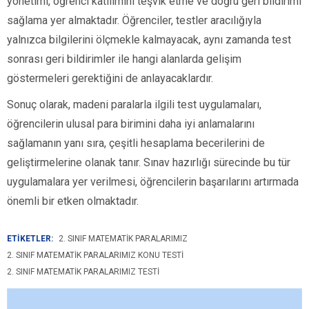
yönetimi, öğrenci katılımını teşvik etme ve doğru geri bildirimi
sağlama yer almaktadır. Öğrenciler, testler aracılığıyla
yalnızca bilgilerini ölçmekle kalmayacak, aynı zamanda test
sonrası geri bildirimler ile hangi alanlarda gelişim
göstermeleri gerektiğini de anlayacaklardır.
Sonuç olarak, madeni paralarla ilgili test uygulamaları,
öğrencilerin ulusal para birimini daha iyi anlamalarını
sağlamanın yanı sıra, çeşitli hesaplama becerilerini de
geliştirmelerine olanak tanır. Sınav hazırlığı sürecinde bu tür
uygulamalara yer verilmesi, öğrencilerin başarılarını artırmada
önemli bir etken olmaktadır.
ETİKETLER:
2. SINIF MATEMATIK PARALARIMIZ
2. SINIF MATEMATIK PARALARIMIZ KONU TESTI
2. SINIF MATEMATIK PARALARIMIZ TESTI