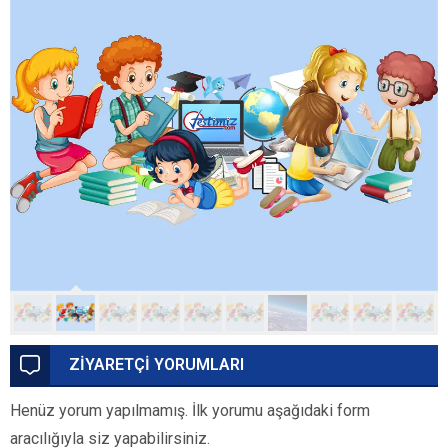
ZİYARETÇİ YORUMLARI
Henüz yorum yapılmamış. İlk yorumu aşağıdaki form
aracılığıyla siz yapabilirsiniz.