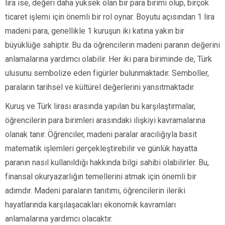
lira ise, değeri daha yüksek olan bir para birimi olup, birçok
ticaret işlemi için önemli bir rol oynar. Boyutu açısından 1 lira
madeni para, genellikle 1 kuruşun iki katına yakın bir
büyüklüğe sahiptir. Bu da öğrencilerin madeni paranın değerini
anlamalarına yardımcı olabilir. Her iki para biriminde de, Türk
ulusunu sembolize eden figürler bulunmaktadır. Semboller,
paraların tarihsel ve kültürel değerlerini yansıtmaktadır.
Kuruş ve Türk lirası arasında yapılan bu karşılaştırmalar,
öğrencilerin para birimleri arasındaki ilişkiyi kavramalarına
olanak tanır. Öğrenciler, madeni paralar aracılığıyla basit
matematik işlemleri gerçekleştirebilir ve günlük hayatta
paranın nasıl kullanıldığı hakkında bilgi sahibi olabilirler. Bu,
finansal okuryazarlığın temellerini atmak için önemli bir
adımdır. Madeni paraların tanıtımı, öğrencilerin ileriki
hayatlarında karşılaşacakları ekonomik kavramları
anlamalarına yardımcı olacaktır.