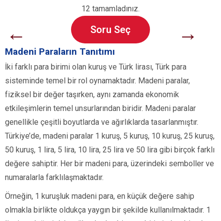
12 tamamladınız.
←
→
Soru Seç
Madeni Paraların Tanıtımı
İki farklı para birimi olan kuruş ve Türk lirası, Türk para
sisteminde temel bir rol oynamaktadır. Madeni paralar,
fiziksel bir değer taşırken, aynı zamanda ekonomik
etkileşimlerin temel unsurlarından biridir. Madeni paralar
genellikle çeşitli boyutlarda ve ağırlıklarda tasarlanmıştır.
Türkiye’de, madeni paralar 1 kuruş, 5 kuruş, 10 kuruş, 25 kuruş,
50 kuruş, 1 lira, 5 lira, 10 lira, 25 lira ve 50 lira gibi birçok farklı
değere sahiptir. Her bir madeni para, üzerindeki semboller ve
numaralarla farklılaşmaktadır.
Örneğin, 1 kuruşluk madeni para, en küçük değere sahip
olmakla birlikte oldukça yaygın bir şekilde kullanılmaktadır. 1