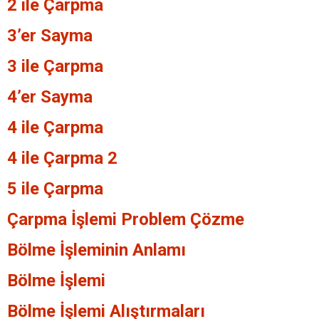
2 ile Çarpma
3’er Sayma
3 ile Çarpma
4’er Sayma
4 ile Çarpma
4 ile Çarpma 2
5 ile Çarpma
Çarpma İşlemi Problem Çözme
Bölme İşleminin Anlamı
Bölme İşlemi
Bölme İşlemi Alıştırmaları