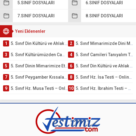
5.SINIF DOSYALARI
6.SINIF DOSYALARI
7.SINIF DOSYALARI
8.SINIF DOSYALARI
Yeni Eklenenler
1
5. Sınıf Din Kültürü ve Ahlak Bilgisi 4. Ünite: Mimarimizde Dini Motifler Çalışmaları
2
5. Sınıf Mimarimizde Dini Motifler Ünite Testi – Online Çöz
3
5. Sınıf Kültürümüzden Cami Örnekleri Testi – Online Çöz
4
5. Sınıf Camileri Tanıyalım Testi – Online Çöz
5
5. Sınıf Dinin Mimarimize Etkisi Testi – Online Çöz
6
5. Sınıf Din Kültürü ve Ahlak Bilgisi 4. Ünite: Peygamber Kıssaları Çalışmaları
7
5. Sınıf Peygamber Kıssaları Ünite Testi – Online Çöz
8
5. Sınıf Hz. İsa Testi – Online Çöz
9
5. Sınıf Hz. Musa Testi – Online Çöz
10
5. Sınıf Hz. İbrahim Testi – Online Çöz