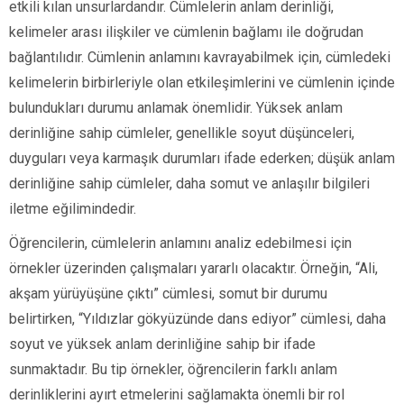
etkili kılan unsurlardandır. Cümlelerin anlam derinliği,
kelimeler arası ilişkiler ve cümlenin bağlamı ile doğrudan
bağlantılıdır. Cümlenin anlamını kavrayabilmek için, cümledeki
kelimelerin birbirleriyle olan etkileşimlerini ve cümlenin içinde
bulundukları durumu anlamak önemlidir. Yüksek anlam
derinliğine sahip cümleler, genellikle soyut düşünceleri,
duyguları veya karmaşık durumları ifade ederken; düşük anlam
derinliğine sahip cümleler, daha somut ve anlaşılır bilgileri
iletme eğilimindedir.
Öğrencilerin, cümlelerin anlamını analiz edebilmesi için
örnekler üzerinden çalışmaları yararlı olacaktır. Örneğin, “Ali,
akşam yürüyüşüne çıktı” cümlesi, somut bir durumu
belirtirken, “Yıldızlar gökyüzünde dans ediyor” cümlesi, daha
soyut ve yüksek anlam derinliğine sahip bir ifade
sunmaktadır. Bu tip örnekler, öğrencilerin farklı anlam
derinliklerini ayırt etmelerini sağlamakta önemli bir rol