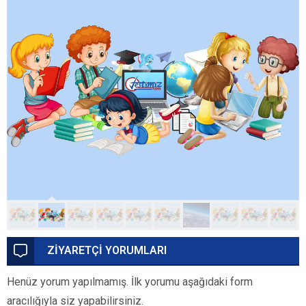
ZİYARETÇİ YORUMLARI
Henüz yorum yapılmamış. İlk yorumu aşağıdaki form
aracılığıyla siz yapabilirsiniz.