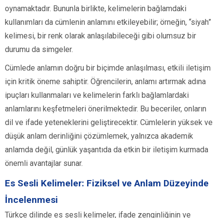
oynamaktadır. Bununla birlikte, kelimelerin bağlamdaki
kullanımları da cümlenin anlamını etkileyebilir; örneğin, “siyah”
kelimesi, bir renk olarak anlaşılabileceği gibi olumsuz bir
durumu da simgeler.
Cümlede anlamın doğru bir biçimde anlaşılması, etkili iletişim
için kritik öneme sahiptir. Öğrencilerin, anlamı artırmak adına
ipuçları kullanmaları ve kelimelerin farklı bağlamlardaki
anlamlarını keşfetmeleri önerilmektedir. Bu beceriler, onların
dil ve ifade yeteneklerini geliştirecektir. Cümlelerin yüksek ve
düşük anlam derinliğini çözümlemek, yalnızca akademik
anlamda değil, günlük yaşantıda da etkin bir iletişim kurmada
önemli avantajlar sunar.
Es Sesli Kelimeler: Fiziksel ve Anlam Düzeyinde
İncelenmesi
Türkçe dilinde es sesli kelimeler, ifade zenginliğinin ve