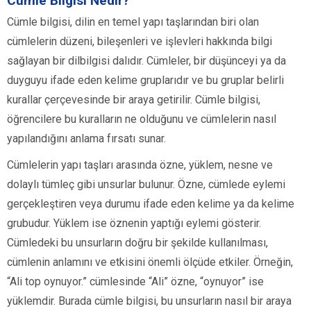
Cümle Bilgisi Nedir?
Cümle bilgisi, dilin en temel yapı taşlarından biri olan
cümlelerin düzeni, bileşenleri ve işlevleri hakkında bilgi
sağlayan bir dilbilgisi dalıdır. Cümleler, bir düşünceyi ya da
duyguyu ifade eden kelime gruplarıdır ve bu gruplar belirli
kurallar çerçevesinde bir araya getirilir. Cümle bilgisi,
öğrencilere bu kuralların ne olduğunu ve cümlelerin nasıl
yapılandığını anlama fırsatı sunar.
Cümlelerin yapı taşları arasında özne, yüklem, nesne ve
dolaylı tümleç gibi unsurlar bulunur. Özne, cümlede eylemi
gerçekleştiren veya durumu ifade eden kelime ya da kelime
grubudur. Yüklem ise öznenin yaptığı eylemi gösterir.
Cümledeki bu unsurların doğru bir şekilde kullanılması,
cümlenin anlamını ve etkisini önemli ölçüde etkiler. Örneğin,
“Ali top oynuyor.” cümlesinde “Ali” özne, “oynuyor” ise
yüklemdir. Burada cümle bilgisi, bu unsurların nasıl bir araya