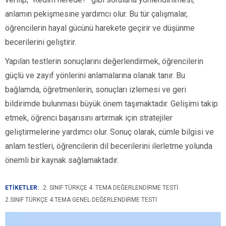
anlamın pekişmesine yardımcı olur. Bu tür çalışmalar,
öğrencilerin hayal gücünü harekete geçirir ve düşünme
becerilerini geliştirir.
Yapılan testlerin sonuçlarını değerlendirmek, öğrencilerin
güçlü ve zayıf yönlerini anlamalarına olanak tanır. Bu
bağlamda, öğretmenlerin, sonuçları izlemesi ve geri
bildirimde bulunması büyük önem taşımaktadır. Gelişimi takip
etmek, öğrenci başarısını artırmak için stratejiler
geliştirmelerine yardımcı olur. Sonuç olarak, cümle bilgisi ve
anlam testleri, öğrencilerin dil becerilerini ilerletme yolunda
önemli bir kaynak sağlamaktadır.
ETİKETLER:
2. SINIF TÜRKÇE 4. TEMA DEĞERLENDIRME TESTI
2.SINIF TÜRKÇE 4.TEMA GENEL DEĞERLENDIRME TESTI