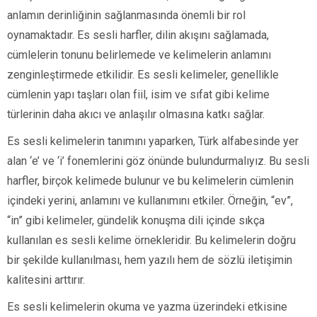
anlamın derinliğinin sağlanmasında önemli bir rol
oynamaktadır. Es sesli harfler, dilin akışını sağlamada,
cümlelerin tonunu belirlemede ve kelimelerin anlamını
zenginleştirmede etkilidir. Es sesli kelimeler, genellikle
cümlenin yapı taşları olan fiil, isim ve sıfat gibi kelime
türlerinin daha akıcı ve anlaşılır olmasına katkı sağlar.
Es sesli kelimelerin tanımını yaparken, Türk alfabesinde yer
alan ‘e’ ve ‘i’ fonemlerini göz önünde bulundurmalıyız. Bu sesli
harfler, birçok kelimede bulunur ve bu kelimelerin cümlenin
içindeki yerini, anlamını ve kullanımını etkiler. Örneğin, “ev”,
“in” gibi kelimeler, gündelik konuşma dili içinde sıkça
kullanılan es sesli kelime örnekleridir. Bu kelimelerin doğru
bir şekilde kullanılması, hem yazılı hem de sözlü iletişimin
kalitesini arttırır.
Es sesli kelimelerin okuma ve yazma üzerindeki etkisine