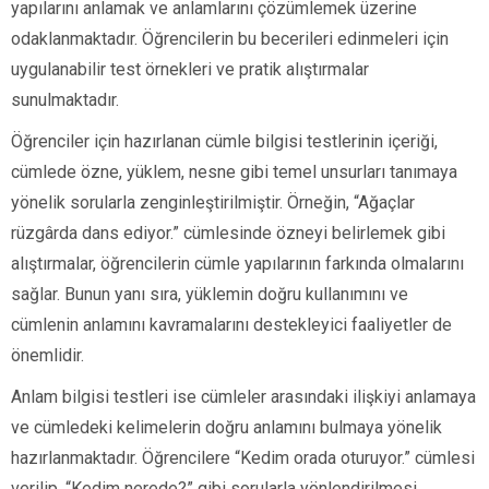
yapılarını anlamak ve anlamlarını çözümlemek üzerine
odaklanmaktadır. Öğrencilerin bu becerileri edinmeleri için
uygulanabilir test örnekleri ve pratik alıştırmalar
sunulmaktadır.
Öğrenciler için hazırlanan cümle bilgisi testlerinin içeriği,
cümlede özne, yüklem, nesne gibi temel unsurları tanımaya
yönelik sorularla zenginleştirilmiştir. Örneğin, “Ağaçlar
rüzgârda dans ediyor.” cümlesinde özneyi belirlemek gibi
alıştırmalar, öğrencilerin cümle yapılarının farkında olmalarını
sağlar. Bunun yanı sıra, yüklemin doğru kullanımını ve
cümlenin anlamını kavramalarını destekleyici faaliyetler de
önemlidir.
Anlam bilgisi testleri ise cümleler arasındaki ilişkiyi anlamaya
ve cümledeki kelimelerin doğru anlamını bulmaya yönelik
hazırlanmaktadır. Öğrencilere “Kedim orada oturuyor.” cümlesi
verilip, “Kedim nerede?” gibi sorularla yönlendirilmesi,