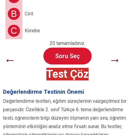
B
Cirit
C
Körebe
20 tamamladınız.
←
→
Soru Seç
Test Çöz
Değerlendirme Testinin Önemi
Değerlendirme testleri, eğitim süreçlerinin vazgeçilmez bir
parçasıdır. Özellikle 2. sınıf Türkçe 6. tema değerlendirme
testi, öğrencilerin bilgi düzeyini ölçmenin yanı sıra, öğretim
yönteminin etkinliğini analiz etme fırsatı sunar. Bu testler,
öğrencilerin öğrendiklerini ne derece kavradıklarını