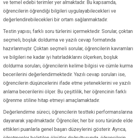
ve temel edebi terimler yer almaktadır. Bu kapsamda,
öğrencilerin öğrendiği bilgileri uygulayabilecekleri ve
değerlendirebilecekleri bir ortam sağlanmaktadır.
Testin yapısı, farklı soru türlerini içermektedir. Sorular, çoktan
seçmeli, boşluk doldurma ve yazılı cevap formatında
hazırlanmıştır. Çoktan seçmeli sorular, öğrencilerin kavramları
ve bilgileri ne kadar iyi hatırladıklarını ölçerken, boşluk
doldurma soruları, öğrencilerin kelime bilgisi ve cümle kurma
becerilerini değerlendirmektedir. Yazılı cevap soruları ise,
öğrencilerin düşüncelerini ifade etme yeteneklerini ve yazılı
anlama becerilerini ölçer. Bu çeşitlilik, her öğrencinin farklı
öğrenme stiline hitap etmeyi amaçlamaktadır.
Değerlendirme süreci, öğrencilerin testteki performanslarına
dayanarak yapılmaktadır. Öğrenciler, her bir soru türünde elde
ettikleri puanlarla genel başarı düzeylerini gösterir. Ayrıca,
öğretmenler belirtilen ölçütler doğrultusunda, öğrencilerin