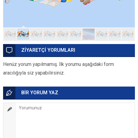
ZİYARETÇİ YORUMLARI
Henüz yorum yapılmamış. İlk yorumu aşağıdaki form
aracılığıyla siz yapabilirsiniz.
BİR YORUM YAZ