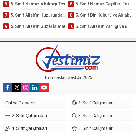
5
5. Sınıf Namazın Kılınışı Testi – Online Çöz
6
5. Sınıf Namaz Çeşitleri Testi – Online Çöz
7
5. Sınıf Allah’ın Huzurunda Olmak – Namaz İbadeti Testi
8
5. Sınıf Din Kültürü ve Ahlak Bilgisi 1. Ünite: Allah İnancı Çalışmaları
9
5. Sınıf Allah’ın Güzel İsimleri Testi – Online Çöz
10
5. Sınıf Allah’ın Varlığı ve Birliği Testi – Online Çöz
Tüm Hakları Saklıdır 2026
Online Okuyucu
1. Sınıf Çalışmaları
2. Sınıf Çalışmaları
3. Sınıf Çalışmaları
4. Sınıf Çalışmaları
5. Sınıf Çalışmaları