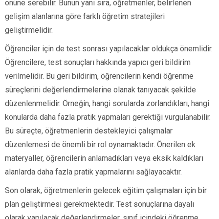
önüne serebilir. Bunun yanı sıra, öğretmenler, belirlenen
gelişim alanlarına göre farklı öğretim stratejileri
geliştirmelidir.
Öğrenciler için de test sonrası yapılacaklar oldukça önemlidir.
Öğrencilere, test sonuçları hakkında yapıcı geri bildirim
verilmelidir. Bu geri bildirim, öğrencilerin kendi öğrenme
süreçlerini değerlendirmelerine olanak tanıyacak şekilde
düzenlenmelidir. Örneğin, hangi sorularda zorlandıkları, hangi
konularda daha fazla pratik yapmaları gerektiği vurgulanabilir.
Bu süreçte, öğretmenlerin destekleyici çalışmalar
düzenlemesi de önemli bir rol oynamaktadır. Önerilen ek
materyaller, öğrencilerin anlamadıkları veya eksik kaldıkları
alanlarda daha fazla pratik yapmalarını sağlayacaktır.
Son olarak, öğretmenlerin gelecek eğitim çalışmaları için bir
plan geliştirmesi gerekmektedir. Test sonuçlarına dayalı
olarak yapılacak değerlendirmeler, sınıf içindeki öğrenme