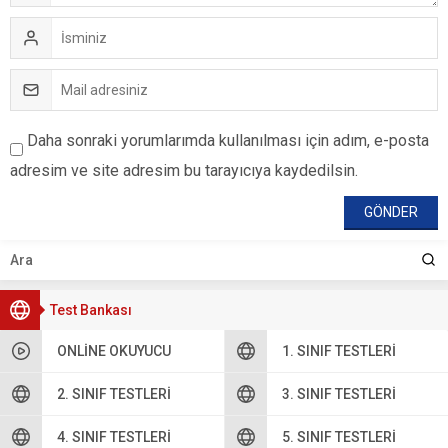
Daha sonraki yorumlarımda kullanılması için adım, e-posta
adresim ve site adresim bu tarayıcıya kaydedilsin.
Test Bankası
ONLINE OKUYUCU
1. SINIF TESTLERI
2. SINIF TESTLERI
3. SINIF TESTLERI
4. SINIF TESTLERI
5. SINIF TESTLERI