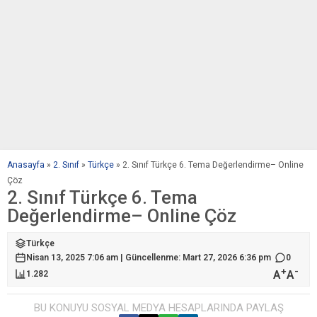
Anasayfa
»
2. Sınıf
»
Türkçe
»
2. Sınıf Türkçe 6. Tema Değerlendirme– Online
Çöz
2. Sınıf Türkçe 6. Tema
Değerlendirme– Online Çöz
Türkçe
Nisan 13, 2025 7:06 am | Güncellenme: Mart 27, 2026 6:36 pm
0
+
-
A
A
1.282
BU KONUYU SOSYAL MEDYA HESAPLARINDA PAYLAŞ