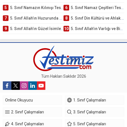
5
5. Sınıf Namazın Kılınışı Testi – Online Çöz
6
5. Sınıf Namaz Çeşitleri Testi – Online Çöz
7
5. Sınıf Allah’ın Huzurunda Olmak – Namaz İbadeti Testi
8
5. Sınıf Din Kültürü ve Ahlak Bilgisi 1. Ünite: Allah İnancı Çalışmaları
9
5. Sınıf Allah’ın Güzel İsimleri Testi – Online Çöz
10
5. Sınıf Allah’ın Varlığı ve Birliği Testi – Online Çöz
Tüm Hakları Saklıdır 2026
Online Okuyucu
1. Sınıf Çalışmaları
2. Sınıf Çalışmaları
3. Sınıf Çalışmaları
4. Sınıf Çalışmaları
5. Sınıf Çalışmaları