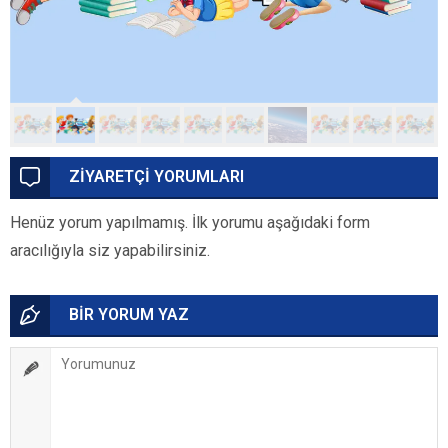
ZİYARETÇİ YORUMLARI
Henüz yorum yapılmamış. İlk yorumu aşağıdaki form
aracılığıyla siz yapabilirsiniz.
BİR YORUM YAZ