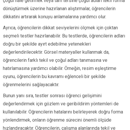
çoğul hale getirmek veya tam tersine çoğul adları tekil forma
dönüştürmek üzerine hazırlanan alıştırmalar, öğrencilerin
dikkatini artırarak konuyu anlamalarına yardımcı olur.
Ayrıca, öğrencilerin dikkat seviyelerini ölçmek için çoktan
seçmeli testler hazırlanabilir. Bu testlerde, öğrencilerin adları
doğru bir şekilde ayırt edebilme yetenekleri
değerlendirilecektir. Görsel materyaller kullanmak da,
öğrencilerin farklı tekil ve çoğul adları tanımasına ve
hatırlamasına yardımcı olabilir. Örneğin, resim eşleştirme
oyunu, öğrencilerin bu kavramı eğlenceli bir şekilde
öğrenmelerini sağlayacaktır.
Bunun yanı sıra, testler sonrası öğrenci gelişimini
değerlendirmek için gözlem ve geribildirim yöntemleri de
kullanılabilir. Öğrencilerin hatalarını belirleyerek doğru forma
yönlendirmek, onların öğrenme sürecini önemli ölçüde
hızlandıracaktır. Öğrencilerin, çalışma alanlarında tekil ve