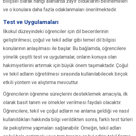
bilişsel olarak hangi alanlarda zayıf olduklarını belirlemeleri
ve o konulara daha fazla odaklanmaları önerilmektedir.
Test ve Uygulamaları
İlkokul düzeyindeki öğrenciler için dil becerilerinin
geliştirilmesi, çoğul ve tekil adlar gibi temel dil bilgisi
konularının anlaşılması ile başlar. Bu bağlamda, öğrencilere
yönelik çeşitli test ve uygulamalar, onların konuya olan
hakimiyetlerini artırmak için büyük önem taşımaktadır. Çoğul
ve tekil adların öğretilmesi sırasında kullanılabilecek birçok
etkili yöntem ve alıştırma mevcuttur.
Öğrencilerin öğrenme süreçlerini desteklemek amacıyla, ilk
olarak basit tanım ve örnekler verilmesi faydalı olacaktır.
Öğrencilere, tekil ve çoğul adların ne anlama geldiği ve nasıl
kullanıldıkları hakkında bilgi verildikten sonra, farklı test türleri
ile pekiştirme yapmaları sağlanabilir. Örneğin, tekil adları