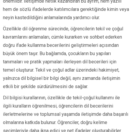
önemlidir. İletişimde netlik kazandıran bu ayrım, hem yazılı
hem de sözlü ifadelerde katılımcılara gerektiğinde kimin veya
neyin kastedildiğini anlamalarında yardımcı olur.
Özellikle dil öğrenme sürecinde, öğrencilerin tekil ve çoğul
kavramlarını anlamaları, cümle kurarken ve sohbet ederken
doğru ifade kullanma becerilerini geliştirmeleri açısından
büyük önem taşır. Bu bağlamda, çocukların bu yapıları
tanımaları ve pratik yapmaları ilerleyen dil becerileri için
temel oluşturur. Tekil ve çoğul adlar üzerindeki hakimiyet,
yalnızca dil bilgisel bir bilgi değil, aynı zamanda iletişimin
etkili bir şekilde sürdürülmesini de sağlar.
Dil bilgisi kurallarının, özellikle de tekil-çoğul kullanımı ile
ilgili kuralların öğrenilmesi, öğrencilerin dil becerilerini
ilerletmelerine ve toplumsal yaşamda iletişimde daha başarılı
olmalarına katkıda bulunur. Öğrenciler, doğru kelime
seçimleriyle daha ikna edici ve net ifadeler oluşturabilirler.