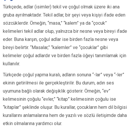
Türkçede, adlar (isimler) tekil ve çoğul olmak üzere iki ana
gruba ayrılmaktadır. Tekil adlar, bir şeyi veya kişiyi ifade eden
sözcüklerdir. Örneğin, “masa,” “kalem” ya da “çocuk”
kelimeleri tekil adlar olup, yalnızca bir nesne veya bireyi ifade
eder. Buna karşın, çoğul adlar ise birden fazla nesne veya
bireyi belirtir. “Masalar,” “kalemler” ve “çocuklar” gibi
kelimeler çoğul adlardır ve birden fazla öğeyi tanımlamak için
kullanılır.
Türkçede çoğul yapma kuralı, adların sonuna “-lar” veya “-ler”
ekinin getirilmesi ile gerçekleştirilir. Bu durum, adın ses
uyumuna bağlı olarak değişiklik gösterir. Örneğin, “ev”
kelimesinin çoğulu “evler,” “kitap” kelimesinin çoğulu ise
“kitaplar” şeklinde oluşur. Bu kurallar, çocukların hem dil bilgisi
kurallarını anlamalarına hem de yazılı ve sözlü iletişimde daha
etkin olmalarına yardımcı olur.