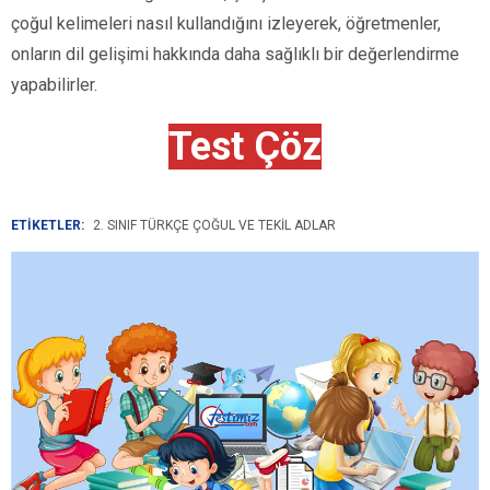
çoğul kelimeleri nasıl kullandığını izleyerek, öğretmenler,
onların dil gelişimi hakkında daha sağlıklı bir değerlendirme
yapabilirler.
Test Çöz
ETİKETLER:
2. SINIF TÜRKÇE ÇOĞUL VE TEKIL ADLAR