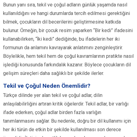
Bunun yanı sıra, tekil ve çoğul adların günlük yaşamda nasıl
kullanıldığını ve hangi durumlarda tercih edilmesi gerektiğini
bilmek, çocukların dil becerilerini geliştirmesine katkıda
bulunur. Örneğin, bir çocuk resim yaparken “Bir kedi” ifadesini
kullanabilirken, “İki kedi” dediğinde, bu ifadelerin her iki
formunun da anlamını kavrayarak anlatımını zenginleştirir.
Böylelikle, hem tekil hem de çoğul kavramlarının pratikte nasıl
işlediği konusunda farkındalık kazanır. Böylece çocukların dil
gelişim süreçleri daha sağlıklı bir şekilde ilerler.
Tekil ve Çoğul Neden Önemlidir?
Türkçe dilinde yer alan tekil ve çoğul adlar, dilin
anlaşılabilirliğini artıran kritik öğelerdir. Tekil adlar, bir varlığı
ifade ederken, çoğul adlar birden fazla varlığın
tanımlanmasını sağlar. Bu nedenle, doğru bir dil kullanımı için
her iki türün de etkin bir şekilde kullanılması son derece