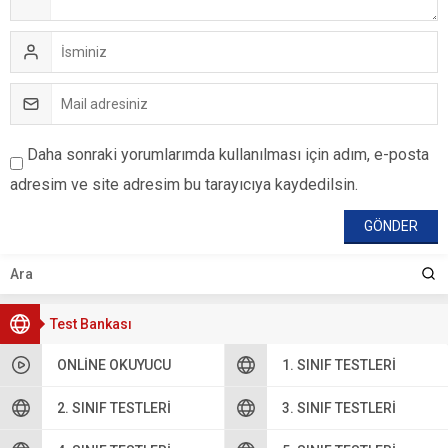
Daha sonraki yorumlarımda kullanılması için adım, e-posta
adresim ve site adresim bu tarayıcıya kaydedilsin.
Test Bankası
ONLINE OKUYUCU
1. SINIF TESTLERI
2. SINIF TESTLERI
3. SINIF TESTLERI