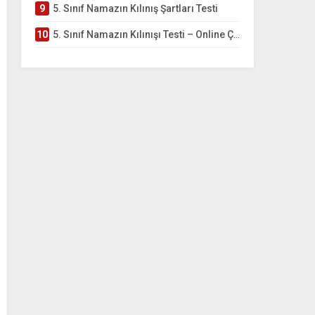
9
5. Sınıf Namazın Kılınış Şartları Testi
10
5. Sınıf Namazın Kılınışı Testi – Online Çöz