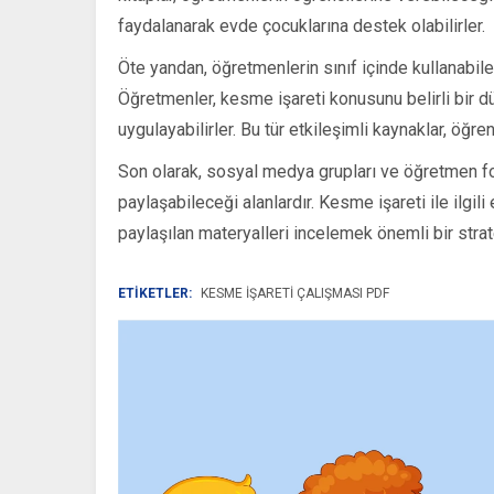
faydalanarak evde çocuklarına destek olabilirler.
Öte yandan, öğretmenlerin sınıf içinde kullanabile
Öğretmenler, kesme işareti konusunu belirli bir dü
uygulayabilirler. Bu tür etkileşimli kaynaklar, öğre
Son olarak, sosyal medya grupları ve öğretmen for
paylaşabileceği alanlardır. Kesme işareti ile ilgili
paylaşılan materyalleri incelemek önemli bir stratej
ETİKETLER:
KESME İŞARETI ÇALIŞMASI PDF