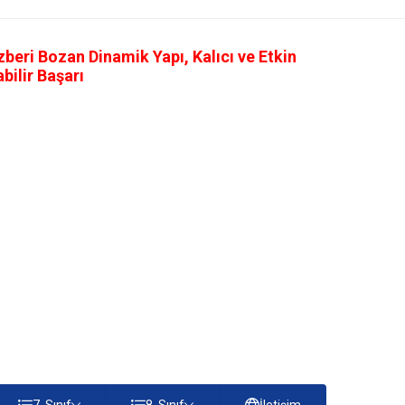
eri Bozan Dinamik Yapı, Kalıcı ve Etkin
ilir Başarı
7. Sınıf
8. Sınıf
İletişim