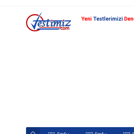
Yeni
Testlerimizi
Den
1. Sınıf
2. Sınıf
3. 