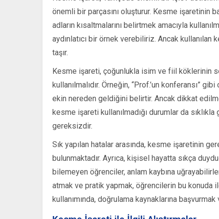
önemli bir parçasını oluşturur. Kesme işaretinin b
adların kısaltmalarını belirtmek amacıyla kullanılma
aydınlatıcı bir örnek verebiliriz. Ancak kullanıla
taşır.
Kesme işareti, çoğunlukla isim ve fiil köklerinin 
kullanılmalıdır. Örneğin, “Prof.’un konferansı” g
ekin nereden geldiğini belirtir. Ancak dikkat edilm
kesme işareti kullanılmadığı durumlar da sıklıkla
gereksizdir.
Sık yapılan hatalar arasında, kesme işaretinin ger
bulunmaktadır. Ayrıca, kişisel hayatta sıkça duyduğu
bilemeyen öğrenciler, anlam kaybına uğrayabilirle
atmak ve pratik yapmak, öğrencilerin bu konuda i
kullanımında, doğrulama kaynaklarına başvurmak v