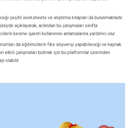
ceği çeşitli worksheets ve alıştırma kitapları da bulunmaktadır.
zeyde açıklayarak, ardından bu çalışmaları sınıfta
ncilerin kesme işareti kullanımını anlamalarına yardımcı olur.
umları da eğitimcilerin fikir alışverişi yapabileceği ve kaynak
 en etkili çalışmaları bulmak için bu platformlar üzerinden
i olabilir.