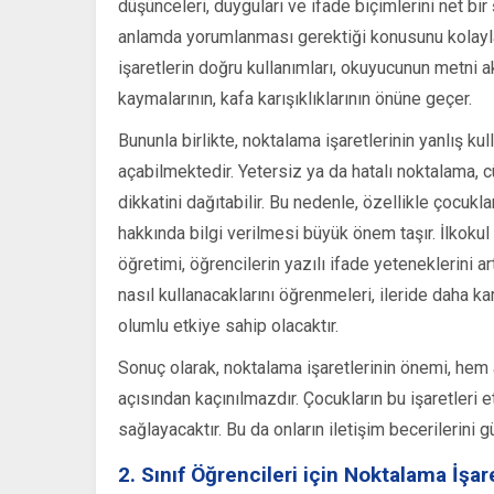
düşünceleri, duyguları ve ifade biçimlerini net bi
anlamda yorumlanması gerektiği konusunu kolaylaşt
işaretlerin doğru kullanımları, okuyucunun metni a
kaymalarının, kafa karışıklıklarının önüne geçer.
Bununla birlikte, noktalama işaretlerinin yanlış kul
açabilmektedir. Yetersiz ya da hatalı noktalama, 
dikkatini dağıtabilir. Bu nedenle, özellikle çocukl
hakkında bilgi verilmesi büyük önem taşır. İlkokul
öğretimi, öğrencilerin yazılı ifade yeteneklerini a
nasıl kullanacaklarını öğrenmeleri, ileride daha 
olumlu etkiye sahip olacaktır.
Sonuç olarak, noktalama işaretlerinin önemi, hem
açısından kaçınılmazdır. Çocukların bu işaretleri et
sağlayacaktır. Bu da onların iletişim becerilerini 
2. Sınıf Öğrencileri için Noktalama İşare