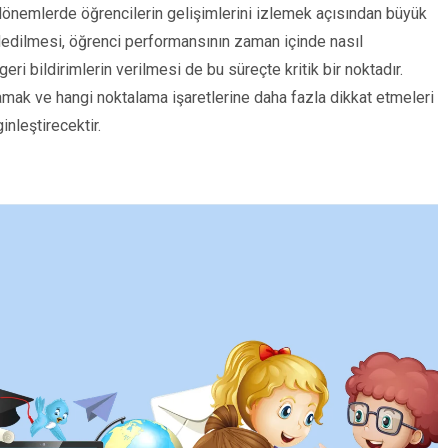
 dönemlerde öğrencilerin gelişimlerini izlemek açısından büyük
ydedilmesi, öğrenci performansının zaman içinde nasıl
geri bildirimlerin verilmesi de bu süreçte kritik bir noktadır.
lamak ve hangi noktalama işaretlerine daha fazla dikkat etmeleri
nleştirecektir.