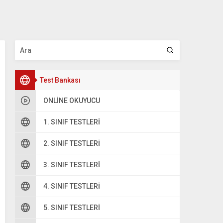
Test Bankası
ONLINE OKUYUCU
1. SINIF TESTLERI
2. SINIF TESTLERI
3. SINIF TESTLERI
4. SINIF TESTLERI
5. SINIF TESTLERI