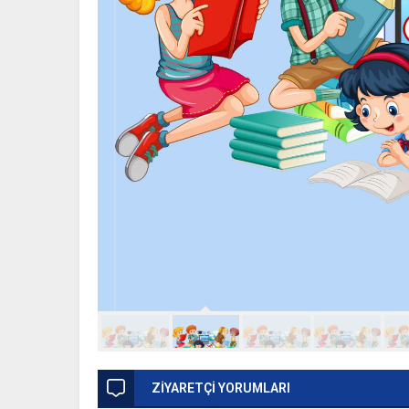
ZİYARETÇİ YORUMLARI