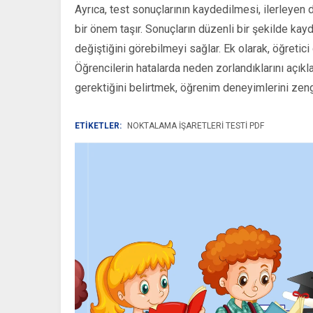
Ayrıca, test sonuçlarının kaydedilmesi, ilerleyen
bir önem taşır. Sonuçların düzenli bir şekilde ka
değiştiğini görebilmeyi sağlar. Ek olarak, öğretici 
Öğrencilerin hatalarda neden zorlandıklarını açık
gerektiğini belirtmek, öğrenim deneyimlerini zengi
ETİKETLER:
NOKTALAMA İŞARETLERI TESTI PDF