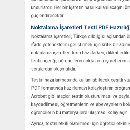
unsurlardır. Her bir işaretin nasıl kullanılacağını ö
güçlendirecektir.
Noktalama İşaretleri Testi PDF Hazırlığ
Noktalama işaretleri, Türkçe dilbilgisi açısından ö
ifade yeteneklerini geliştirmek için kritik bir adım
noktalama işaretleri testi hazırlarken, dikkat edi
testin içeriği, öğrencilerin noktalama işaretlerini
sorulardan oluşmalıdır.
Testin hazırlanmasında kullanılabilecek çeşitli ya
PDF formatında hazırlamayı kolaylaştıran progr
Acrobat gibi araçlar, testin oluşturulması ve pay
kaydedilmesi, öğretmenlerin ve ebeveynlerin kola
öğrencilerin bu materyallere ulaşması kolaylaşır.
Ayrıca, testin etkili olabilmesi için öğretici etkin