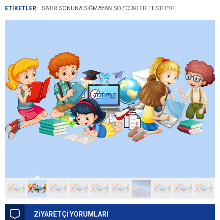
ETİKETLER:
SATIR SONUNA SIĞMAYAN SÖZCÜKLER TESTI PDF
ZİYARETÇİ YORUMLARI