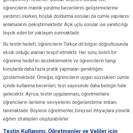
öğrencilerin mantık yürütme becerilerini geliştirmelerine
yardımcı olurken, boşluk doldurma soruları da cümle yapılarını
anlamalarını pekiştirmektedir. Açık uçlu sorular ise yaratıcılığı
teşvik eden bir yaklaşım sunmaktadır.
Bu testin hedefi, öğrencilerin Türkçe dil bilgisi doğrultusunda
eksik olduğu alanları tespit etmektir. Her soru, belirli bir
öğrenme hedefini desteklemekte ve öğrencilerin hangi
konularda daha fazla pratik yapmaları gerektiğini
göstermektedir. Örneğin, öğrencilerin uygun sözcükleri cümle
içinde kullanma becerileri, test sayesinde daha belirgin hale
gelecektir. Ayrıca, testin uygulanması, öğretmenlere
öğrencilerin ilerleme seviyelerini değerlendirme imkanı
tanımaktadır. Böylece öğretmenler, bireysel ihtiyaçlara yönelik
eğitim stratejileri oluşturabilirler.
Testin Kullanımı: Öğretmenler ve Veliler için