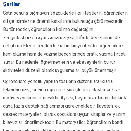
Şartlar
Satır sonuna sığmayan sözcüklerle ilgili testlerin, öğrencilerin
dil gelişimlerine önemli katkılarda bulunduğu görülmektedir.
Bu tür testler, öğrencilerin kelime dağarcığını
zenginleştirirken aynı zamanda yazılı ifade becerilerini de
geliştirmektedir. Testlerde kullanılan yöntemler, öğrencilere
hem okuma hem de yazma becerilerinde pratik yapma fırsatı
sunar. Bu nedenle, öğretmenlerin ve ebeveynlerin bu tür
aktiviteleri düzenli olarak uygulamaları büyük önem taşır.
Öğrencilere yönelik yapılan testlerin düzenli aralıklarla
tekrarlanması, onların öğrenme süreçlerini pekiştirecek ve
motivasyonlarını artıracaktır. Ayrıca, başarısız olanan alanlarda
daha fazla destek sağlanması gerekmektedir. İlaveten, ek
destek materyalleri olarak çocuklara uygun kitaplar ve yazım
kılavuzları önerilmektedir. Bu materyaller, öğrencilerin kendi
başlarına çalışarak dil becerilerini geliştirmelerine yardımcı