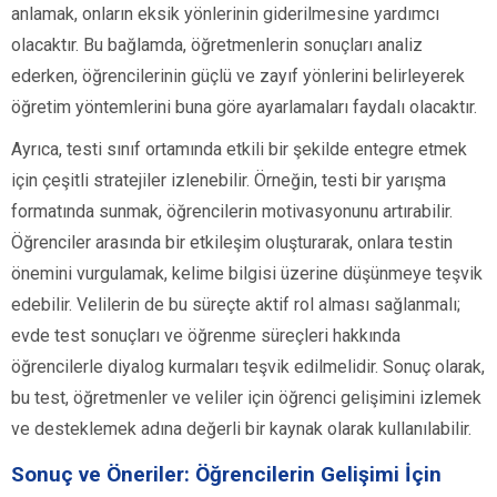
anlamak, onların eksik yönlerinin giderilmesine yardımcı
olacaktır. Bu bağlamda, öğretmenlerin sonuçları analiz
ederken, öğrencilerinin güçlü ve zayıf yönlerini belirleyerek
öğretim yöntemlerini buna göre ayarlamaları faydalı olacaktır.
Ayrıca, testi sınıf ortamında etkili bir şekilde entegre etmek
için çeşitli stratejiler izlenebilir. Örneğin, testi bir yarışma
formatında sunmak, öğrencilerin motivasyonunu artırabilir.
Öğrenciler arasında bir etkileşim oluşturarak, onlara testin
önemini vurgulamak, kelime bilgisi üzerine düşünmeye teşvik
edebilir. Velilerin de bu süreçte aktif rol alması sağlanmalı;
evde test sonuçları ve öğrenme süreçleri hakkında
öğrencilerle diyalog kurmaları teşvik edilmelidir. Sonuç olarak,
bu test, öğretmenler ve veliler için öğrenci gelişimini izlemek
ve desteklemek adına değerli bir kaynak olarak kullanılabilir.
Sonuç ve Öneriler: Öğrencilerin Gelişimi İçin