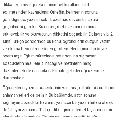
dikkat edilmesi gereken biçimsel kuralların ihlal
edilmesinden kaynaklanır. Örneğin, kelimenin sonuna
gelindiğinde, yazının şekli bozulmadan yeni bir satıra
geçirilmesi gerekir. Bu durum, metin akışını olumsuz
etkileyebilir ve okuyucunun dikkatini dağıtabilir. Dolayısıyla, 2.
sınıf Türkçe derslerinde bu konu, öğrencilerin düzgün yazım
ve okuma becerilerine özen göstermeleri açısından büyük
önem taşır. Eğitim sürecinde, satır sonuna sığmayan
sözcüklerin nasıl ele alınacağı ve metinlerin hangi
düzenlemelerle daha okunaklı hale getirileceği üzerinde
durulmalıdır.
Öğrencilerin yazma becerilerinin yanı sıra, dil bilgisi kurallarını
anlama yetileri de gelişir. Bu bağlamda, satır sonuna
sığmayan sözcükler kavramı, yalnızca bir yazım hatası olarak
değil, aynı zamanda Türkçe dil bilgisinin temel taşlarından biri