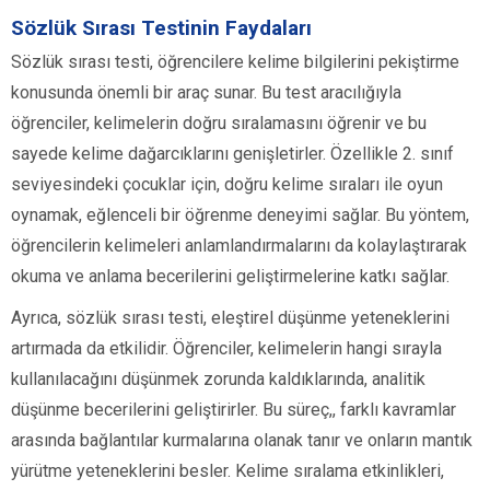
Sözlük Sırası Testinin Faydaları
Sözlük sırası testi, öğrencilere kelime bilgilerini pekiştirme
konusunda önemli bir araç sunar. Bu test aracılığıyla
öğrenciler, kelimelerin doğru sıralamasını öğrenir ve bu
sayede kelime dağarcıklarını genişletirler. Özellikle 2. sınıf
seviyesindeki çocuklar için, doğru kelime sıraları ile oyun
oynamak, eğlenceli bir öğrenme deneyimi sağlar. Bu yöntem,
öğrencilerin kelimeleri anlamlandırmalarını da kolaylaştırarak
okuma ve anlama becerilerini geliştirmelerine katkı sağlar.
Ayrıca, sözlük sırası testi, eleştirel düşünme yeteneklerini
artırmada da etkilidir. Öğrenciler, kelimelerin hangi sırayla
kullanılacağını düşünmek zorunda kaldıklarında, analitik
düşünme becerilerini geliştirirler. Bu süreç,, farklı kavramlar
arasında bağlantılar kurmalarına olanak tanır ve onların mantık
yürütme yeteneklerini besler. Kelime sıralama etkinlikleri,