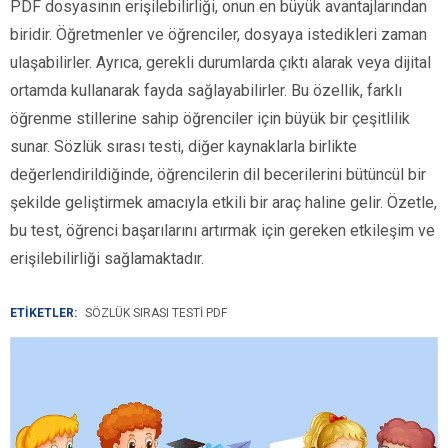
PDF dosyasının erişilebilirliği, onun en büyük avantajlarından
biridir. Öğretmenler ve öğrenciler, dosyaya istedikleri zaman
ulaşabilirler. Ayrıca, gerekli durumlarda çıktı alarak veya dijital
ortamda kullanarak fayda sağlayabilirler. Bu özellik, farklı
öğrenme stillerine sahip öğrenciler için büyük bir çeşitlilik
sunar. Sözlük sırası testi, diğer kaynaklarla birlikte
değerlendirildiğinde, öğrencilerin dil becerilerini bütüncül bir
şekilde geliştirmek amacıyla etkili bir araç haline gelir. Özetle,
bu test, öğrenci başarılarını artırmak için gereken etkileşim ve
erişilebilirliği sağlamaktadır.
ETİKETLER:
SÖZLÜK SIRASI TESTI PDF