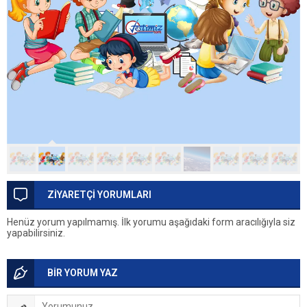
ZİYARETÇİ YORUMLARI
Henüz yorum yapılmamış. İlk yorumu aşağıdaki form aracılığıyla siz
yapabilirsiniz.
BİR YORUM YAZ