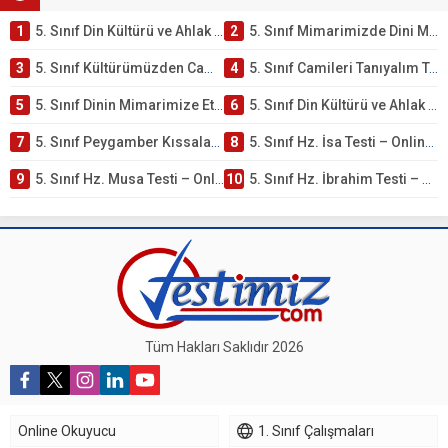
1
5. Sınıf Din Kültürü ve Ahlak Bilgisi 4. Ünite: Mimarimizde Dini Motifler Çalışmaları
2
5. Sınıf Mimarimizde Dini Motifler Ünite Testi – Online Çöz
3
5. Sınıf Kültürümüzden Cami Örnekleri Testi – Online Çöz
4
5. Sınıf Camileri Tanıyalım Testi – Online Çöz
5
5. Sınıf Dinin Mimarimize Etkisi Testi – Online Çöz
6
5. Sınıf Din Kültürü ve Ahlak Bilgisi 4. Ünite: Peygamber Kıssaları Çalışmaları
7
5. Sınıf Peygamber Kıssaları Ünite Testi – Online Çöz
8
5. Sınıf Hz. İsa Testi – Online Çöz
9
5. Sınıf Hz. Musa Testi – Online Çöz
10
5. Sınıf Hz. İbrahim Testi – Online Çöz
Tüm Hakları Saklıdır 2026
Online Okuyucu
1. Sınıf Çalışmaları