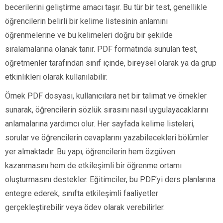
becerilerini geliştirme amacı taşır. Bu tür bir test, genellikle
öğrencilerin belirli bir kelime listesinin anlamını
öğrenmelerine ve bu kelimeleri doğru bir şekilde
sıralamalarına olanak tanır. PDF formatında sunulan test,
öğretmenler tarafından sınıf içinde, bireysel olarak ya da grup
etkinlikleri olarak kullanılabilir.
Örnek PDF dosyası, kullanıcılara net bir talimat ve örnekler
sunarak, öğrencilerin sözlük sırasını nasıl uygulayacaklarını
anlamalarına yardımcı olur. Her sayfada kelime listeleri,
sorular ve öğrencilerin cevaplarını yazabilecekleri bölümler
yer almaktadır. Bu yapı, öğrencilerin hem özgüven
kazanmasını hem de etkileşimli bir öğrenme ortamı
oluşturmasını destekler. Eğitimciler, bu PDF’yi ders planlarına
entegre ederek, sınıfta etkileşimli faaliyetler
gerçekleştirebilir veya ödev olarak verebilirler.