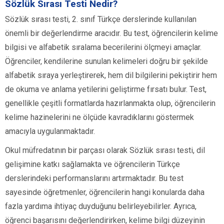
Sözlük Sırası Testi Nedir?
Sözlük sırası testi, 2. sınıf Türkçe derslerinde kullanılan
önemli bir değerlendirme aracıdır. Bu test, öğrencilerin kelime
bilgisi ve alfabetik sıralama becerilerini ölçmeyi amaçlar.
Öğrenciler, kendilerine sunulan kelimeleri doğru bir şekilde
alfabetik sıraya yerleştirerek, hem dil bilgilerini pekiştirir hem
de okuma ve anlama yetilerini geliştirme fırsatı bulur. Test,
genellikle çeşitli formatlarda hazırlanmakta olup, öğrencilerin
kelime hazinelerini ne ölçüde kavradıklarını göstermek
amacıyla uygulanmaktadır.
Okul müfredatının bir parçası olarak Sözlük sırası testi, dil
gelişimine katkı sağlamakta ve öğrencilerin Türkçe
derslerindeki performanslarını artırmaktadır. Bu test
sayesinde öğretmenler, öğrencilerin hangi konularda daha
fazla yardıma ihtiyaç duyduğunu belirleyebilirler. Ayrıca,
öğrenci başarısını değerlendirirken, kelime bilgi düzeyinin