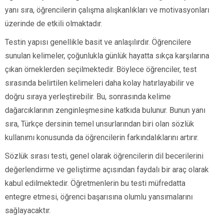
yanı sıra, öğrencilerin çalışma alışkanlıkları ve motivasyonları
üzerinde de etkili olmaktadır.
Testin yapısı genellikle basit ve anlaşılırdır. Öğrencilere
sunulan kelimeler, çoğunlukla günlük hayatta sıkça karşılarına
çıkan örneklerden seçilmektedir. Böylece öğrenciler, test
sırasında belirtilen kelimeleri daha kolay hatırlayabilir ve
doğru sıraya yerleştirebilir. Bu, sonrasında kelime
dağarcıklarının zenginleşmesine katkıda bulunur. Bunun yanı
sıra, Türkçe dersinin temel unsurlarından biri olan sözlük
kullanımı konusunda da öğrencilerin farkındalıklarını artırır.
Sözlük sırası testi, genel olarak öğrencilerin dil becerilerini
değerlendirme ve geliştirme açısından faydalı bir araç olarak
kabul edilmektedir. Öğretmenlerin bu testi müfredatta
entegre etmesi, öğrenci başarısına olumlu yansımalarını
sağlayacaktır.