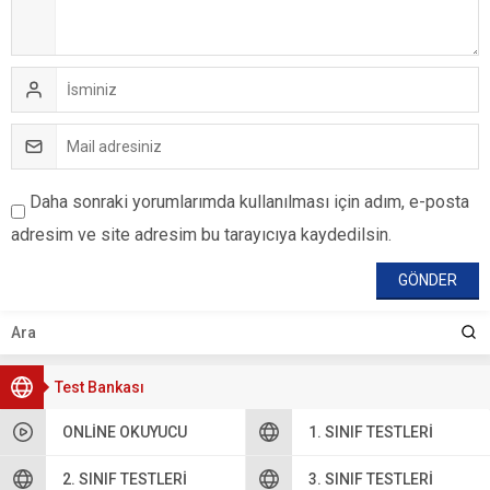
Daha sonraki yorumlarımda kullanılması için adım, e-posta
adresim ve site adresim bu tarayıcıya kaydedilsin.
Test Bankası
ONLINE OKUYUCU
1. SINIF TESTLERI
2. SINIF TESTLERI
3. SINIF TESTLERI