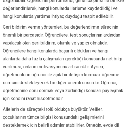
sağlanabilir. Öğrencinin performansı, genel başarısı ile birlikte
değerlendirilerek, hangi konularda ilerleme kaydedildiği ve
hangi konularda yardıma ihtiyaç duyduğu tespit edilebilir.
Geri bildirim verme yöntemleri, bu değerlendirme sürecinin
önemli bir parçasıdır. Öğrencilere, test sonuçlarının ardından
yapılacak olan geri bildirim, olumlu ve yapıcı olmalıdır.
Öğrencilere hangi konularda başarılı oldukları ve hangi
alanlarda daha fazla çalışmaları gerektiği konusunda net bilgi
verilmesi, onların motivasyonunu artıracaktır. Ayrıca,
öğretmenlerin öğrenci ile açık bir iletişim kurması, öğrenme
sürecini destekleyecek bir diğer önemli unsurdur. Öğrenci,
öğretmenine soru sormak veya zorlandığı konuları paylaşmak
için kendini rahat hissetmelidir.
Ailelerin de süreçteki rolü oldukça büyüktür. Veliler,
çocuklarının tümce bilgisi konusundaki gelişimlerini
desteklemek için belirli adımlar atabilirler. Örneğin, evde dil