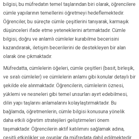
bilgisi, bu müfredatın temel taşlarından biri olarak, öğrencilere
cümle yapılarının temellerini öğretmeyi hedeflemektedir.
Öğrenciler, bu süreçte cümle çeşitlerini tanıyarak, karmaşık
düşünceleri ifade etme yeteneklerini artırmaktadır. Cümle
bilgisi, doğru ve anlamlı cümleler kurabilme becerisini
kazandırarak, iletişim becerilerini de destekleyen bir alan
olarak öne çıkmaktadır.
Müfredatta, cümlelerin öğeleri, cümle çeşitleri (basit, birleşik,
ve sıralı cümleler) ve cümlelerin anlamı gibi konular detaylı bir
şekilde ele alınmaktadır. Öğrencilerin, cümlelerin öznesi,
yüklemi ve nesneleri gibi temel unsurları ayırt edebilmesi,
dilin yapı taşlarını anlamalarını kolaylaştırmaktadır. Bu
bağlamda, öğretmenlerin, cümle bilgisi konusuna yönelik
daha etkili öğretim stratejileri geliştirmeleri önem
taşımaktadır. Öğrencilerin aktif katılımını sağlamak adına,
çeşitli etkinlikler ve oyunlar da müfredata dahil edilmektedir.