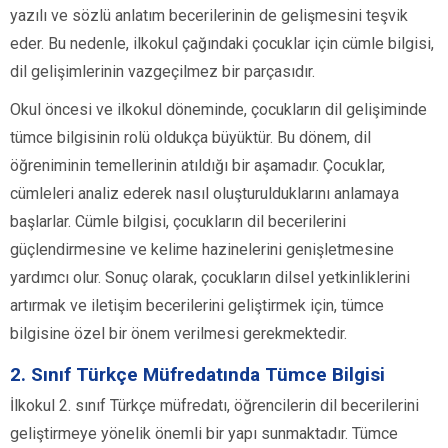
yazılı ve sözlü anlatım becerilerinin de gelişmesini teşvik
eder. Bu nedenle, ilkokul çağındaki çocuklar için cümle bilgisi,
dil gelişimlerinin vazgeçilmez bir parçasıdır.
Okul öncesi ve ilkokul döneminde, çocukların dil gelişiminde
tümce bilgisinin rolü oldukça büyüktür. Bu dönem, dil
öğreniminin temellerinin atıldığı bir aşamadır. Çocuklar,
cümleleri analiz ederek nasıl oluşturulduklarını anlamaya
başlarlar. Cümle bilgisi, çocukların dil becerilerini
güçlendirmesine ve kelime hazinelerini genişletmesine
yardımcı olur. Sonuç olarak, çocukların dilsel yetkinliklerini
artırmak ve iletişim becerilerini geliştirmek için, tümce
bilgisine özel bir önem verilmesi gerekmektedir.
2. Sınıf Türkçe Müfredatında Tümce Bilgisi
İlkokul 2. sınıf Türkçe müfredatı, öğrencilerin dil becerilerini
geliştirmeye yönelik önemli bir yapı sunmaktadır. Tümce