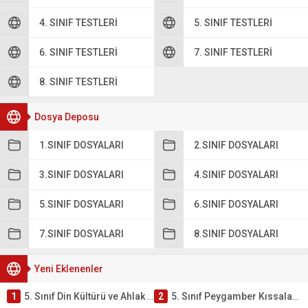
4. SINIF TESTLERI
5. SINIF TESTLERI
6. SINIF TESTLERI
7. SINIF TESTLERI
8. SINIF TESTLERI
Dosya Deposu
1.SINIF DOSYALARI
2.SINIF DOSYALARI
3.SINIF DOSYALARI
4.SINIF DOSYALARI
5.SINIF DOSYALARI
6.SINIF DOSYALARI
7.SINIF DOSYALARI
8.SINIF DOSYALARI
Yeni Eklenenler
1
5. Sınıf Din Kültürü ve Ahlak Bilgisi 4. Ünite: Peygamber Kıssaları Çalışmaları
2
5. Sınıf Peygamber Kıssaları Ünite Testi – Online Çöz