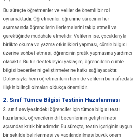
Bu süreçte öğretmenler ve veliler de önemli bir rol
oynamaktadır. Öğretmenler, öğrenme sürecinin her
aşamasında öğrencilerin ilerlemelerini takip etmeli ve
gerektiğinde müdahale etmelidir. Velilerin ise, çocuklarıyla
birlikte okuma ve yazma etkinlikleri yapması, cümle bilgisi
üzerine sohbet etmesi, öğrencinin pratik yapmasına yardımcı
olacaktır. Bu tür destekleyici yaklaşım, öğrencilerin cümle
bilgisi becerilerini geliştirmelerine katkı sağlayacaktır.
Dolayısıyla, hem öğretmenlerin hem de velilerin bu müfredata
ilişkin bilinçli olmaları oldukça önemlidir.
2. Sınıf Tümce Bilgisi Testinin Hazırlanması
2. sınıf seviyesindeki öğrenciler için tümce bilgisi testi
hazırlamak, öğrencilerin dil becerilerinin geliştirilmesi
açısından kritik bir adımdır. Bu süreçte, testin içeriğinin uygun
bir şekilde belirlenmesi ve yapılandırılması büyük önem