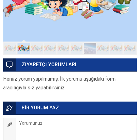
ZİYARETÇİ YORUMLARI
Henüz yorum yapılmamış. İlk yorumu aşağıdaki form
aracılığıyla siz yapabilirsiniz.
BİR YORUM YAZ