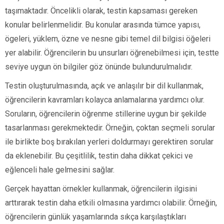
taşımaktadır. Öncelikli olarak, testin kapsaması gereken
konular belirlenmelidir. Bu konular arasında tümce yapısı,
ögeleri, yüklem, özne ve nesne gibi temel dil bilgisi öğeleri
yer alabilir. Öğrencilerin bu unsurları öğrenebilmesi için, testte
seviye uygun ön bilgiler göz önünde bulundurulmalıdır.
Testin oluşturulmasında, açık ve anlaşılır bir dil kullanmak,
öğrencilerin kavramları kolayca anlamalarına yardımcı olur.
Soruların, öğrencilerin öğrenme stillerine uygun bir şekilde
tasarlanması gerekmektedir. Örneğin, çoktan seçmeli sorular
ile birlikte boş bırakılan yerleri doldurmayı gerektiren sorular
da eklenebilir. Bu çeşitlilik, testin daha dikkat çekici ve
eğlenceli hale gelmesini sağlar.
Gerçek hayattan örnekler kullanmak, öğrencilerin ilgisini
arttırarak testin daha etkili olmasına yardımcı olabilir. Örneğin,
öğrencilerin günlük yaşamlarında sıkça karşılaştıkları