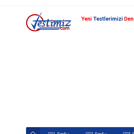
Yeni
Testlerimizi
Den
1. Sınıf
2. Sınıf
3. 