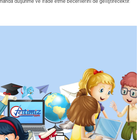
amanda düşünme ve ifade etme becerilerini de geliştirecektir.