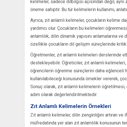
kelimeler, sadece dilbilgisi açısından değil, aynı
öneme sahiptir. Bu tür kelimelerin kullanımı, anla
Ayrıca, zıt anlamlı kelimeler, çocukların kelime d
yardımcı olur. Çocukların bu kelimeleri öğrenmesi, 
anlamlılık, dilin dinamik yapısını anlamalarına ve d
özellikle çocukların dil gelişim süreçlerinde kritik 
Öğretmenler, zıt anlamlı kelimeleri derslerinde etki
destekleyebilir. Öğreticiler, zıt anlamlı kelimeleri,
öğrencilerin öğrenme süreçlerini daha eğlenceli hal
kullanılabileceği konusunda örnekler vererek, çocu
Sonuç olarak, zıt anlamlı kelimelerin öğretilmesi,
adım olarak değerlendirilmektedir.
Zıt Anlamlı Kelimelerin Örnekleri
Zıt anlamlı kelimeler, dilin zenginliğini artıran ve
müfredatında yer alan zıt anlamlılık konusunun tem