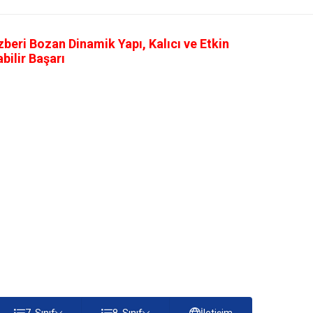
eri Bozan Dinamik Yapı, Kalıcı ve Etkin
ilir Başarı
7. Sınıf
8. Sınıf
İletişim