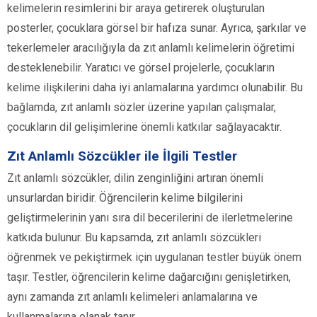
kelimelerin resimlerini bir araya getirerek oluşturulan
posterler, çocuklara görsel bir hafıza sunar. Ayrıca, şarkılar ve
tekerlemeler aracılığıyla da zıt anlamlı kelimelerin öğretimi
desteklenebilir. Yaratıcı ve görsel projelerle, çocukların
kelime ilişkilerini daha iyi anlamalarına yardımcı olunabilir. Bu
bağlamda, zıt anlamlı sözler üzerine yapılan çalışmalar,
çocukların dil gelişimlerine önemli katkılar sağlayacaktır.
Zıt Anlamlı Sözcükler ile İlgili Testler
Zıt anlamlı sözcükler, dilin zenginliğini artıran önemli
unsurlardan biridir. Öğrencilerin kelime bilgilerini
geliştirmelerinin yanı sıra dil becerilerini de ilerletmelerine
katkıda bulunur. Bu kapsamda, zıt anlamlı sözcükleri
öğrenmek ve pekiştirmek için uygulanan testler büyük önem
taşır. Testler, öğrencilerin kelime dağarcığını genişletirken,
aynı zamanda zıt anlamlı kelimeleri anlamalarına ve
kullanmalarına olanak tanır.