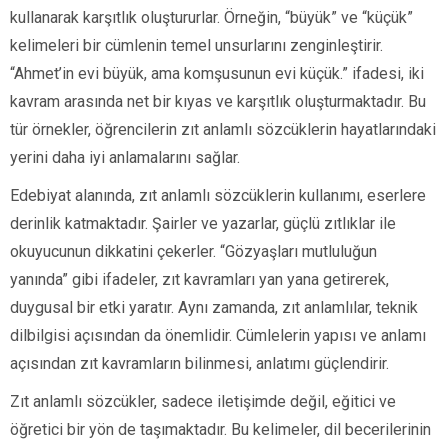
kullanarak karşıtlık oluştururlar. Örneğin, “büyük” ve “küçük”
kelimeleri bir cümlenin temel unsurlarını zenginleştirir.
“Ahmet’in evi büyük, ama komşusunun evi küçük.” ifadesi, iki
kavram arasında net bir kıyas ve karşıtlık oluşturmaktadır. Bu
tür örnekler, öğrencilerin zıt anlamlı sözcüklerin hayatlarındaki
yerini daha iyi anlamalarını sağlar.
Edebiyat alanında, zıt anlamlı sözcüklerin kullanımı, eserlere
derinlik katmaktadır. Şairler ve yazarlar, güçlü zıtlıklar ile
okuyucunun dikkatini çekerler. “Gözyaşları mutluluğun
yanında” gibi ifadeler, zıt kavramları yan yana getirerek,
duygusal bir etki yaratır. Aynı zamanda, zıt anlamlılar, teknik
dilbilgisi açısından da önemlidir. Cümlelerin yapısı ve anlamı
açısından zıt kavramların bilinmesi, anlatımı güçlendirir.
Zıt anlamlı sözcükler, sadece iletişimde değil, eğitici ve
öğretici bir yön de taşımaktadır. Bu kelimeler, dil becerilerinin