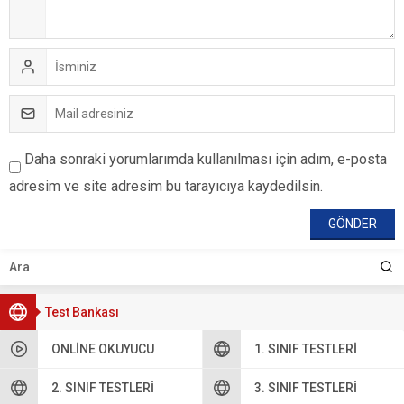
Daha sonraki yorumlarımda kullanılması için adım, e-posta
adresim ve site adresim bu tarayıcıya kaydedilsin.
Test Bankası
ONLINE OKUYUCU
1. SINIF TESTLERI
2. SINIF TESTLERI
3. SINIF TESTLERI