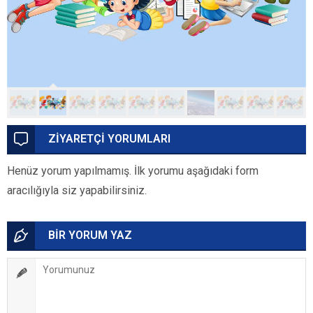
ZİYARETÇİ YORUMLARI
Henüz yorum yapılmamış. İlk yorumu aşağıdaki form
aracılığıyla siz yapabilirsiniz.
BİR YORUM YAZ