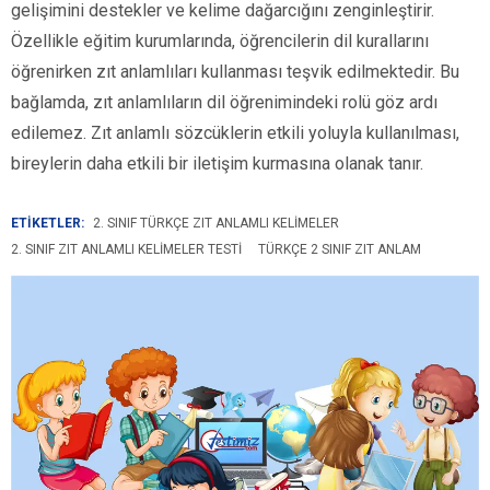
gelişimini destekler ve kelime dağarcığını zenginleştirir.
Özellikle eğitim kurumlarında, öğrencilerin dil kurallarını
öğrenirken zıt anlamlıları kullanması teşvik edilmektedir. Bu
bağlamda, zıt anlamlıların dil öğrenimindeki rolü göz ardı
edilemez. Zıt anlamlı sözcüklerin etkili yoluyla kullanılması,
bireylerin daha etkili bir iletişim kurmasına olanak tanır.
ETİKETLER:
2. SINIF TÜRKÇE ZIT ANLAMLI KELIMELER
2. SINIF ZIT ANLAMLI KELIMELER TESTI
TÜRKÇE 2 SINIF ZIT ANLAM