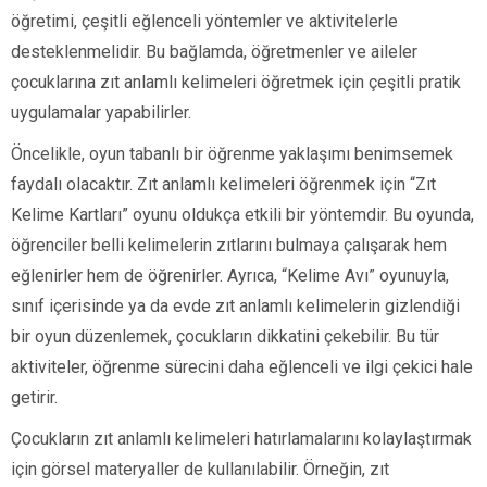
öğretimi, çeşitli eğlenceli yöntemler ve aktivitelerle
desteklenmelidir. Bu bağlamda, öğretmenler ve aileler
çocuklarına zıt anlamlı kelimeleri öğretmek için çeşitli pratik
uygulamalar yapabilirler.
Öncelikle, oyun tabanlı bir öğrenme yaklaşımı benimsemek
faydalı olacaktır. Zıt anlamlı kelimeleri öğrenmek için “Zıt
Kelime Kartları” oyunu oldukça etkili bir yöntemdir. Bu oyunda,
öğrenciler belli kelimelerin zıtlarını bulmaya çalışarak hem
eğlenirler hem de öğrenirler. Ayrıca, “Kelime Avı” oyunuyla,
sınıf içerisinde ya da evde zıt anlamlı kelimelerin gizlendiği
bir oyun düzenlemek, çocukların dikkatini çekebilir. Bu tür
aktiviteler, öğrenme sürecini daha eğlenceli ve ilgi çekici hale
getirir.
Çocukların zıt anlamlı kelimeleri hatırlamalarını kolaylaştırmak
için görsel materyaller de kullanılabilir. Örneğin, zıt