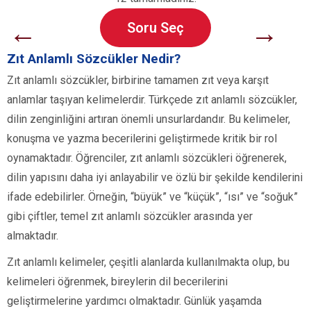
←
→
Soru Seç
Zıt Anlamlı Sözcükler Nedir?
Zıt anlamlı sözcükler, birbirine tamamen zıt veya karşıt
anlamlar taşıyan kelimelerdir. Türkçede zıt anlamlı sözcükler,
dilin zenginliğini artıran önemli unsurlardandır. Bu kelimeler,
konuşma ve yazma becerilerini geliştirmede kritik bir rol
oynamaktadır. Öğrenciler, zıt anlamlı sözcükleri öğrenerek,
dilin yapısını daha iyi anlayabilir ve özlü bir şekilde kendilerini
ifade edebilirler. Örneğin, “büyük” ve “küçük”, “ısı” ve “soğuk”
gibi çiftler, temel zıt anlamlı sözcükler arasında yer
almaktadır.
Zıt anlamlı kelimeler, çeşitli alanlarda kullanılmakta olup, bu
kelimeleri öğrenmek, bireylerin dil becerilerini
geliştirmelerine yardımcı olmaktadır. Günlük yaşamda