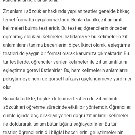
Zıt anlamlı sözcükler hakkında yapılan testler genelde birkaç
temel formatta uygulanmaktadır. Bunlardan ilki, zıt anlamlı
kelimeleri bulma testleridir. Bu testler, öğrencilerin önceden
öğrenmiş oldukları kelimeleri hatırlama ve bu kelimelerin zıt
anlamlılarını tanıma becerilerini ölçer. İkinci olarak, eşleştirme
testleri de yaygın bir format olarak karşımıza çıkmaktadır. Bu
tür testlerde, öğrenciler verilen kelimeler ile zıt anlamlılarını
eşleştirme görevi üstlenirler. Bu, hem kelimelerin anlamlarını
pekiştirmeye hem de görsel hafızayı güçlendirmeye yardımcı
olur.
Bununla birlikte, boşluk doldurma testleri de zıt anlamlı
sözcükleri öğrenme sürecinde etkili bir yöntemdir. Öğrenciler,
cümle içinde boş bırakılan yerleri doğru zıt anlamlı kelimeler
ile doldurarak, anlam bütünlüğünü sağlayabilirler. Bu tür
testler, öğrencilerin dil bilgisi becerilerini geliştirmelerinin