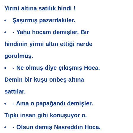
Yirmi altına satılık hindi !
Şaşırmış pazardakiler.
- Yahu hocam demişler. Bir
hindinin yirmi altın ettiği nerde
görülmüş.
- Ne olmuş diye çıkışmış Hoca.
Demin bir kuşu onbeş altına
sattılar.
- Ama o papağandı demişler.
Tıpkı insan gibi konuşuyor o.
- Olsun demiş Nasreddin Hoca.