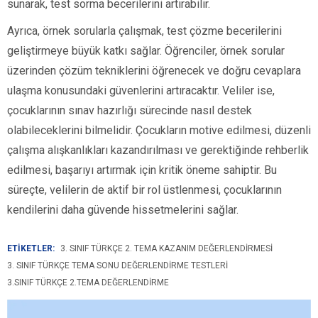
sunarak, test sorma becerilerini artırabilir.
Ayrıca, örnek sorularla çalışmak, test çözme becerilerini
geliştirmeye büyük katkı sağlar. Öğrenciler, örnek sorular
üzerinden çözüm tekniklerini öğrenecek ve doğru cevaplara
ulaşma konusundaki güvenlerini artıracaktır. Veliler ise,
çocuklarının sınav hazırlığı sürecinde nasıl destek
olabileceklerini bilmelidir. Çocukların motive edilmesi, düzenli
çalışma alışkanlıkları kazandırılması ve gerektiğinde rehberlik
edilmesi, başarıyı artırmak için kritik öneme sahiptir. Bu
süreçte, velilerin de aktif bir rol üstlenmesi, çocuklarının
kendilerini daha güvende hissetmelerini sağlar.
ETİKETLER:
3. SINIF TÜRKÇE 2. TEMA KAZANIM DEĞERLENDIRMESI
3. SINIF TÜRKÇE TEMA SONU DEĞERLENDIRME TESTLERI
3.SINIF TÜRKÇE 2.TEMA DEĞERLENDIRME