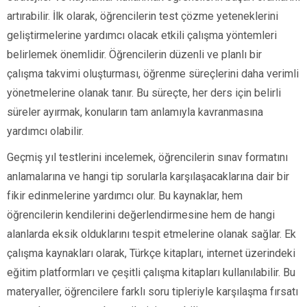
artırabilir. İlk olarak, öğrencilerin test çözme yeteneklerini
geliştirmelerine yardımcı olacak etkili çalışma yöntemleri
belirlemek önemlidir. Öğrencilerin düzenli ve planlı bir
çalışma takvimi oluşturması, öğrenme süreçlerini daha verimli
yönetmelerine olanak tanır. Bu süreçte, her ders için belirli
süreler ayırmak, konuların tam anlamıyla kavranmasına
yardımcı olabilir.
Geçmiş yıl testlerini incelemek, öğrencilerin sınav formatını
anlamalarına ve hangi tip sorularla karşılaşacaklarına dair bir
fikir edinmelerine yardımcı olur. Bu kaynaklar, hem
öğrencilerin kendilerini değerlendirmesine hem de hangi
alanlarda eksik olduklarını tespit etmelerine olanak sağlar. Ek
çalışma kaynakları olarak, Türkçe kitapları, internet üzerindeki
eğitim platformları ve çeşitli çalışma kitapları kullanılabilir. Bu
materyaller, öğrencilere farklı soru tipleriyle karşılaşma fırsatı