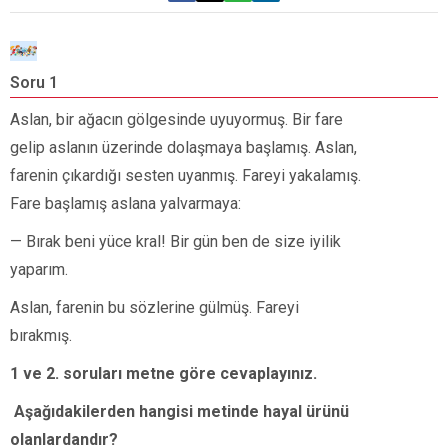
Soru 1
S
Aslan, bir ağacın gölgesinde uyuyormuş. Bir fare
A
gelip aslanın üzerinde dolaşmaya başlamış. Aslan,
o
farenin çıkardığı sesten uyanmış. Fareyi yakalamış.
Fare başlamış aslana yalvarmaya:
— Bırak beni yüce kral! Bir gün ben de size iyilik
yaparım.
Aslan, farenin bu sözlerine gülmüş. Fareyi
bırakmış.
1 ve 2. soruları metne göre cevaplayınız.
Aşağıdakilerden hangisi metinde hayal ürünü
olanlardandır?