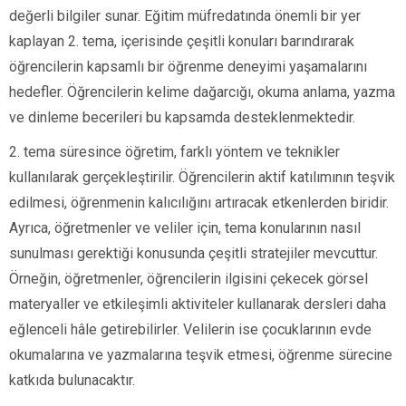
değerli bilgiler sunar. Eğitim müfredatında önemli bir yer
kaplayan 2. tema, içerisinde çeşitli konuları barındırarak
öğrencilerin kapsamlı bir öğrenme deneyimi yaşamalarını
hedefler. Öğrencilerin kelime dağarcığı, okuma anlama, yazma
ve dinleme becerileri bu kapsamda desteklenmektedir.
2. tema süresince öğretim, farklı yöntem ve teknikler
kullanılarak gerçekleştirilir. Öğrencilerin aktif katılımının teşvik
edilmesi, öğrenmenin kalıcılığını artıracak etkenlerden biridir.
Ayrıca, öğretmenler ve veliler için, tema konularının nasıl
sunulması gerektiği konusunda çeşitli stratejiler mevcuttur.
Örneğin, öğretmenler, öğrencilerin ilgisini çekecek görsel
materyaller ve etkileşimli aktiviteler kullanarak dersleri daha
eğlenceli hâle getirebilirler. Velilerin ise çocuklarının evde
okumalarına ve yazmalarına teşvik etmesi, öğrenme sürecine
katkıda bulunacaktır.