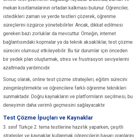
mekan kısıtlamalarının ortadan kalkması bulunur. Öğrenciler,
istedikleri zaman ve yerde testleri çözerek, öğrenme
süreçlerini özgürce yönetebilirler. Ancak, dikkat edilmesi
gereken bazı zorluklar da mevcuttur. Örneğin, internet
bağlantısındaki kopmalar ya da teknik aksaklıklar, test çözme
sürecini olumsuz etkileyebilir. Bu tür durumlar için önceden
bir yedek plan oluşturmak, stres ve frustrasyon seviyelerini
azaltmada yardımcıdır.
Sonuç olarak, online test çözme stratejileri, eğitim sürecini
zenginleştirmekte ve öğrencilere farklı öğrenme teknikleri
sunmaktadır. Doğru kaynakların ve platformların seçilmesi, bu
deneyimin daha verimli geçmesini sağlayacaktır.
Test Çözme İpuçları ve Kaynaklar
3. sınıf Türkçe 2. tema testlerine hazırlık yaparken, çeşitli
stratejiler ve kaynaklar kullanmak öğrencilerin başarı oranlarını