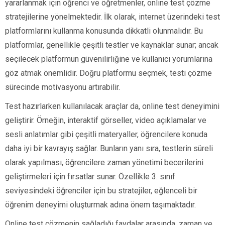
yararlanmak için öğrenci ve öğretmenler, online test çözme
stratejilerine yönelmektedir. İlk olarak, internet üzerindeki test
platformlarını kullanma konusunda dikkatli olunmalıdır. Bu
platformlar, genellikle çeşitli testler ve kaynaklar sunar; ancak
seçilecek platformun güvenilirliğine ve kullanıcı yorumlarına
göz atmak önemlidir. Doğru platformu seçmek, testi çözme
sürecinde motivasyonu artırabilir.
Test hazırlarken kullanılacak araçlar da, online test deneyimini
geliştirir. Örneğin, interaktif görseller, video açıklamalar ve
sesli anlatımlar gibi çeşitli materyaller, öğrencilere konuda
daha iyi bir kavrayış sağlar. Bunların yanı sıra, testlerin süreli
olarak yapılması, öğrencilere zaman yönetimi becerilerini
geliştirmeleri için fırsatlar sunar. Özellikle 3. sınıf
seviyesindeki öğrenciler için bu stratejiler, eğlenceli bir
öğrenim deneyimi oluşturmak adına önem taşımaktadır.
Online test çözmenin sağladığı faydalar arasında, zaman ve