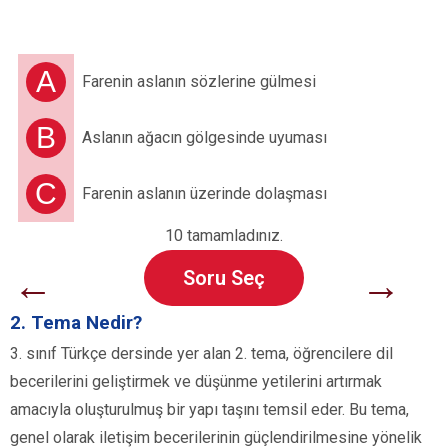
A
Farenin aslanın sözlerine gülmesi
B
Aslanın ağacın gölgesinde uyuması
C
Farenin aslanın üzerinde dolaşması
10 tamamladınız.
←
→
Soru Seç
2. Tema Nedir?
3. sınıf Türkçe dersinde yer alan 2. tema, öğrencilere dil
becerilerini geliştirmek ve düşünme yetilerini artırmak
amacıyla oluşturulmuş bir yapı taşını temsil eder. Bu tema,
genel olarak iletişim becerilerinin güçlendirilmesine yönelik