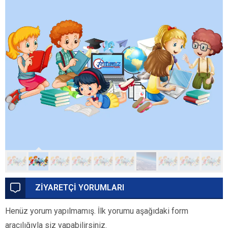
ZİYARETÇİ YORUMLARI
Henüz yorum yapılmamış. İlk yorumu aşağıdaki form
aracılığıyla siz yapabilirsiniz.