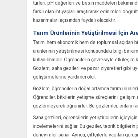
türleri, pH değerleri ve besin maddeleri bakımından
farklı olan ihtiyaçları araştırarak edinimleri doğr
kazanmaları açısından faydalı olacaktır.
Tarım Ürünlerinin Yetiştirilmesi İçin A
Tarım, hem ekonomik hem de toplumsal açıdan büy
ürünlerinin yetiştirilmesi konusundaki bilgi biriki
kullanılmalıdır. Öğrencilerin çevresiyle etkileşim 
Gözlem, saha gezileri ve pazar ziyaretleri gibi uy
geliştirmelerine yardımcı olur.
Gözlem, öğrencilerin doğal ortamda tarım ürünleri
Öğrenciler, bitkilerin yetişme süreçlerini, gelişi
gözlemleyerek öğrenirler. Bu gözlemler, onların an
Saha gezileri, öğrencilerin yetiştiricilerin işleyişi
incelemelerini sağlar. Bu geziler, teorik bilgileri
deneyimler sunar. Ayrıca, çiftçilerle yapılan görü