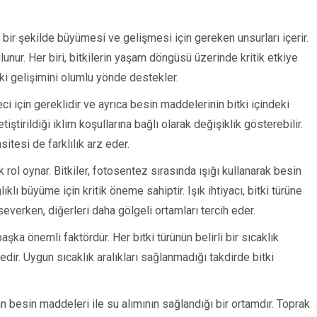
klı bir şekilde büyümesi ve gelişmesi için gereken unsurları içerir.
ulunur. Her biri, bitkilerin yaşam döngüsü üzerinde kritik etkiye
ki gelişimini olumlu yönde destekler.
reci için gereklidir ve ayrıca besin maddelerinin bitki içindeki
tiştirildiği iklim koşullarına bağlı olarak değişiklik gösterebilir.
tesi de farklılık arz eder.
rol oynar. Bitkiler, fotosentez sırasında ışığı kullanarak besin
lıklı büyüme için kritik öneme sahiptir. Işık ihtiyacı, bitki türüne
severken, diğerleri daha gölgeli ortamları tercih eder.
aşka önemli faktördür. Her bitki türünün belirli bir sıcaklık
dir. Uygun sıcaklık aralıkları sağlanmadığı takdirde bitki
an besin maddeleri ile su alımının sağlandığı bir ortamdır. Toprak