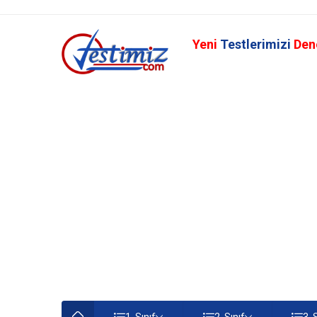
Yeni
Testlerimizi
Den
1. Sınıf
2. Sınıf
3. 