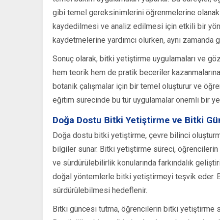
gibi temel gereksinimlerini öğrenmelerine olanak ta
kaydedilmesi ve analiz edilmesi için etkili bir yön
kaydetmelerine yardımcı olurken, aynı zamanda g
Sonuç olarak, bitki yetiştirme uygulamaları ve gö
hem teorik hem de pratik beceriler kazanmalarına
botanik çalışmalar için bir temel oluşturur ve öğre
eğitim sürecinde bu tür uygulamalar önemli bir yer
Doğa Dostu Bitki Yetiştirme ve Bitki G
Doğa dostu bitki yetiştirme, çevre bilinci oluştu
bilgiler sunar. Bitki yetiştirme süreci, öğrencile
ve sürdürülebilirlik konularında farkındalık gelişti
doğal yöntemlerle bitki yetiştirmeyi teşvik eder.
sürdürülebilmesi hedeflenir.
Bitki güncesi tutma, öğrencilerin bitki yetiştirme 