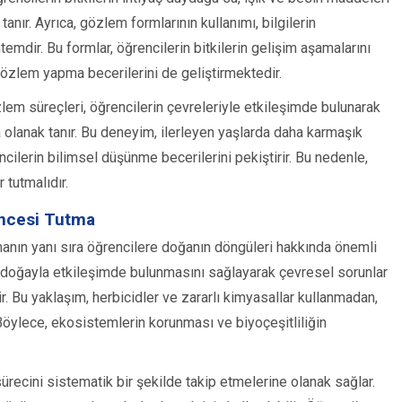
nır. Ayrıca, gözlem formlarının kullanımı, bilgilerin
temdir. Bu formlar, öğrencilerin bitkilerin gelişim aşamalarını
özlem yapma becerilerini de geliştirmektedir.
zlem süreçleri, öğrencilerin çevreleriyle etkileşimde bulunarak
 olanak tanır. Bu deneyim, ilerleyen yaşlarda daha karmaşık
ncilerin bilimsel düşünme becerilerini pekiştirir. Bu nedenle,
 tutmalıdır.
üncesi Tutma
rmanın yanı sıra öğrencilere doğanın döngüleri hakkında önemli
rin doğayla etkileşimde bulunmasını sağlayarak çevresel sorunlar
rir. Bu yaklaşım, herbicidler ve zararlı kimyasallar kullanmadan,
 Böylece, ekosistemlerin korunması ve biyoçeşitliliğin
sürecini sistematik bir şekilde takip etmelerine olanak sağlar.