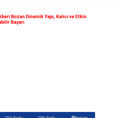
eri Bozan Dinamik Yapı, Kalıcı ve Etkin
ilir Başarı
7. Sınıf
8. Sınıf
İletişim