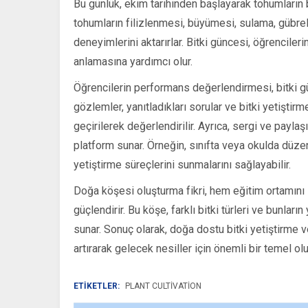
Bu günlük, ekim tarihinden başlayarak tohumların b
tohumların filizlenmesi, büyümesi, sulama, gübre
deneyimlerini aktarırlar. Bitki güncesi, öğrencileri
anlamasına yardımcı olur.
Öğrencilerin performans değerlendirmesi, bitki gü
gözlemler, yanıtladıkları sorular ve bitki yetişti
geçirilerek değerlendirilir. Ayrıca, sergi ve paylaş
platform sunar. Örneğin, sınıfta veya okulda düzenl
yetiştirme süreçlerini sunmalarını sağlayabilir.
Doğa köşesi oluşturma fikri, hem eğitim ortamını z
güçlendirir. Bu köşe, farklı bitki türleri ve bunlar
sunar. Sonuç olarak, doğa dostu bitki yetiştirme ve
artırarak gelecek nesiller için önemli bir temel olu
ETİKETLER:
PLANT CULTIVATION