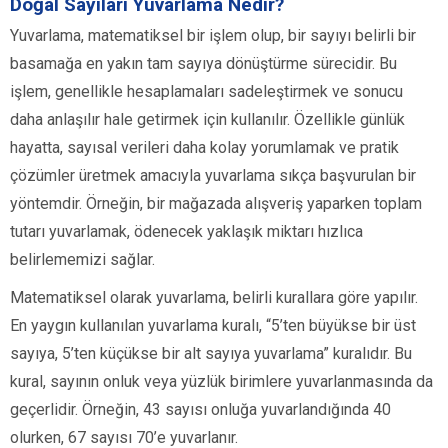
Doğal Sayıları Yuvarlama Nedir?
Yuvarlama, matematiksel bir işlem olup, bir sayıyı belirli bir
basamağa en yakın tam sayıya dönüştürme sürecidir. Bu
işlem, genellikle hesaplamaları sadeleştirmek ve sonucu
daha anlaşılır hale getirmek için kullanılır. Özellikle günlük
hayatta, sayısal verileri daha kolay yorumlamak ve pratik
çözümler üretmek amacıyla yuvarlama sıkça başvurulan bir
yöntemdir. Örneğin, bir mağazada alışveriş yaparken toplam
tutarı yuvarlamak, ödenecek yaklaşık miktarı hızlıca
belirlememizi sağlar.
Matematiksel olarak yuvarlama, belirli kurallara göre yapılır.
En yaygın kullanılan yuvarlama kuralı, “5’ten büyükse bir üst
sayıya, 5’ten küçükse bir alt sayıya yuvarlama” kuralıdır. Bu
kural, sayının onluk veya yüzlük birimlere yuvarlanmasında da
geçerlidir. Örneğin, 43 sayısı onluğa yuvarlandığında 40
olurken, 67 sayısı 70’e yuvarlanır.