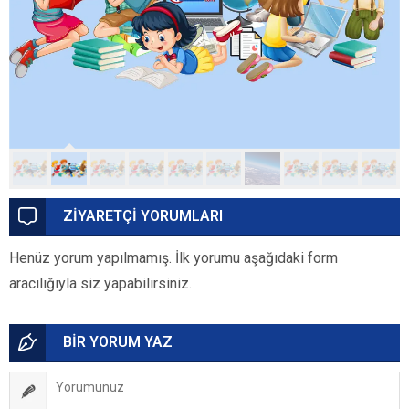
ZİYARETÇİ YORUMLARI
Henüz yorum yapılmamış. İlk yorumu aşağıdaki form
aracılığıyla siz yapabilirsiniz.
BİR YORUM YAZ