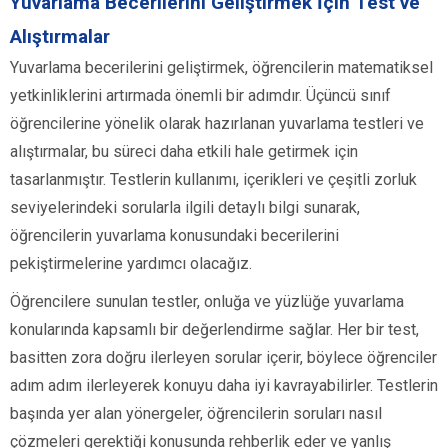
Yuvarlama Becerilerini Geliştirmek İçin Test ve
Alıştırmalar
Yuvarlama becerilerini geliştirmek, öğrencilerin matematiksel
yetkinliklerini artırmada önemli bir adımdır. Üçüncü sınıf
öğrencilerine yönelik olarak hazırlanan yuvarlama testleri ve
alıştırmalar, bu süreci daha etkili hale getirmek için
tasarlanmıştır. Testlerin kullanımı, içerikleri ve çeşitli zorluk
seviyelerindeki sorularla ilgili detaylı bilgi sunarak,
öğrencilerin yuvarlama konusundaki becerilerini
pekiştirmelerine yardımcı olacağız.
Öğrencilere sunulan testler, onluğa ve yüzlüğe yuvarlama
konularında kapsamlı bir değerlendirme sağlar. Her bir test,
basitten zora doğru ilerleyen sorular içerir, böylece öğrenciler
adım adım ilerleyerek konuyu daha iyi kavrayabilirler. Testlerin
başında yer alan yönergeler, öğrencilerin soruları nasıl
çözmeleri gerektiği konusunda rehberlik eder ve yanlış