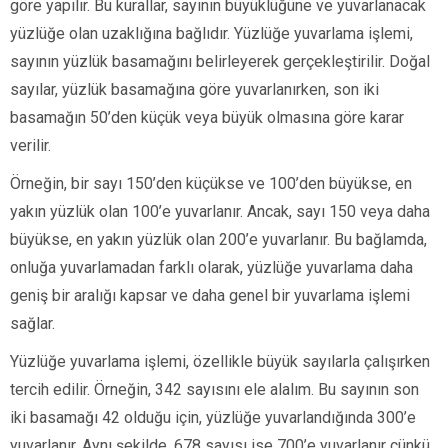
göre yapılır. Bu kurallar, sayının büyüklüğüne ve yuvarlanacak
yüzlüğe olan uzaklığına bağlıdır. Yüzlüğe yuvarlama işlemi,
sayının yüzlük basamağını belirleyerek gerçekleştirilir. Doğal
sayılar, yüzlük basamağına göre yuvarlanırken, son iki
basamağın 50’den küçük veya büyük olmasına göre karar
verilir.
Örneğin, bir sayı 150’den küçükse ve 100’den büyükse, en
yakın yüzlük olan 100’e yuvarlanır. Ancak, sayı 150 veya daha
büyükse, en yakın yüzlük olan 200’e yuvarlanır. Bu bağlamda,
onluğa yuvarlamadan farklı olarak, yüzlüğe yuvarlama daha
geniş bir aralığı kapsar ve daha genel bir yuvarlama işlemi
sağlar.
Yüzlüğe yuvarlama işlemi, özellikle büyük sayılarla çalışırken
tercih edilir. Örneğin, 342 sayısını ele alalım. Bu sayının son
iki basamağı 42 olduğu için, yüzlüğe yuvarlandığında 300’e
yuvarlanır. Aynı şekilde, 678 sayısı ise 700’e yuvarlanır çünkü