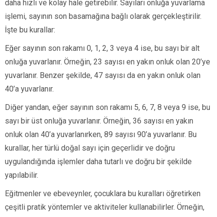
daha hızlı ve kolay hale getirebilir. Sayıları onluğa yuvarlama
işlemi, sayının son basamağına bağlı olarak gerçekleştirilir.
İşte bu kurallar:
Eğer sayının son rakamı 0, 1, 2, 3 veya 4 ise, bu sayı bir alt
onluğa yuvarlanır. Örneğin, 23 sayısı en yakın onluk olan 20’ye
yuvarlanır. Benzer şekilde, 47 sayısı da en yakın onluk olan
40’a yuvarlanır.
Diğer yandan, eğer sayının son rakamı 5, 6, 7, 8 veya 9 ise, bu
sayı bir üst onluğa yuvarlanır. Örneğin, 36 sayısı en yakın
onluk olan 40’a yuvarlanırken, 89 sayısı 90’a yuvarlanır. Bu
kurallar, her türlü doğal sayı için geçerlidir ve doğru
uygulandığında işlemler daha tutarlı ve doğru bir şekilde
yapılabilir.
Eğitmenler ve ebeveynler, çocuklara bu kuralları öğretirken
çeşitli pratik yöntemler ve aktiviteler kullanabilirler. Örneğin,