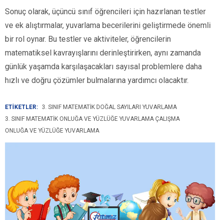
Sonuç olarak, üçüncü sınıf öğrencileri için hazırlanan testler
ve ek alıştırmalar, yuvarlama becerilerini geliştirmede önemli
bir rol oynar. Bu testler ve aktiviteler, öğrencilerin
matematiksel kavrayışlarını derinleştirirken, aynı zamanda
günlük yaşamda karşılaşacakları sayısal problemlere daha
hızlı ve doğru çözümler bulmalarına yardımcı olacaktır.
ETİKETLER:
3. SINIF MATEMATIK DOĞAL SAYILARI YUVARLAMA
3. SINIF MATEMATIK ONLUĞA VE YÜZLÜĞE YUVARLAMA ÇALIŞMA
ONLUĞA VE YÜZLÜĞE YUVARLAMA