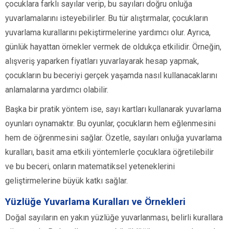
çocuklara farklı sayılar verip, bu sayıları doğru onluğa
yuvarlamalarını isteyebilirler. Bu tür alıştırmalar, çocukların
yuvarlama kurallarını pekiştirmelerine yardımcı olur. Ayrıca,
günlük hayattan örnekler vermek de oldukça etkilidir. Örneğin,
alışveriş yaparken fiyatları yuvarlayarak hesap yapmak,
çocukların bu beceriyi gerçek yaşamda nasıl kullanacaklarını
anlamalarına yardımcı olabilir.
Başka bir pratik yöntem ise, sayı kartları kullanarak yuvarlama
oyunları oynamaktır. Bu oyunlar, çocukların hem eğlenmesini
hem de öğrenmesini sağlar. Özetle, sayıları onluğa yuvarlama
kuralları, basit ama etkili yöntemlerle çocuklara öğretilebilir
ve bu beceri, onların matematiksel yeteneklerini
geliştirmelerine büyük katkı sağlar.
Yüzlüğe Yuvarlama Kuralları ve Örnekleri
Doğal sayıların en yakın yüzlüğe yuvarlanması, belirli kurallara