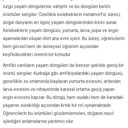
özgü yaşam döngülerine sahiptir ve bu döngüler belirli
örüntüler sergiler. Özellikle kelebeklerin metamorfiz süreci,
doğal dünyanın en ilginç yaşam döngülerinden birini sunar.
Kelebeklerin yaşam döngüsü, yumurta, larva, pupa ve ergin
aşamalardan oluşan dört ana evre içerir. Bu süreç, öğrencilerin
hem görsel hem de deneysel öğrenim açısından
keşfedecekleri önemli bir konudur.
Amfibi canlıların yaşam döngüleri de benzer şekilde geniş bir
örüntü sergiler. Kurbağa gibi amfibiyalardaki yaşam döngüsü,
genellikle su ortamında başlayan yumurta evresini, ardından
larva evresini ve nihayetinde karasal ortama geçiş yapan
ergin evresini kapsar. Bu döngü, hem sudaki hem de karadaki
yaşamın sürekliliği açısından kritik bir rol oynamaktadır.
Öğrencilerin bu örüntüleri gözlemlemeleri, doğanın nasıl
işlediğini anlamalarına yardımcı olur.