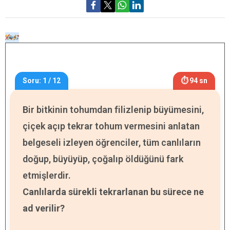
Soru: 1 / 12
⏱ 94 sn
Bir bitkinin tohumdan filizlenip büyümesini,
çiçek açıp tekrar tohum vermesini anlatan
belgeseli izleyen öğrenciler, tüm canlıların
doğup, büyüyüp, çoğalıp öldüğünü fark
etmişlerdir.
Canlılarda sürekli tekrarlanan bu sürece ne
ad verilir?