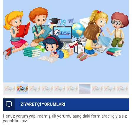
ZİYARETÇİ YORUMLARI
Henüz yorum yapılmamış. İlk yorumu aşağıdaki form aracılığıyla siz
yapabilirsiniz.