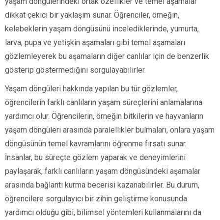
yaşam döngülerindeki ortak özellikler ve temel aşamalar
dikkat çekici bir yaklaşım sunar. Öğrenciler, örneğin,
kelebeklerin yaşam döngüsünü incelediklerinde, yumurta,
larva, pupa ve yetişkin aşamaları gibi temel aşamaları
gözlemleyerek bu aşamaların diğer canlılar için de benzerlik
gösterip göstermediğini sorgulayabilirler.
Yaşam döngüleri hakkında yapılan bu tür gözlemler,
öğrencilerin farklı canlıların yaşam süreçlerini anlamalarına
yardımcı olur. Öğrencilerin, örneğin bitkilerin ve hayvanların
yaşam döngüleri arasında paralellikler bulmaları, onlara yaşam
döngüsünün temel kavramlarını öğrenme fırsatı sunar.
İnsanlar, bu süreçte gözlem yaparak ve deneyimlerini
paylaşarak, farklı canlıların yaşam döngüsündeki aşamalar
arasında bağlantı kurma becerisi kazanabilirler. Bu durum,
öğrencilere sorgulayıcı bir zihin geliştirme konusunda
yardımcı olduğu gibi, bilimsel yöntemleri kullanmalarını da