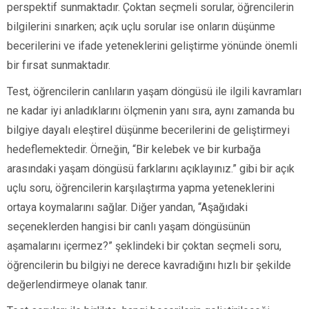
perspektif sunmaktadır. Çoktan seçmeli sorular, öğrencilerin
bilgilerini sınarken; açık uçlu sorular ise onların düşünme
becerilerini ve ifade yeteneklerini geliştirme yönünde önemli
bir fırsat sunmaktadır.
Test, öğrencilerin canlıların yaşam döngüsü ile ilgili kavramları
ne kadar iyi anladıklarını ölçmenin yanı sıra, aynı zamanda bu
bilgiye dayalı eleştirel düşünme becerilerini de geliştirmeyi
hedeflemektedir. Örneğin, “Bir kelebek ve bir kurbağa
arasındaki yaşam döngüsü farklarını açıklayınız.” gibi bir açık
uçlu soru, öğrencilerin karşılaştırma yapma yeteneklerini
ortaya koymalarını sağlar. Diğer yandan, “Aşağıdaki
seçeneklerden hangisi bir canlı yaşam döngüsünün
aşamalarını içermez?” şeklindeki bir çoktan seçmeli soru,
öğrencilerin bu bilgiyi ne derece kavradığını hızlı bir şekilde
değerlendirmeye olanak tanır.