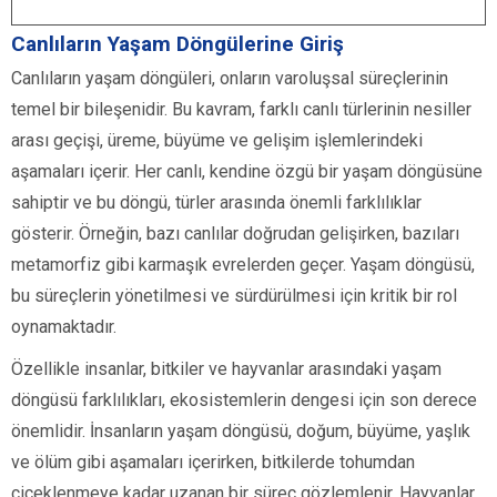
Canlıların Yaşam Döngülerine Giriş
Canlıların yaşam döngüleri, onların varoluşsal süreçlerinin
temel bir bileşenidir. Bu kavram, farklı canlı türlerinin nesiller
arası geçişi, üreme, büyüme ve gelişim işlemlerindeki
aşamaları içerir. Her canlı, kendine özgü bir yaşam döngüsüne
sahiptir ve bu döngü, türler arasında önemli farklılıklar
gösterir. Örneğin, bazı canlılar doğrudan gelişirken, bazıları
metamorfiz gibi karmaşık evrelerden geçer. Yaşam döngüsü,
bu süreçlerin yönetilmesi ve sürdürülmesi için kritik bir rol
oynamaktadır.
Özellikle insanlar, bitkiler ve hayvanlar arasındaki yaşam
döngüsü farklılıkları, ekosistemlerin dengesi için son derece
önemlidir. İnsanların yaşam döngüsü, doğum, büyüme, yaşlık
ve ölüm gibi aşamaları içerirken, bitkilerde tohumdan
çiçeklenmeye kadar uzanan bir süreç gözlemlenir. Hayvanlar