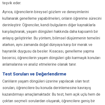
teşvik eder.
Ayrıca, öğrencilerin bireysel gözlem ve deneyimlerini
kullanarak genelleme yapabilmeleri, onların öğrenme sürecini
derinleştirir. Öğrenciler, kendi bulgularını diğer kaynaklarla
karşılaştırarak, yaşam döngüleri hakkında daha kapsamlı bir
anlayış geliştirirler. Bu yöntem, bilimsel düşünmenin temelini
atarken, aynı zamanda doğal dünyaya karşı bir merak ve
hayranlık duygusu da besler. Kısacası, genelleme yapma
becerisi, öğrencilerin yaşam döngüleri gibi karmaşık konuları
anlamalarına ve analiz etmelerine olanak tanır.
Test Soruları ve Değerlendirme
Canlıların yaşam döngüleri üzerine yapılacak olan test
soruları, öğrencilere bu konuda derinlemesine kavrayış
kazandırmayı amaçlamaktadır. Bu test, hem açık uçlu hem de
çoktan seçmeli sorulardan oluşarak, öğrencilere geniş bir