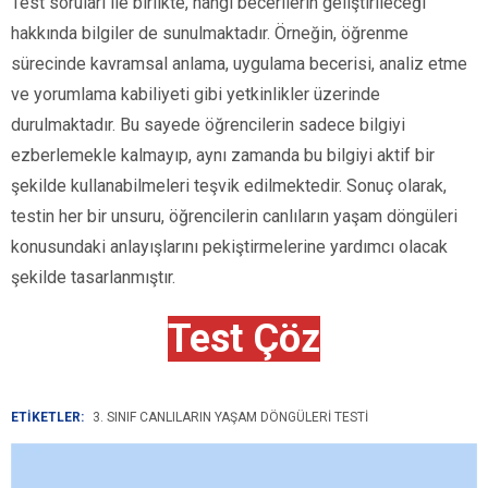
Test soruları ile birlikte, hangi becerilerin geliştirileceği
hakkında bilgiler de sunulmaktadır. Örneğin, öğrenme
sürecinde kavramsal anlama, uygulama becerisi, analiz etme
ve yorumlama kabiliyeti gibi yetkinlikler üzerinde
durulmaktadır. Bu sayede öğrencilerin sadece bilgiyi
ezberlemekle kalmayıp, aynı zamanda bu bilgiyi aktif bir
şekilde kullanabilmeleri teşvik edilmektedir. Sonuç olarak,
testin her bir unsuru, öğrencilerin canlıların yaşam döngüleri
konusundaki anlayışlarını pekiştirmelerine yardımcı olacak
şekilde tasarlanmıştır.
Test Çöz
ETİKETLER:
3. SINIF CANLILARIN YAŞAM DÖNGÜLERI TESTI