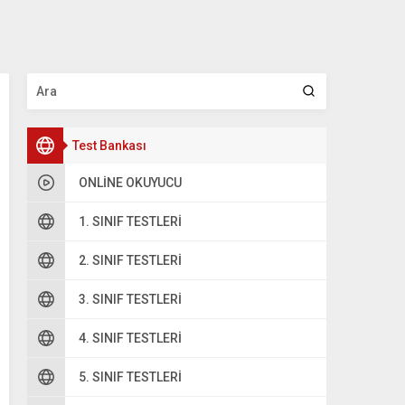
Test Bankası
ONLINE OKUYUCU
1. SINIF TESTLERI
2. SINIF TESTLERI
3. SINIF TESTLERI
4. SINIF TESTLERI
5. SINIF TESTLERI