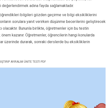
ni değerlendirmek adına fayda sağlamaktadır.
ğrendikleri bilgileri gözden geçirme ve bilgi eksikliklerini
 onların sorulara yanıt verirken düşünme becerilerini geliştirecek
olacaktır. Bununla birlikte, öğretmenler için bu testin
 önem kazanır. Öğretmenler, öğrencilerin hangi konularda
nlar üzerinde durarak, sonraki derslerde bu eksikliklerin
RIŞTIRIP AYIRALIM ÜNITE TESTI PDF