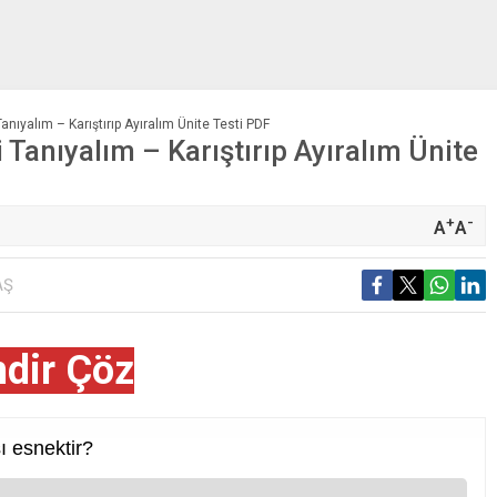
Tanıyalım – Karıştırıp Ayıralım Ünite Testi PDF
 Tanıyalım – Karıştırıp Ayıralım Ünite
+
-
A
A
AŞ
ndir Çöz