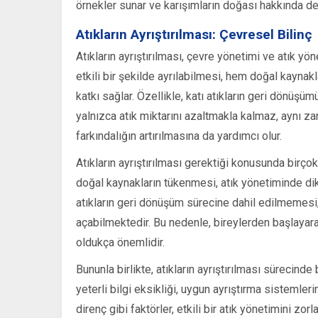
örnekler sunar ve karışımların doğası hakkında de
Atıkların Ayrıştırılması: Çevresel Bilinç
Atıkların ayrıştırılması, çevre yönetimi ve atık yön
etkili bir şekilde ayrılabilmesi, hem doğal kayna
katkı sağlar. Özellikle, katı atıkların geri dönüşü
yalnızca atık miktarını azaltmakla kalmaz, aynı za
farkındalığın artırılmasına da yardımcı olur.
Atıkların ayrıştırılması gerektiği konusunda birço
doğal kaynakların tükenmesi, atık yönetiminde dik
atıkların geri dönüşüm sürecine dahil edilmemesi
açabilmektedir. Bu nedenle, bireylerden başlayarak
oldukça önemlidir.
Bununla birlikte, atıkların ayrıştırılması sürecin
yeterli bilgi eksikliği, uygun ayrıştırma sistemler
direnç gibi faktörler, etkili bir atık yönetimini zorla