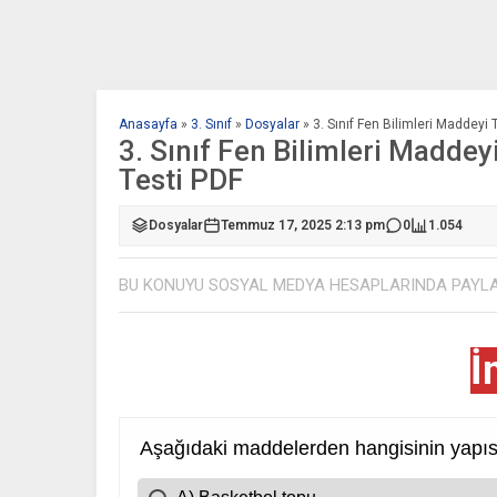
Anasayfa
»
3. Sınıf
»
Dosyalar
»
3. Sınıf Fen Bilimleri Maddeyi 
3. Sınıf Fen Bilimleri Maddeyi
Testi PDF
Dosyalar
Temmuz 17, 2025 2:13 pm
0
1.054
BU KONUYU SOSYAL MEDYA HESAPLARINDA PAYL
İ