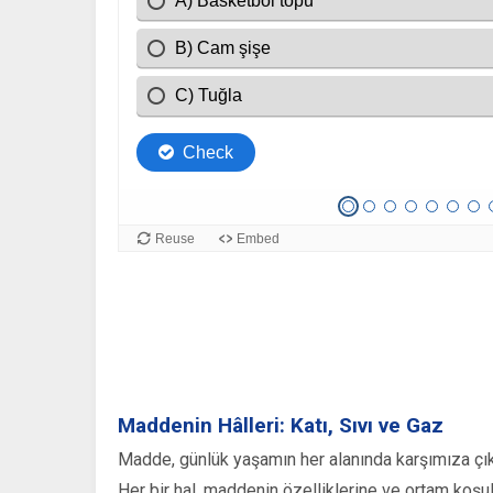
Maddenin Hâlleri: Katı, Sıvı ve Gaz
Madde, günlük yaşamın her alanında karşımıza çıkan
Her bir hal, maddenin özelliklerine ve ortam koşulla