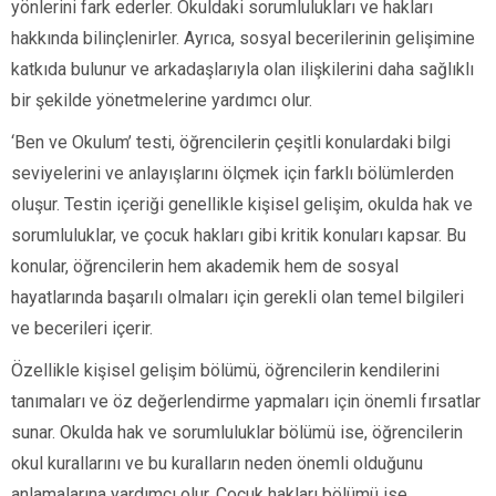
yönlerini fark ederler. Okuldaki sorumlulukları ve hakları
hakkında bilinçlenirler. Ayrıca, sosyal becerilerinin gelişimine
katkıda bulunur ve arkadaşlarıyla olan ilişkilerini daha sağlıklı
bir şekilde yönetmelerine yardımcı olur.
‘Ben ve Okulum’ testi, öğrencilerin çeşitli konulardaki bilgi
seviyelerini ve anlayışlarını ölçmek için farklı bölümlerden
oluşur. Testin içeriği genellikle kişisel gelişim, okulda hak ve
sorumluluklar, ve çocuk hakları gibi kritik konuları kapsar. Bu
konular, öğrencilerin hem akademik hem de sosyal
hayatlarında başarılı olmaları için gerekli olan temel bilgileri
ve becerileri içerir.
Özellikle kişisel gelişim bölümü, öğrencilerin kendilerini
tanımaları ve öz değerlendirme yapmaları için önemli fırsatlar
sunar. Okulda hak ve sorumluluklar bölümü ise, öğrencilerin
okul kurallarını ve bu kuralların neden önemli olduğunu
anlamalarına yardımcı olur. Çocuk hakları bölümü ise,