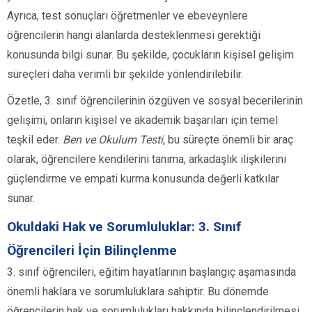
Ayrıca, test sonuçları öğretmenler ve ebeveynlere
öğrencilerin hangi alanlarda desteklenmesi gerektiği
konusunda bilgi sunar. Bu şekilde, çocukların kişisel gelişim
süreçleri daha verimli bir şekilde yönlendirilebilir.
Özetle, 3. sınıf öğrencilerinin özgüven ve sosyal becerilerinin
gelişimi, onların kişisel ve akademik başarıları için temel
teşkil eder.
Ben ve Okulum Testi
, bu süreçte önemli bir araç
olarak, öğrencilere kendilerini tanıma, arkadaşlık ilişkilerini
güçlendirme ve empati kurma konusunda değerli katkılar
sunar.
Okuldaki Hak ve Sorumluluklar: 3. Sınıf
Öğrencileri İçin Bilinçlenme
3. sınıf öğrencileri, eğitim hayatlarının başlangıç aşamasında
önemli haklara ve sorumluluklara sahiptir. Bu dönemde
öğrencilerin hak ve sorumlulukları hakkında bilinçlendirilmesi,