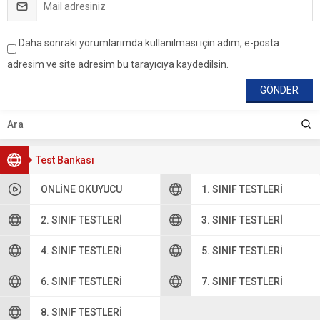
Daha sonraki yorumlarımda kullanılması için adım, e-posta
adresim ve site adresim bu tarayıcıya kaydedilsin.
Test Bankası
ONLINE OKUYUCU
1. SINIF TESTLERI
2. SINIF TESTLERI
3. SINIF TESTLERI
4. SINIF TESTLERI
5. SINIF TESTLERI
6. SINIF TESTLERI
7. SINIF TESTLERI
8. SINIF TESTLERI