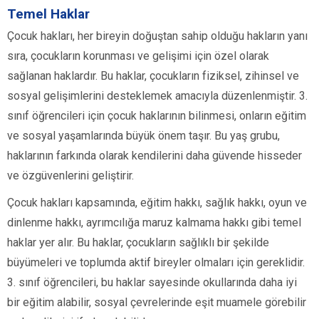
Temel Haklar
Çocuk hakları, her bireyin doğuştan sahip olduğu hakların yanı
sıra, çocukların korunması ve gelişimi için özel olarak
sağlanan haklardır. Bu haklar, çocukların fiziksel, zihinsel ve
sosyal gelişimlerini desteklemek amacıyla düzenlenmiştir. 3.
sınıf öğrencileri için çocuk haklarının bilinmesi, onların eğitim
ve sosyal yaşamlarında büyük önem taşır. Bu yaş grubu,
haklarının farkında olarak kendilerini daha güvende hisseder
ve özgüvenlerini geliştirir.
Çocuk hakları kapsamında, eğitim hakkı, sağlık hakkı, oyun ve
dinlenme hakkı, ayrımcılığa maruz kalmama hakkı gibi temel
haklar yer alır. Bu haklar, çocukların sağlıklı bir şekilde
büyümeleri ve toplumda aktif bireyler olmaları için gereklidir.
3. sınıf öğrencileri, bu haklar sayesinde okullarında daha iyi
bir eğitim alabilir, sosyal çevrelerinde eşit muamele görebilir