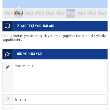
ZİYARETÇİ YORUMLARI
Henüz yorum yapılmamış. İlk yorumu aşağıdaki form aracılığıyla siz
yapabilirsiniz.
BİR YORUM YAZ