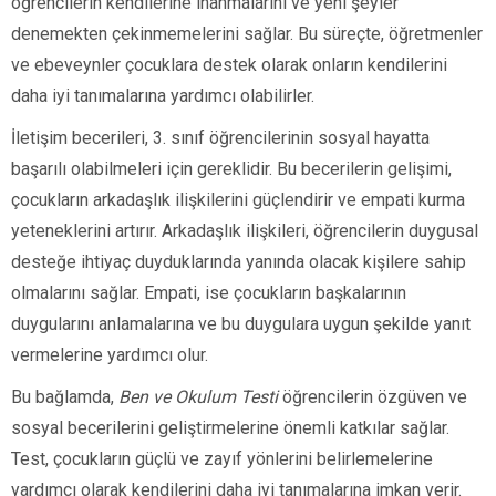
öğrencilerin kendilerine inanmalarını ve yeni şeyler
denemekten çekinmemelerini sağlar. Bu süreçte, öğretmenler
ve ebeveynler çocuklara destek olarak onların kendilerini
daha iyi tanımalarına yardımcı olabilirler.
İletişim becerileri, 3. sınıf öğrencilerinin sosyal hayatta
başarılı olabilmeleri için gereklidir. Bu becerilerin gelişimi,
çocukların arkadaşlık ilişkilerini güçlendirir ve empati kurma
yeteneklerini artırır. Arkadaşlık ilişkileri, öğrencilerin duygusal
desteğe ihtiyaç duyduklarında yanında olacak kişilere sahip
olmalarını sağlar. Empati, ise çocukların başkalarının
duygularını anlamalarına ve bu duygulara uygun şekilde yanıt
vermelerine yardımcı olur.
Bu bağlamda,
Ben ve Okulum Testi
öğrencilerin özgüven ve
sosyal becerilerini geliştirmelerine önemli katkılar sağlar.
Test, çocukların güçlü ve zayıf yönlerini belirlemelerine
yardımcı olarak kendilerini daha iyi tanımalarına imkan verir.