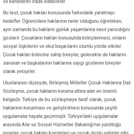
ve kendilerini ifade edebilirler.
Bu test, çocuk hakları konusunda farkındalık yaratmayı
hedefler. Öğrencilere haklarının neler olduğunu öğretirken,
aynı zamanda bu hakların günlük yaşamlarına nasıl yansıdığını
gösterir. Çocukların hakları konusunda bilinçlenmesi, onların
sosyal ilişkilerini ve okul başarılarını olumlu yönde etkiler.
Çocuk hakları bilincine sahip bireyler, gelecekte de haklarını
savunan ve başkalarının haklarına saygı gösteren bireyler
olarak yetişirler.
Uluslararası düzeyde, Birleşmiş Milletler Çocuk Haklarına Dair
Sözleşme, çocuk haklarını koruma altına alan en önemli
belgedir. Türkiye de bu sözleşmeye taraf olarak, çocuk
haklarının korunması ve geliştirilmesi konusunda çeşitli
uygulamalar hayata geçirmiştir. Türkiye’deki uygulamalar
arasında Aile ve Sosyal Hizmetler Bakanlığı’nın yürüttüğü
projeler, çocuk hakları komiteleri ve çocuk dostu şehirler gibi