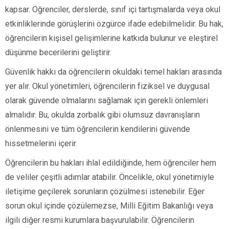
kapsar. Öğrenciler, derslerde, sınıf içi tartışmalarda veya okul
etkinliklerinde görüşlerini özgürce ifade edebilmelidir. Bu hak,
öğrencilerin kişisel gelişimlerine katkıda bulunur ve eleştirel
düşünme becerilerini geliştirir.
Güvenlik hakkı da öğrencilerin okuldaki temel hakları arasında
yer alır. Okul yönetimleri, öğrencilerin fiziksel ve duygusal
olarak güvende olmalarını sağlamak için gerekli önlemleri
almalıdır. Bu, okulda zorbalık gibi olumsuz davranışların
önlenmesini ve tüm öğrencilerin kendilerini güvende
hissetmelerini içerir.
Öğrencilerin bu hakları ihlal edildiğinde, hem öğrenciler hem
de veliler çeşitli adımlar atabilir. Öncelikle, okul yönetimiyle
iletişime geçilerek sorunların çözülmesi istenebilir. Eğer
sorun okul içinde çözülemezse, Milli Eğitim Bakanlığı veya
ilgili diğer resmi kurumlara başvurulabilir. Öğrencilerin