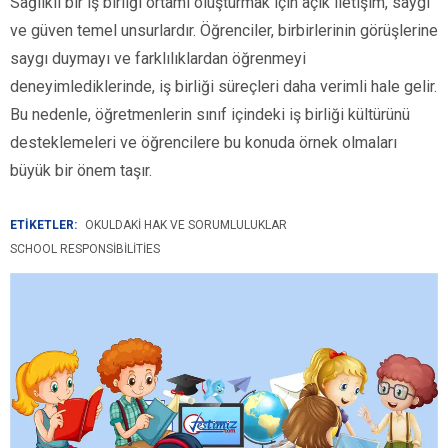
Sağlıklı bir iş birliği ortamı oluşturmak için açık iletişim, saygı
ve güven temel unsurlardır. Öğrenciler, birbirlerinin görüşlerine
saygı duymayı ve farklılıklardan öğrenmeyi
deneyimlediklerinde, iş birliği süreçleri daha verimli hale gelir.
Bu nedenle, öğretmenlerin sınıf içindeki iş birliği kültürünü
desteklemeleri ve öğrencilere bu konuda örnek olmaları
büyük bir önem taşır.
ETİKETLER:
OKULDAKI HAK VE SORUMLULUKLAR
SCHOOL RESPONSIBILITIES