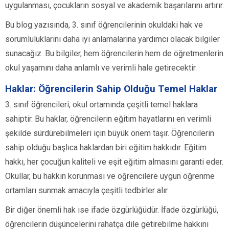
uygulanması, çocukların sosyal ve akademik başarılarını artırır.
Bu blog yazısında, 3. sınıf öğrencilerinin okuldaki hak ve
sorumluluklarını daha iyi anlamalarına yardımcı olacak bilgiler
sunacağız. Bu bilgiler, hem öğrencilerin hem de öğretmenlerin
okul yaşamını daha anlamlı ve verimli hale getirecektir.
Haklar: Öğrencilerin Sahip Olduğu Temel Haklar
3. sınıf öğrencileri, okul ortamında çeşitli temel haklara
sahiptir. Bu haklar, öğrencilerin eğitim hayatlarını en verimli
şekilde sürdürebilmeleri için büyük önem taşır. Öğrencilerin
sahip olduğu başlıca haklardan biri eğitim hakkıdır. Eğitim
hakkı, her çocuğun kaliteli ve eşit eğitim almasını garanti eder.
Okullar, bu hakkın korunması ve öğrencilere uygun öğrenme
ortamları sunmak amacıyla çeşitli tedbirler alır.
Bir diğer önemli hak ise ifade özgürlüğüdür. İfade özgürlüğü,
öğrencilerin düşüncelerini rahatça dile getirebilme hakkını