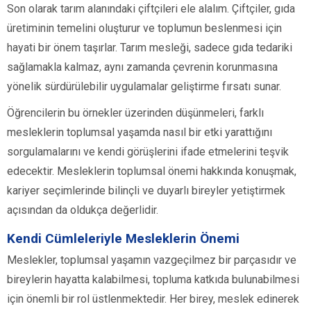
Son olarak tarım alanındaki çiftçileri ele alalım. Çiftçiler, gıda
üretiminin temelini oluşturur ve toplumun beslenmesi için
hayati bir önem taşırlar. Tarım mesleği, sadece gıda tedariki
sağlamakla kalmaz, aynı zamanda çevrenin korunmasına
yönelik sürdürülebilir uygulamalar geliştirme fırsatı sunar.
Öğrencilerin bu örnekler üzerinden düşünmeleri, farklı
mesleklerin toplumsal yaşamda nasıl bir etki yarattığını
sorgulamalarını ve kendi görüşlerini ifade etmelerini teşvik
edecektir. Mesleklerin toplumsal önemi hakkında konuşmak,
kariyer seçimlerinde bilinçli ve duyarlı bireyler yetiştirmek
açısından da oldukça değerlidir.
Kendi Cümleleriyle Mesleklerin Önemi
Meslekler, toplumsal yaşamın vazgeçilmez bir parçasıdır ve
bireylerin hayatta kalabilmesi, topluma katkıda bulunabilmesi
için önemli bir rol üstlenmektedir. Her birey, meslek edinerek