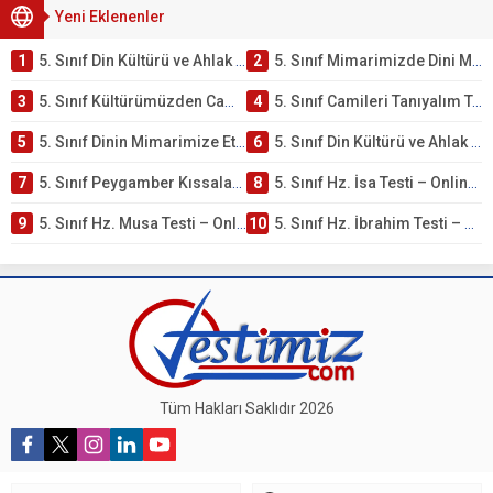
Yeni Eklenenler
1
5. Sınıf Din Kültürü ve Ahlak Bilgisi 4. Ünite: Mimarimizde Dini Motifler Çalışmaları
2
5. Sınıf Mimarimizde Dini Motifler Ünite Testi – Online Çöz
3
5. Sınıf Kültürümüzden Cami Örnekleri Testi – Online Çöz
4
5. Sınıf Camileri Tanıyalım Testi – Online Çöz
5
5. Sınıf Dinin Mimarimize Etkisi Testi – Online Çöz
6
5. Sınıf Din Kültürü ve Ahlak Bilgisi 4. Ünite: Peygamber Kıssaları Çalışmaları
7
5. Sınıf Peygamber Kıssaları Ünite Testi – Online Çöz
8
5. Sınıf Hz. İsa Testi – Online Çöz
9
5. Sınıf Hz. Musa Testi – Online Çöz
10
5. Sınıf Hz. İbrahim Testi – Online Çöz
Tüm Hakları Saklıdır 2026