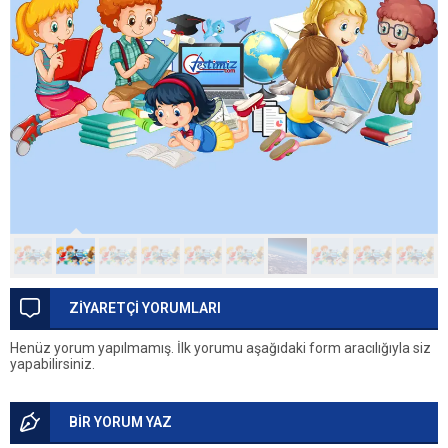
ZİYARETÇİ YORUMLARI
Henüz yorum yapılmamış. İlk yorumu aşağıdaki form aracılığıyla siz
yapabilirsiniz.
BİR YORUM YAZ