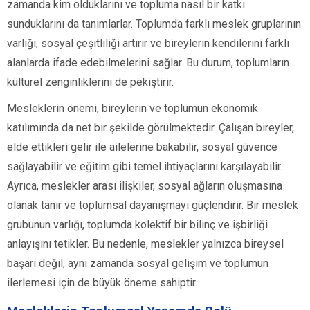
zamanda kim olduklarını ve topluma nasıl bir katkı
sunduklarını da tanımlarlar. Toplumda farklı meslek gruplarının
varlığı, sosyal çeşitliliği artırır ve bireylerin kendilerini farklı
alanlarda ifade edebilmelerini sağlar. Bu durum, toplumların
kültürel zenginliklerini de pekiştirir.
Mesleklerin önemi, bireylerin ve toplumun ekonomik
katılımında da net bir şekilde görülmektedir. Çalışan bireyler,
elde ettikleri gelir ile ailelerine bakabilir, sosyal güvence
sağlayabilir ve eğitim gibi temel ihtiyaçlarını karşılayabilir.
Ayrıca, meslekler arası ilişkiler, sosyal ağların oluşmasına
olanak tanır ve toplumsal dayanışmayı güçlendirir. Bir meslek
grubunun varlığı, toplumda kolektif bir bilinç ve işbirliği
anlayışını tetikler. Bu nedenle, meslekler yalnızca bireysel
başarı değil, aynı zamanda sosyal gelişim ve toplumun
ilerlemesi için de büyük öneme sahiptir.