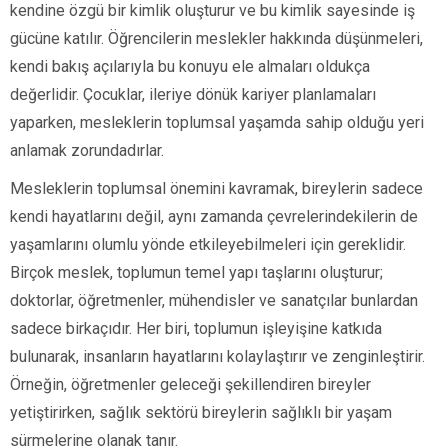
kendine özgü bir kimlik oluşturur ve bu kimlik sayesinde iş
gücüne katılır. Öğrencilerin meslekler hakkında düşünmeleri,
kendi bakış açılarıyla bu konuyu ele almaları oldukça
değerlidir. Çocuklar, ileriye dönük kariyer planlamaları
yaparken, mesleklerin toplumsal yaşamda sahip olduğu yeri
anlamak zorundadırlar.
Mesleklerin toplumsal önemini kavramak, bireylerin sadece
kendi hayatlarını değil, aynı zamanda çevrelerindekilerin de
yaşamlarını olumlu yönde etkileyebilmeleri için gereklidir.
Birçok meslek, toplumun temel yapı taşlarını oluşturur;
doktorlar, öğretmenler, mühendisler ve sanatçılar bunlardan
sadece birkaçıdır. Her biri, toplumun işleyişine katkıda
bulunarak, insanların hayatlarını kolaylaştırır ve zenginleştirir.
Örneğin, öğretmenler geleceği şekillendiren bireyler
yetiştirirken, sağlık sektörü bireylerin sağlıklı bir yaşam
sürmelerine olanak tanır.