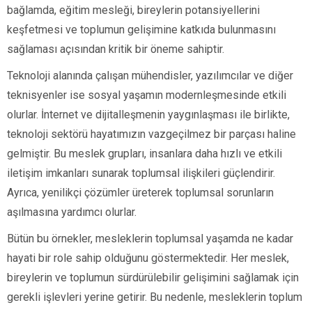
bağlamda, eğitim mesleği, bireylerin potansiyellerini
keşfetmesi ve toplumun gelişimine katkıda bulunmasını
sağlaması açısından kritik bir öneme sahiptir.
Teknoloji alanında çalışan mühendisler, yazılımcılar ve diğer
teknisyenler ise sosyal yaşamın modernleşmesinde etkili
olurlar. İnternet ve dijitalleşmenin yaygınlaşması ile birlikte,
teknoloji sektörü hayatımızın vazgeçilmez bir parçası haline
gelmiştir. Bu meslek grupları, insanlara daha hızlı ve etkili
iletişim imkanları sunarak toplumsal ilişkileri güçlendirir.
Ayrıca, yenilikçi çözümler üreterek toplumsal sorunların
aşılmasına yardımcı olurlar.
Bütün bu örnekler, mesleklerin toplumsal yaşamda ne kadar
hayati bir role sahip olduğunu göstermektedir. Her meslek,
bireylerin ve toplumun sürdürülebilir gelişimini sağlamak için
gerekli işlevleri yerine getirir. Bu nedenle, mesleklerin toplum