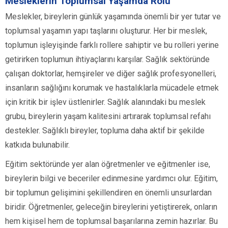
Mesleklerin Toplumsal Yaşamda Rolü
Meslekler, bireylerin günlük yaşamında önemli bir yer tutar ve
toplumsal yaşamın yapı taşlarını oluşturur. Her bir meslek,
toplumun işleyişinde farklı rollere sahiptir ve bu rolleri yerine
getirirken toplumun ihtiyaçlarını karşılar. Sağlık sektöründe
çalışan doktorlar, hemşireler ve diğer sağlık profesyonelleri,
insanların sağlığını korumak ve hastalıklarla mücadele etmek
için kritik bir işlev üstlenirler. Sağlık alanındaki bu meslek
grubu, bireylerin yaşam kalitesini artırarak toplumsal refahı
destekler. Sağlıklı bireyler, topluma daha aktif bir şekilde
katkıda bulunabilir.
Eğitim sektöründe yer alan öğretmenler ve eğitmenler ise,
bireylerin bilgi ve beceriler edinmesine yardımcı olur. Eğitim,
bir toplumun gelişimini şekillendiren en önemli unsurlardan
biridir. Öğretmenler, geleceğin bireylerini yetiştirerek, onların
hem kişisel hem de toplumsal başarılarına zemin hazırlar. Bu