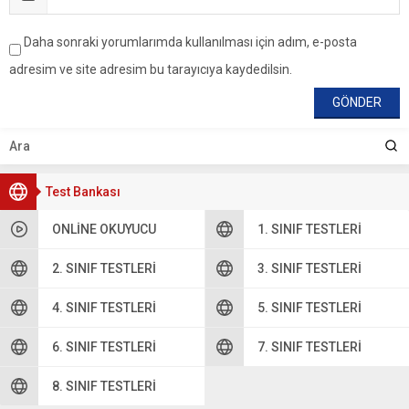
Daha sonraki yorumlarımda kullanılması için adım, e-posta
adresim ve site adresim bu tarayıcıya kaydedilsin.
Test Bankası
ONLINE OKUYUCU
1. SINIF TESTLERI
2. SINIF TESTLERI
3. SINIF TESTLERI
4. SINIF TESTLERI
5. SINIF TESTLERI
6. SINIF TESTLERI
7. SINIF TESTLERI
8. SINIF TESTLERI