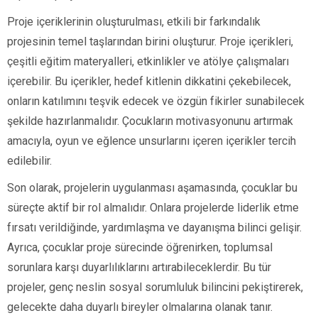
Proje içeriklerinin oluşturulması, etkili bir farkındalık
projesinin temel taşlarından birini oluşturur. Proje içerikleri,
çeşitli eğitim materyalleri, etkinlikler ve atölye çalışmaları
içerebilir. Bu içerikler, hedef kitlenin dikkatini çekebilecek,
onların katılımını teşvik edecek ve özgün fikirler sunabilecek
şekilde hazırlanmalıdır. Çocukların motivasyonunu artırmak
amacıyla, oyun ve eğlence unsurlarını içeren içerikler tercih
edilebilir.
Son olarak, projelerin uygulanması aşamasında, çocuklar bu
süreçte aktif bir rol almalıdır. Onlara projelerde liderlik etme
fırsatı verildiğinde, yardımlaşma ve dayanışma bilinci gelişir.
Ayrıca, çocuklar proje sürecinde öğrenirken, toplumsal
sorunlara karşı duyarlılıklarını artırabileceklerdir. Bu tür
projeler, genç neslin sosyal sorumluluk bilincini pekiştirerek,
gelecekte daha duyarlı bireyler olmalarına olanak tanır.