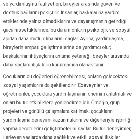
ve yardımlaşma faaliyetleri, bireyler arasında güven ve
dostluk bağlarını pekiştirir. İnsanlar, başkalarına yardım
ettiklerinde yalnız olmadıklarını ve dayanışmanın getirdiği
gücü hissettiklerinde, bu durum onların psikolojik ve sosyal
açıdan daha mutlu olmalarını sağlar. Ayrıca, yardımlaşma,
bireylerin empati geliştirmelerine de yardımcı olur;
başkalarının ihtiyaçlarını anlama yeteneği, bireyler arasında
daha sağlam ilişkilerin kurulmasına olanak tanır.
Çocukların bu değerleri öğrenebilmesi, onların gelecekteki
sosyal yaşamlarını da şekillendirir. Ebeveynler ve
öğretmenler, çocuklara yardımlaşmanın önemini anlatmalı ve
onları bu tür etkinliklere yönlendirmelidir. Örneğin, grup
projeleri ve gönüllü çalışmalara katılmak, çocukların
yardımlaşma deneyimi kazanmalarını ve diğerleriyle işbirliği
yapma becerilerini geliştirmelerini sağlar. Bu tür deneyimler,
ilerleyen yaşlarda daha sağlıklı ve etkili sosyal ilişkiler