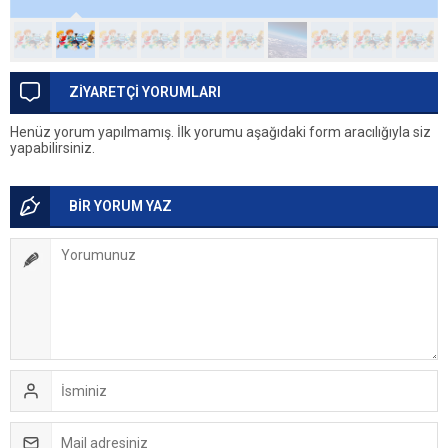
ZİYARETÇİ YORUMLARI
Henüz yorum yapılmamış. İlk yorumu aşağıdaki form aracılığıyla siz
yapabilirsiniz.
BİR YORUM YAZ