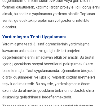
değerlendirme imkanı sunar. Anketler veya geri bildirim
formları oluşturarak, katılımcılardan projeyle ilgili görüşlerini
almak, bu analizin yapılmasına yardımcı olabilir. Toplanan
veriler, gelecekteki projeler için yol gösterici nitelikte
olacaktır.
Yardımlaşma Testi Uygulaması
Yardımlaşma testi, 3. sınıf öğrencilerinin yardımlaşma
kavramını anlamalarını ve geliştirdikleri projeleri
değerlendirmelerini amaçlayan etkili bir araçtır. Bu testin
içeriği, çocukların sosyal becerilerini pekiştirmek üzere
tasarlanmıştır. Test uygulamasında, öğrencilerin bireysel
olarak düşünmeleri ve işbirliği yaparak çözüm üretmeleri
teşvik edilmektedir. Bu sayede, yardımlaşmanın önemi
üzerinde durulmakta, çocukların birbirlerine destek olma
alışkanlığı geliştirilmesi hedeflenmektedir.