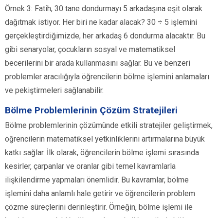
Örnek 3: Fatih, 30 tane dondurmayı 5 arkadaşına eşit olarak
dağıtmak istiyor. Her biri ne kadar alacak? 30 ÷ 5 işlemini
gerçekleştirdiğimizde, her arkadaş 6 dondurma alacaktır. Bu
gibi senaryolar, çocukların sosyal ve matematiksel
becerilerini bir arada kullanmasını sağlar. Bu ve benzeri
problemler aracılığıyla öğrencilerin bölme işlemini anlamaları
ve pekiştirmeleri sağlanabilir.
Bölme Problemlerinin Çözüm Stratejileri
Bölme problemlerinin çözümünde etkili stratejiler geliştirmek,
öğrencilerin matematiksel yetkinliklerini artırmalarına büyük
katkı sağlar. İlk olarak, öğrencilerin bölme işlemi sırasında
kesirler, çarpanlar ve oranlar gibi temel kavramlarla
ilişkilendirme yapmaları önemlidir. Bu kavramlar, bölme
işlemini daha anlamlı hale getirir ve öğrencilerin problem
çözme süreçlerini derinleştirir. Örneğin, bölme işlemi ile