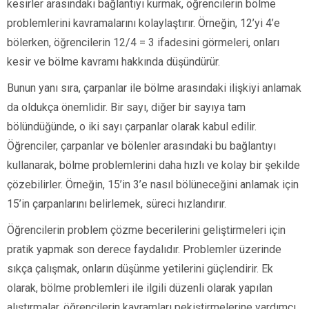
kesirler arasındaki bağlantıyı kurmak, öğrencilerin bölme
problemlerini kavramalarını kolaylaştırır. Örneğin, 12’yi 4’e
bölerken, öğrencilerin 12/4 = 3 ifadesini görmeleri, onları
kesir ve bölme kavramı hakkında düşündürür.
Bunun yanı sıra, çarpanlar ile bölme arasındaki ilişkiyi anlamak
da oldukça önemlidir. Bir sayı, diğer bir sayıya tam
bölündüğünde, o iki sayı çarpanlar olarak kabul edilir.
Öğrenciler, çarpanlar ve bölenler arasındaki bu bağlantıyı
kullanarak, bölme problemlerini daha hızlı ve kolay bir şekilde
çözebilirler. Örneğin, 15’in 3’e nasıl bölüneceğini anlamak için
15’in çarpanlarını belirlemek, süreci hızlandırır.
Öğrencilerin problem çözme becerilerini geliştirmeleri için
pratik yapmak son derece faydalıdır. Problemler üzerinde
sıkça çalışmak, onların düşünme yetilerini güçlendirir. Ek
olarak, bölme problemleri ile ilgili düzenli olarak yapılan
alıştırmalar, öğrencilerin kavramları pekiştirmelerine yardımcı