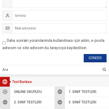
Daha sonraki yorumlarımda kullanılması için adım, e-posta
adresim ve site adresim bu tarayıcıya kaydedilsin.
Test Bankası
ONLINE OKUYUCU
1. SINIF TESTLERI
2. SINIF TESTLERI
3. SINIF TESTLERI