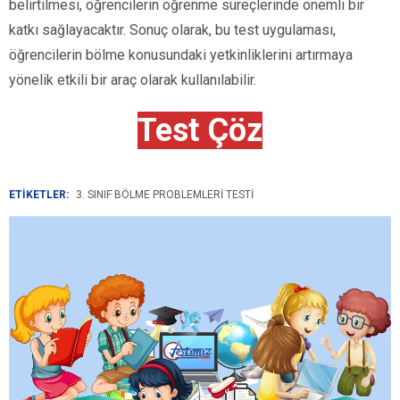
belirtilmesi, öğrencilerin öğrenme süreçlerinde önemli bir
katkı sağlayacaktır. Sonuç olarak, bu test uygulaması,
öğrencilerin bölme konusundaki yetkinliklerini artırmaya
yönelik etkili bir araç olarak kullanılabilir.
Test Çöz
ETİKETLER:
3. SINIF BÖLME PROBLEMLERI TESTI