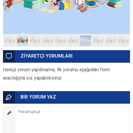
ZİYARETÇİ YORUMLARI
Henüz yorum yapılmamış. İlk yorumu aşağıdaki form
aracılığıyla siz yapabilirsiniz.
BİR YORUM YAZ