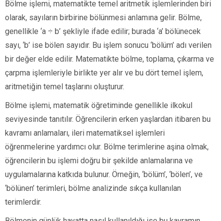
Bölme işlemi, matematikte temel aritmetik işlemlerinden biri
olarak, sayıların birbirine bölünmesi anlamına gelir. Bölme,
genellikle ‘a ÷ b’ şekliyle ifade edilir; burada ‘a’ bölünecek
sayı, ‘b’ ise bölen sayıdır. Bu işlem sonucu ‘bölüm’ adı verilen
bir değer elde edilir. Matematikte bölme, toplama, çıkarma ve
çarpma işlemleriyle birlikte yer alır ve bu dört temel işlem,
aritmetiğin temel taşlarını oluşturur.
Bölme işlemi, matematik öğretiminde genellikle ilkokul
seviyesinde tanıtılır. Öğrencilerin erken yaşlardan itibaren bu
kavramı anlamaları, ileri matematiksel işlemleri
öğrenmelerine yardımcı olur. Bölme terimlerine aşina olmak,
öğrencilerin bu işlemi doğru bir şekilde anlamalarına ve
uygulamalarına katkıda bulunur. Örneğin, ‘bölüm’, ‘bölen’, ve
‘bölünen’ terimleri, bölme analizinde sıkça kullanılan
terimlerdir.
Bölmenin günlük hayatta nasıl kullanıldığı ise bu kavramın