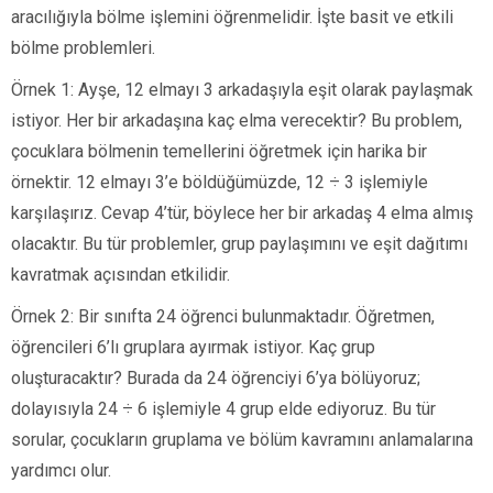
aracılığıyla bölme işlemini öğrenmelidir. İşte basit ve etkili
bölme problemleri.
Örnek 1: Ayşe, 12 elmayı 3 arkadaşıyla eşit olarak paylaşmak
istiyor. Her bir arkadaşına kaç elma verecektir? Bu problem,
çocuklara bölmenin temellerini öğretmek için harika bir
örnektir. 12 elmayı 3’e böldüğümüzde, 12 ÷ 3 işlemiyle
karşılaşırız. Cevap 4’tür, böylece her bir arkadaş 4 elma almış
olacaktır. Bu tür problemler, grup paylaşımını ve eşit dağıtımı
kavratmak açısından etkilidir.
Örnek 2: Bir sınıfta 24 öğrenci bulunmaktadır. Öğretmen,
öğrencileri 6’lı gruplara ayırmak istiyor. Kaç grup
oluşturacaktır? Burada da 24 öğrenciyi 6’ya bölüyoruz;
dolayısıyla 24 ÷ 6 işlemiyle 4 grup elde ediyoruz. Bu tür
sorular, çocukların gruplama ve bölüm kavramını anlamalarına
yardımcı olur.