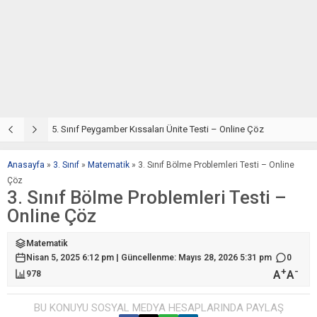
5. Sınıf Din Kültürü ve Ahlak Bilgisi 4. Ünite: Peygamber Kıssaları Çalışmaları
5. Sınıf Peygamber Kıssaları Ünite Testi – Online Çöz
5
Anasayfa
»
3. Sınıf
»
Matematik
»
3. Sınıf Bölme Problemleri Testi – Online
Çöz
3. Sınıf Bölme Problemleri Testi –
Online Çöz
Matematik
Nisan 5, 2025 6:12 pm | Güncellenme: Mayıs 28, 2026 5:31 pm
0
+
-
A
A
978
BU KONUYU SOSYAL MEDYA HESAPLARINDA PAYLAŞ