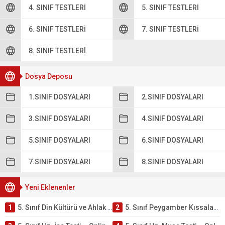
4. SINIF TESTLERI
5. SINIF TESTLERI
6. SINIF TESTLERI
7. SINIF TESTLERI
8. SINIF TESTLERI
Dosya Deposu
1.SINIF DOSYALARI
2.SINIF DOSYALARI
3.SINIF DOSYALARI
4.SINIF DOSYALARI
5.SINIF DOSYALARI
6.SINIF DOSYALARI
7.SINIF DOSYALARI
8.SINIF DOSYALARI
Yeni Eklenenler
1
5. Sınıf Din Kültürü ve Ahlak Bilgisi 4. Ünite: Peygamber Kıssaları Çalışmaları
2
5. Sınıf Peygamber Kıssaları Ünite Testi – Online Çöz