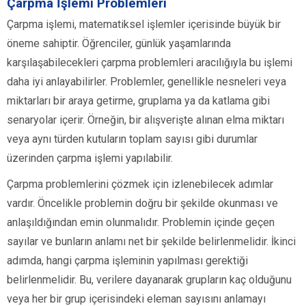
Çarpma İşlemi Problemleri
Çarpma işlemi, matematiksel işlemler içerisinde büyük bir
öneme sahiptir. Öğrenciler, günlük yaşamlarında
karşılaşabilecekleri çarpma problemleri aracılığıyla bu işlemi
daha iyi anlayabilirler. Problemler, genellikle nesneleri veya
miktarları bir araya getirme, gruplama ya da katlama gibi
senaryolar içerir. Örneğin, bir alışverişte alınan elma miktarı
veya aynı türden kutuların toplam sayısı gibi durumlar
üzerinden çarpma işlemi yapılabilir.
Çarpma problemlerini çözmek için izlenebilecek adımlar
vardır. Öncelikle problemin doğru bir şekilde okunması ve
anlaşıldığından emin olunmalıdır. Problemin içinde geçen
sayılar ve bunların anlamı net bir şekilde belirlenmelidir. İkinci
adımda, hangi çarpma işleminin yapılması gerektiği
belirlenmelidir. Bu, verilere dayanarak grupların kaç olduğunu
veya her bir grup içerisindeki eleman sayısını anlamayı