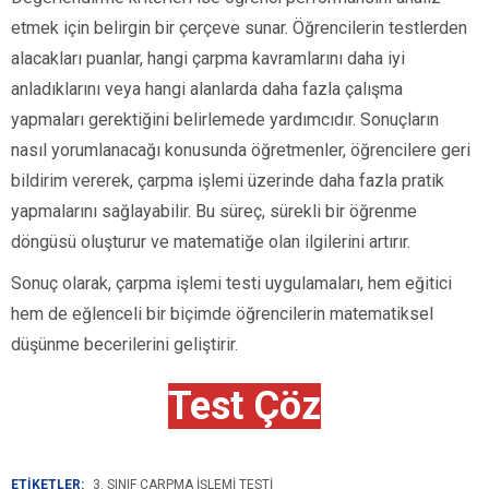
etmek için belirgin bir çerçeve sunar. Öğrencilerin testlerden
alacakları puanlar, hangi çarpma kavramlarını daha iyi
anladıklarını veya hangi alanlarda daha fazla çalışma
yapmaları gerektiğini belirlemede yardımcıdır. Sonuçların
nasıl yorumlanacağı konusunda öğretmenler, öğrencilere geri
bildirim vererek, çarpma işlemi üzerinde daha fazla pratik
yapmalarını sağlayabilir. Bu süreç, sürekli bir öğrenme
döngüsü oluşturur ve matematiğe olan ilgilerini artırır.
Sonuç olarak, çarpma işlemi testi uygulamaları, hem eğitici
hem de eğlenceli bir biçimde öğrencilerin matematiksel
düşünme becerilerini geliştirir.
Test Çöz
ETİKETLER:
3. SINIF ÇARPMA İŞLEMI TESTI