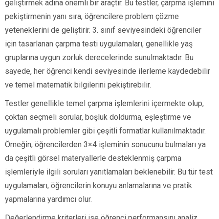
geliştirmek adına önemli bir araçtır. Bu testler, çarpma işlemini
pekiştirmenin yanı sıra, öğrencilere problem çözme
yeteneklerini de geliştirir. 3. sınıf seviyesindeki öğrenciler
için tasarlanan çarpma testi uygulamaları, genellikle yaş
gruplarına uygun zorluk derecelerinde sunulmaktadır. Bu
sayede, her öğrenci kendi seviyesinde ilerleme kaydedebilir
ve temel matematik bilgilerini pekiştirebilir.
Testler genellikle temel çarpma işlemlerini içermekte olup,
çoktan seçmeli sorular, boşluk doldurma, eşleştirme ve
uygulamalı problemler gibi çeşitli formatlar kullanılmaktadır.
Örneğin, öğrencilerden 3×4 işleminin sonucunu bulmaları ya
da çeşitli görsel materyallerle desteklenmiş çarpma
işlemleriyle ilgili soruları yanıtlamaları beklenebilir. Bu tür test
uygulamaları, öğrencilerin konuyu anlamalarına ve pratik
yapmalarına yardımcı olur.
Değerlendirme kriterleri ise öğrenci performansını analiz