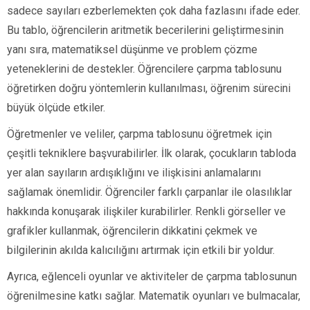
sadece sayıları ezberlemekten çok daha fazlasını ifade eder.
Bu tablo, öğrencilerin aritmetik becerilerini geliştirmesinin
yanı sıra, matematiksel düşünme ve problem çözme
yeteneklerini de destekler. Öğrencilere çarpma tablosunu
öğretirken doğru yöntemlerin kullanılması, öğrenim sürecini
büyük ölçüde etkiler.
Öğretmenler ve veliler, çarpma tablosunu öğretmek için
çeşitli tekniklere başvurabilirler. İlk olarak, çocukların tabloda
yer alan sayıların ardışıklığını ve ilişkisini anlamalarını
sağlamak önemlidir. Öğrenciler farklı çarpanlar ile olasılıklar
hakkında konuşarak ilişkiler kurabilirler. Renkli görseller ve
grafikler kullanmak, öğrencilerin dikkatini çekmek ve
bilgilerinin akılda kalıcılığını artırmak için etkili bir yoldur.
Ayrıca, eğlenceli oyunlar ve aktiviteler de çarpma tablosunun
öğrenilmesine katkı sağlar. Matematik oyunları ve bulmacalar,