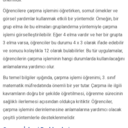
Öğrencilere çarpma işlemini öğretirken, somut örnekler ve
görsel yardımlar kullanmak etkili bir yöntemdir. Örneğin, bir
grup elma ile bu elmaları gruplandırma yöntemiyle çarpma
işlemi görselleştirilebilir. Eğer 4 elma vardır ve her bir grupta
3 elma varsa, öğrenciler bu durumu 4 x 3 olarak ifade edebilir
ve sonucu kolaylıkla 12 olarak bulabilirler. Bu tür uygulamalar,
öğrencilerin çarpma işleminin hangi durumlarda kullanılacağını
anlamalarına yardımcı olur.
Bu temel bilgiler ışığında, çarpma işlemi öğrenimi, 3. sınıf
matematik müfredatında önemli bir yer tutar. Çarpma ile ilgili
kavramların doğru bir şekilde öğretilmesi, öğrenme sürecinin
sağlıklı ilerlemesi açısından oldukça kritiktir. Öğrenciler,
çarpma işlemini derinlemesine anlamalarına yardımcı olacak
çeşitli yöntemlerle desteklenmelidir.