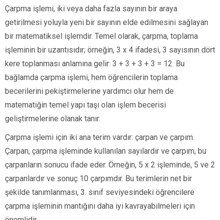
Çarpma işlemi, iki veya daha fazla sayının bir araya
getirilmesi yoluyla yeni bir sayının elde edilmesini sağlayan
bir matematiksel işlemdir. Temel olarak, çarpma, toplama
işleminin bir uzantısıdır; örneğin, 3 x 4 ifadesi, 3 sayısının dört
kere toplanması anlamına gelir: 3 + 3 + 3 + 3 = 12. Bu
bağlamda çarpma işlemi, hem öğrencilerin toplama
becerilerini pekiştirmelerine yardımcı olur hem de
matematiğin temel yapı taşı olan işlem becerisi
geliştirmelerine olanak tanır.
Çarpma işlemi için iki ana terim vardır: çarpan ve çarpım.
Çarpan, çarpma işleminde kullanılan sayılardır ve çarpım, bu
çarpanların sonucu ifade eder. Örneğin, 5 x 2 işleminde, 5 ve 2
çarpanlardır ve sonuç 10 çarpımdır. Bu terimlerin net bir
şekilde tanımlanması, 3. sınıf seviyesindeki öğrencilere
çarpma işleminin mantığını daha iyi kavrayabilmeleri için
önemlidir.