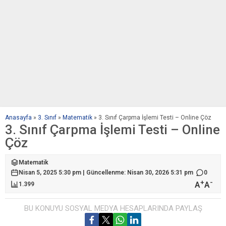
Anasayfa
»
3. Sınıf
»
Matematik
»
3. Sınıf Çarpma İşlemi Testi – Online Çöz
3. Sınıf Çarpma İşlemi Testi – Online
Çöz
Matematik
Nisan 5, 2025 5:30 pm | Güncellenme: Nisan 30, 2026 5:31 pm
0
+
-
A
A
1.399
BU KONUYU SOSYAL MEDYA HESAPLARINDA PAYLAŞ